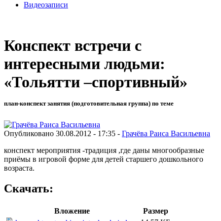
Видеозаписи
Конспект встречи с
интересными людьми:
«Тольятти –спортивный»
план-конспект занятия (подготовительная группа) по теме
Опубликовано 30.08.2012 - 17:35 -
Грачёва Раиса Васильевна
конспект мероприятия -традиция ,где даны многообразные
приёмы в игровой форме для детей старшего дошкольного
возраста.
Скачать:
Вложение
Размер