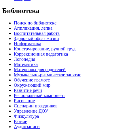
Библиотека
Поиск по библиотеке
Аппликация, лепка
Воспитательная работа
Здоровый образ жизни
Информатика
Конструирование, ручной труд
Коррекционная педагогика
Логопедия
Математика
Материалы для родителей
Музыкально-ритмическое занятие
Обучение грамоте
Окружающий мир
Развитие речи
Региональный компонент
Рисование
Сценарии праздников
Управление ДОУ
Физкультура
Разное
Аудиозаписи