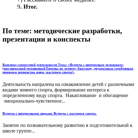
9
. Итог.
По теме: методические разработки,
презентации и конспекты
Конспект совместной деятельности Тема: «Встреча с интересным человеком»
(шестикратной чемпионкой Европы по летнему биатлону, двукратным серебряным
призером первенства мира, мастером спорта).
Деятельность напралена на ознакомление детей с различными
видами зимнего спорта, формирование интереса к
определенному виду спорта. Накапливание и обогащение
эмоционально-чувственног...
Встреча с интересными людьми. Встреча с мастером спорта.
Занятие по познавательному развитию в подготовительной к
школе группе...