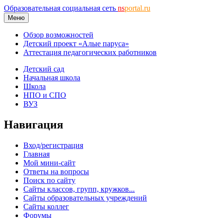
Образовательная социальная сеть
ns
portal.ru
Меню
Обзор возможностей
Детский проект «Алые паруса»
Аттестация педагогических работников
Детский сад
Начальная школа
Школа
НПО и СПО
ВУЗ
Навигация
Вход/регистрация
Главная
Мой мини-сайт
Ответы на вопросы
Поиск по сайту
Сайты классов, групп, кружков...
Сайты образовательных учреждений
Сайты коллег
Форумы