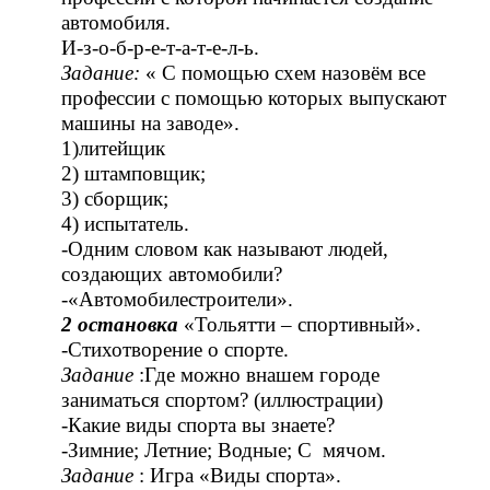
автомобиля.
И-з-о-б-р-е-т-а-т-е-л-ь.
Задание:
« С помощью схем назовём все
профессии с помощью которых выпускают
машины на заводе».
1)литейщик
2) штамповщик;
3) сборщик;
4) испытатель.
-Одним словом как называют людей,
создающих автомобили?
-«Автомобилестроители».
2 остановка
«Тольятти – спортивный».
-Стихотворение о спорте.
Задание
:Где можно внашем городе
заниматься спортом? (иллюстрации)
-Какие виды спорта вы знаете?
-Зимние; Летние; Водные; С мячом.
Задание
: Игра «Виды спорта».