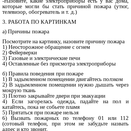
-Назовите, какие электроприборы есть у вас дома,
которые могли бы стать причиной пожара (утюг,
телевизор, обогреватель и т. д.)
3. РАБОТА ПО КАРТИНКАМ
а) Причины пожара
Посмотрите на картинку, назовите причину пожара
1) Неосторожное обращение с огнем
2) Фейерверки
3) Газовые и электрические печи
4) Оставленные без присмотра электроприборы
б) Правила поведения при пожаре
1) В задымленном помещении двигайтесь ползком
2) В задымленном помещении нужно дышать через
мокрую ткань
3) Плотно закрывайте двери при эвакуации
4) Если загорелась одежда, падайте на пол и
катайтесь, пока не собьете пламя
5) Прятаться при пожаре нельзя
6) Вызвать пожарных по телефону 01 или 112
(сотовый телефон, при этом не забудьте назвать
адрес и кто звонит.