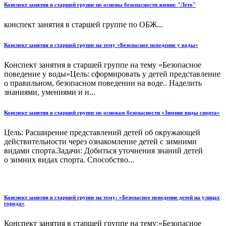
Конспект занятия в старшей группе по основы безопасности жизни: "Лето"
конспект занятия в старшей группе по ОБЖ...
Конспект занятия в старшей группе на тему «Безопасное поведение у воды»
Конспект занятия в старшей группе на тему «Безопасное
поведение у воды»Цель: сформировать у детей представление
о правильном, безопасном поведении на воде.. Наделить
знаниями, умениями и н...
Конспект занятия в старшей группе по основам безопасности «Зимние виды спорта»
Цель: Расширение представлений детей об окружающей
действительности через ознакомление детей с зимними
видами спорта.Задачи: Добиться уточнения знаний детей
о зимних видах спорта. Способство...
Конспект занятия в старшей группе на тему: «Безопасное поведение детей на улицах
города»
Конспект занятия в старшей группе на тему:«Безопасное