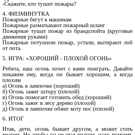
-Скажите, кто тушит пожары?
4. ФИЗМИНУТКА
Пожарные бегут к машинам
Пожарные разматывают пожарный шланг
Пожарные тушат пожар из брандспойта (круговые
движения руками)
Пожарные потушили пожар, устали, вытирают лоб
от пота.
5. ИГРА: «ХОРОШИЙ - ПЛОХОЙ ОГОНЬ»
Ребята, наш огонь хочет с вами поиграть. Давайте
покажем ему, когда он бывает хорошим, а когда
плохим
а) Огонь в лампочке (хороший)
б) Огонь зажег штору (плохой)
в) Огонь помогает готовить обед (хороший)
г) Огонь зажег в лесу дерево (плохой)
д) Огонь в лампочке обжег коту нос (плохой)
6. ИТОГ
Итак, дети, огонь бывает другом, а может стать
врагом. Но чтобы он не стал врагом, надо помнить