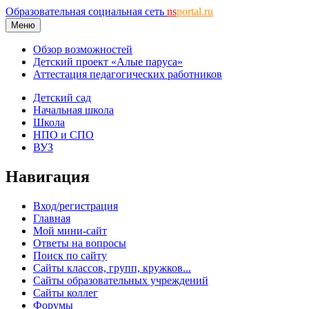
Образовательная социальная сеть
ns
portal.ru
Меню
Обзор возможностей
Детский проект «Алые паруса»
Аттестация педагогических работников
Детский сад
Начальная школа
Школа
НПО и СПО
ВУЗ
Навигация
Вход/регистрация
Главная
Мой мини-сайт
Ответы на вопросы
Поиск по сайту
Сайты классов, групп, кружков...
Сайты образовательных учреждений
Сайты коллег
Форумы