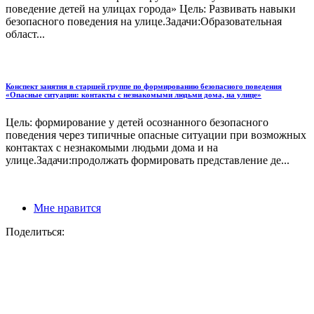
поведение детей на улицах города» Цель: Развивать навыки
безопасного поведения на улице.Задачи:Образовательная
област...
Конспект занятия в старшей группе по формированию безопасного поведения
«Опасные ситуации: контакты с незнакомыми людьми дома, на улице»
Цель: формирование у детей осознанного безопасного
поведения через типичные опасные ситуации при возможных
контактах с незнакомыми людьми дома и на
улице.Задачи:продолжать формировать представление де...
Мне нравится
Поделиться: