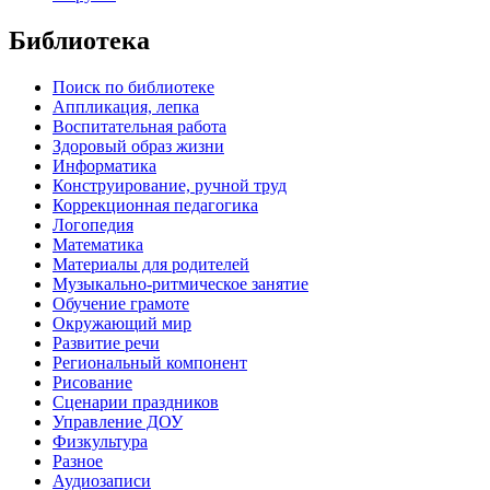
Библиотека
Поиск по библиотеке
Аппликация, лепка
Воспитательная работа
Здоровый образ жизни
Информатика
Конструирование, ручной труд
Коррекционная педагогика
Логопедия
Математика
Материалы для родителей
Музыкально-ритмическое занятие
Обучение грамоте
Окружающий мир
Развитие речи
Региональный компонент
Рисование
Сценарии праздников
Управление ДОУ
Физкультура
Разное
Аудиозаписи