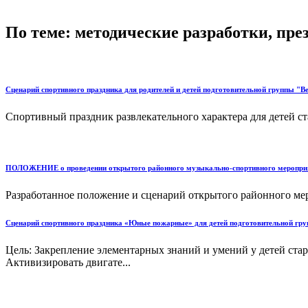
По теме: методические разработки, пр
Сценарий спортивного праздника для родителей и детей подготовительной группы "В
Спортивный праздник развлекательного характера для детей ст
ПОЛОЖЕНИЕ о проведении открытого районного музыкально-спортивного меропри
Разработанное положение и сценарий открытого районного ме
Сценарий спортивного праздника «Юные пожарные» для детей подготовительной гр
Цель: Закрепление элементарных знаний и умений у детей стар
Активизировать двигате...