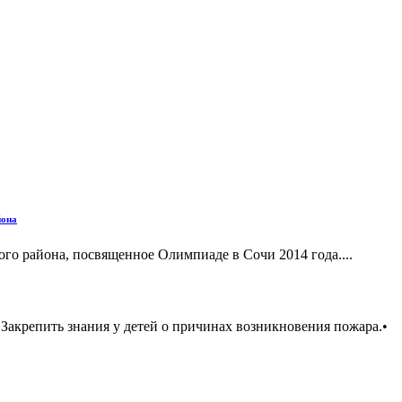
йона
о района, посвященное Олимпиаде в Сочи 2014 года....
Закрепить знания у детей о причинах возникновения пожара.•