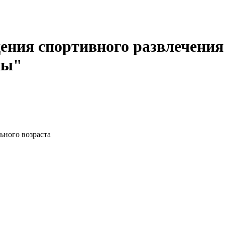
ения спортивного развлечения 
пы"
ьного возраста