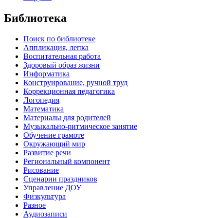
Библиотека
Поиск по библиотеке
Аппликация, лепка
Воспитательная работа
Здоровый образ жизни
Информатика
Конструирование, ручной труд
Коррекционная педагогика
Логопедия
Математика
Материалы для родителей
Музыкально-ритмическое занятие
Обучение грамоте
Окружающий мир
Развитие речи
Региональный компонент
Рисование
Сценарии праздников
Управление ДОУ
Физкультура
Разное
Аудиозаписи