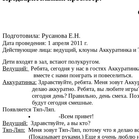
Подготовила: Русанова Е.Н.
Дата проведения: 1 апреля 2011 г.
Действующие лица: ведущий, клоуны Аккуратинка и 
Дети входят в зал, встают полукругом.
Ведущий:
Ребята, сегодня у нас в гостях Аккурат
вместе с нами поиграть и повеселиться.
Аккуратинка:
Здравствуйте, ребята. Меня зовут Аккур
делаю аккуратно. Ребята, вы любите игры? 
сегодня день? Правильно, день смеха. Поэто
будут сегодня смешные.
Появляется Тяп-Ляп.
-Всем привет!
Ведущий:
Здравствуйте, а вы кто?
Тяп-Ляп:
Меня зовут Тяп-Ляп, потому что я делаю вс
(Показывает руками.) Еще я очень люблю игр