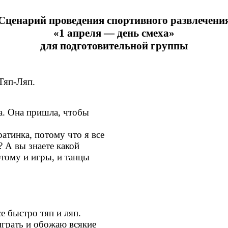
Сценарий проведения спортивного развлечени
«1 апреля — день смеха»
для подготовительной группы
Тяп-Ляп.
инка. Она пришла, чтобы
атинка, потому что я все
А вы знаете какой
му и игры, и танцы
е быстро тяп и ляп.
ать и обожаю всякие