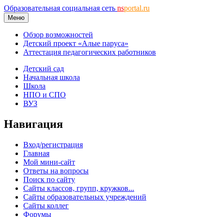
Образовательная социальная сеть
ns
portal.ru
Меню
Обзор возможностей
Детский проект «Алые паруса»
Аттестация педагогических работников
Детский сад
Начальная школа
Школа
НПО и СПО
ВУЗ
Навигация
Вход/регистрация
Главная
Мой мини-сайт
Ответы на вопросы
Поиск по сайту
Сайты классов, групп, кружков...
Сайты образовательных учреждений
Сайты коллег
Форумы