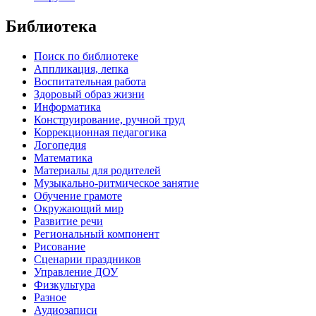
Библиотека
Поиск по библиотеке
Аппликация, лепка
Воспитательная работа
Здоровый образ жизни
Информатика
Конструирование, ручной труд
Коррекционная педагогика
Логопедия
Математика
Материалы для родителей
Музыкально-ритмическое занятие
Обучение грамоте
Окружающий мир
Развитие речи
Региональный компонент
Рисование
Сценарии праздников
Управление ДОУ
Физкультура
Разное
Аудиозаписи