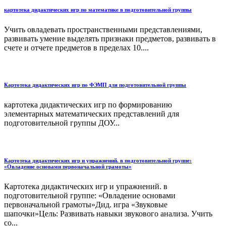
картотека дидактических игр по математике в подготовительной группы
Учить овладевать пространственными представлениями,
развивать умение выделять признаки предметов, развивать в
счете и отчете предметов в пределах 10....
Картотека дидактических игр по ФЭМП для подготовительной группы
картотека дидактических игр по формированию
элементарных математических представлений для
подготовительной группы ДОУ...
Картотека дидактических игр и упражнений. в подготовительной группе:
«Овладение основами первоначальной грамоты»
Картотека дидактических игр и упражнений. в
подготовительной группе: «Овладение основами
первоначальной грамоты»Дид. игра «Звуковые
шапочки»Цель: Развивать навыки звукового анализа. Учить
со...