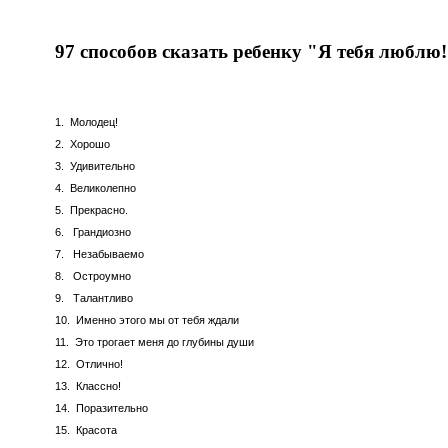
97 способов сказать ребенку "Я тебя люблю
1. Молодец!
2. Хорошо
3. Удивительно
4. Великолепно
5. Прекрасно.
6. Грандиозно
7. Незабываемо
8. Остроумно
9. Талантливо
10. Именно этого мы от тебя ждали
11. Это трогает меня до глубины души
12. Отлично!
13. Классно!
14. Поразительно
15. Красота