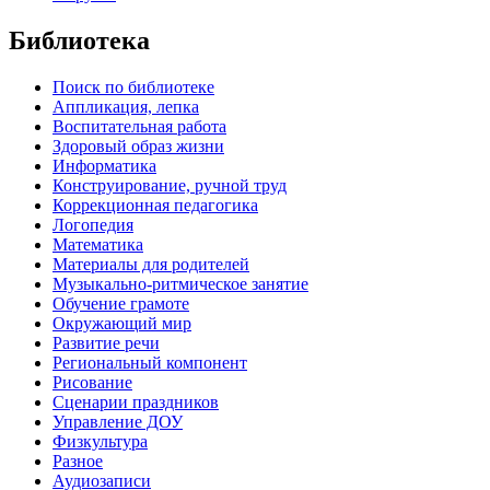
Библиотека
Поиск по библиотеке
Аппликация, лепка
Воспитательная работа
Здоровый образ жизни
Информатика
Конструирование, ручной труд
Коррекционная педагогика
Логопедия
Математика
Материалы для родителей
Музыкально-ритмическое занятие
Обучение грамоте
Окружающий мир
Развитие речи
Региональный компонент
Рисование
Сценарии праздников
Управление ДОУ
Физкультура
Разное
Аудиозаписи