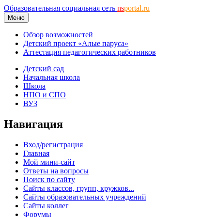
Образовательная социальная сеть
ns
portal.ru
Меню
Обзор возможностей
Детский проект «Алые паруса»
Аттестация педагогических работников
Детский сад
Начальная школа
Школа
НПО и СПО
ВУЗ
Навигация
Вход/регистрация
Главная
Мой мини-сайт
Ответы на вопросы
Поиск по сайту
Сайты классов, групп, кружков...
Сайты образовательных учреждений
Сайты коллег
Форумы