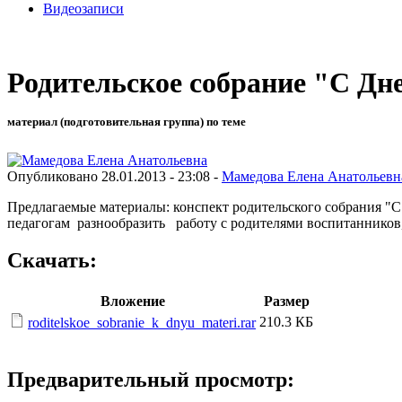
Видеозаписи
Родительское собрание "С Дн
материал (подготовительная группа) по теме
Опубликовано 28.01.2013 - 23:08 -
Мамедова Елена Анатольевн
Предлагаемые материалы: конспект родительского собрания "С
педагогам разнообразить работу с родителями воспитаннико
Скачать:
Вложение
Размер
210.3 КБ
roditelskoe_sobranie_k_dnyu_materi.rar
Предварительный просмотр: