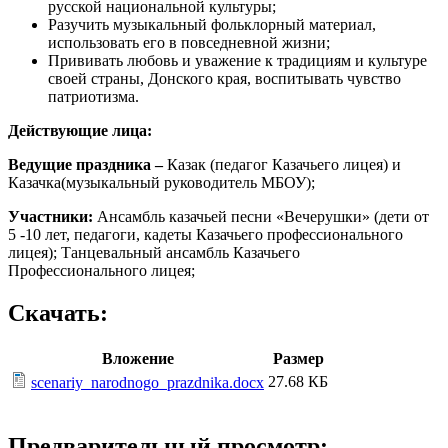
русской национальной культуры;
Разучить музыкальный фольклорный материал,
использовать его в повседневной жизни;
Прививать любовь и уважение к традициям и культуре
своей страны, Донского края, воспитывать чувство
патриотизма.
Действующие лица:
Ведущие праздника –
Казак (педагог Казачьего лицея) и
Казачка(музыкальный руководитель МБОУ);
Участники:
Ансамбль казачьей песни «Вечерушки» (дети от
5 -10 лет, педагоги, кадеты Казачьего профессионального
лицея); Танцевальный ансамбль Казачьего
Профессионального лицея;
Скачать:
Вложение
Размер
27.68 КБ
scenariy_narodnogo_prazdnika.docx
Предварительный просмотр: