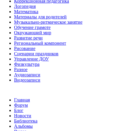
Коррекционная педагогика
Логопедия
Математика
Материалы для родителей
Музыкально-ритмическое занятие
Обучение грамоте
Окружающий мир
Развитие речи
Региональный компонент
Рисование
Сценарии праздников
Управление ДОУ
Физкультура
Разное
Аудиозаписи
Видеозаписи
Главная
Форум
Блог
Новости
Библиотека
Альбомы