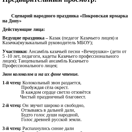
Сценарий народного праздника «Покровская ярмарка
на Дону»
Действующие лица:
Ведущие праздника –
Казак (педагог Казачьего лицея) и
Казачка(музыкальный руководитель МБОУ);
Участники:
Ансамбль казачьей песни «Вечерушки» (дети от
5 -10 лет, педагоги, кадеты Казачьего профессионального
лицея); Танцевальный ансамбль Казачьего
Профессионального лицея;
Звон колоколов и на их фоне чтение.
1-й чтец:
Колокольный звон раздается,
Пробуждая сёла окрест.
В каждом сердце светло отзовётся
Чистый праздничный благовест.
2-й чтец:
Он звучит широко и свободно,
Отзываясь в дальней дали,
Будто голос души народной,
Голос древней русской земли.
3-й чтец:
Распахнулись синие дали