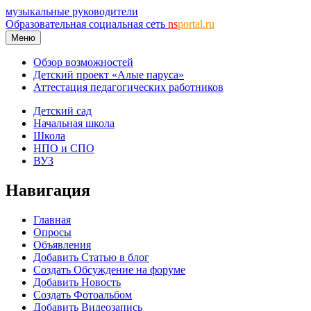
музыкальные руководители
Образовательная социальная сеть
ns
portal.ru
Меню
Обзор возможностей
Детский проект «Алые паруса»
Аттестация педагогических работников
Детский сад
Начальная школа
Школа
НПО и СПО
ВУЗ
Навигация
Главная
Опросы
Объявления
Добавить Статью в блог
Создать Обсуждение на форуме
Добавить Новость
Создать Фотоальбом
Добавить Видеозапись