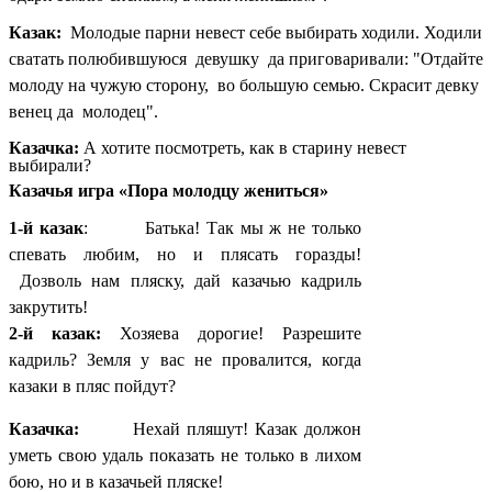
Казак:
Молодые парни невест себе выбирать ходили. Ходили
сватать полюбившуюся девушку да приговаривали: "Отдайте
молоду на чужую сторону, во большую семью. Скрасит девку
венец да молодец".
Казачка:
А хотите посмотреть, как в старину невест
выбирали?
Казачья игра «Пора молодцу жениться»
1-й казак
: Батька! Так мы ж не только
спевать любим, но и плясать горазды!
Дозволь нам пляску, дай казачью кадриль
закрутить!
2-й казак:
Хозяева дорогие! Разрешите
кадриль? Земля у вас не провалится, когда
казаки в пляс пойдут?
Казачка:
Нехай пляшут! Казак должон
уметь свою удаль показать не только в лихом
бою, но и в казачьей пляске!