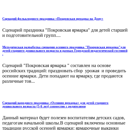
Сценарий фольклорного праздника «Покровская ярмарка на Дону»
Сценарий праздника "Покровская ярмарка" для детей старшей
и подготовительной групп....
Методическая разработка сценария осеннего праздника "Покровская ярмарка"для
детей старшего дошкольного возраста в рамках Городской педагогической гостиной
.
Сценарий "Покровская ярмарка " составлен на основе
российских традиций: праздновать сбор урожая и проведить
осенние ярмарки. Дети попадают на ярмарку, где продаются
различные тов...
Сценарий народного праздника «Осенняя ярмарка» для детей старшего
дошкольного возраста (5-6 лет) совместно с родителями
Данный материал будет полезен воспитателям детских садов,
педагогам начальной школы.В сценарий включены основные
традиции русской осенней ярмарки: ярмарочные выкрики