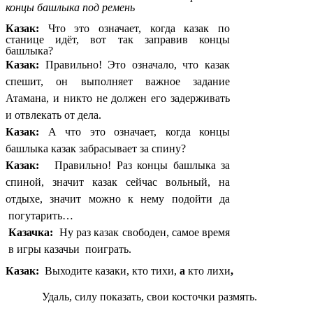
концы башлыка под ремень
Казак:
Что это означает, когда казак по
станице идёт, вот так заправив концы
башлыка?
Казак:
Правильно! Это означало, что казак
спешит, он выполняет важное задание
Атамана, и никто не должен его задерживать
и отвлекать от дела.
Казак:
А что это означает, когда концы
башлыка казак забрасывает за спину?
Казак:
Правильно! Раз концы башлыка за
спиной, значит казак сейчас вольный, на
отдыхе, значит можно к нему подойти да
погутарить…
Казачка:
Ну раз казак свободен, самое время
в игры казачьи поиграть.
Казак:
Выходите казаки, кто тихи,
а
кто лихи
,
Удаль, силу показать, свои косточки размять.