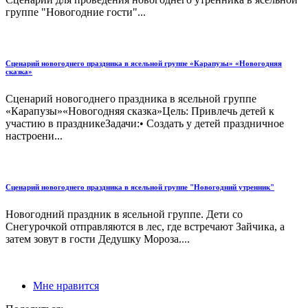
группе "Новогодние гости"...
Сценарий новогоднего праздника в ясельной группе «Карапузы» «Новогодняя
сказка»
Сценарий новогоднего праздника в ясельной группе
«Карапузы»«Новогодняя сказка»Цель: Привлечь детей к
участию в праздникеЗадачи:• Создать у детей праздничное
настроени...
Сценарий новогоднего праздника в ясельной группе "Новогодний утренник"
Новогодний праздник в ясельной группе. Дети со
Снегурочкой отправляются в лес, где встречают Зайчика, а
затем зовут в гости Дедушку Мороза....
Мне нравится