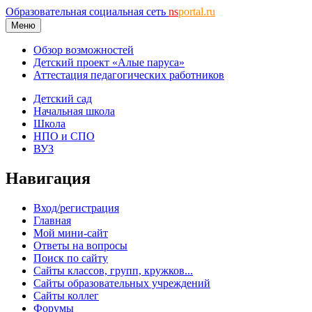
Образовательная социальная сеть
ns
portal.ru
Меню
Обзор возможностей
Детский проект «Алые паруса»
Аттестация педагогических работников
Детский сад
Начальная школа
Школа
НПО и СПО
ВУЗ
Навигация
Вход/регистрация
Главная
Мой мини-сайт
Ответы на вопросы
Поиск по сайту
Сайты классов, групп, кружков...
Сайты образовательных учреждений
Сайты коллег
Форумы