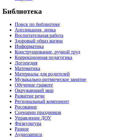
Библиотека
Поиск по библиотеке
Аппликация, лепка
Воспитательная работа
Здоровый образ жизни
Информатика
Конструирование, ручной труд
Коррекционная педагогика
Логопедия
Математика
Материалы для родителей
Музыкально-ритмическое занятие
Обучение грамоте
Окружающий мир
Развитие речи
Региональный компонент
Рисование
Сценарии праздников
Управление ДОУ
Физкультура
Разное
Аудиозаписи