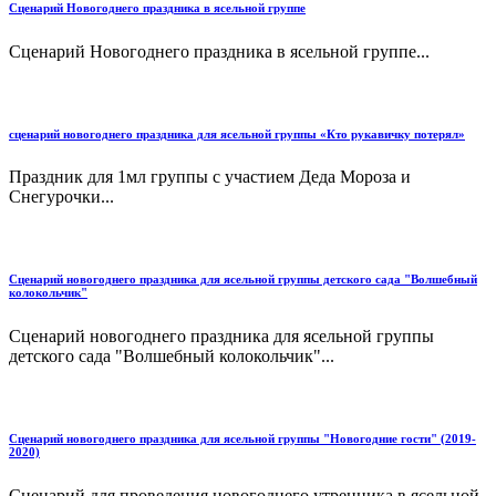
Сценарий Новогоднего праздника в ясельной группе
Сценарий Новогоднего праздника в ясельной группе...
сценарий новогоднего праздника для ясельной группы «Кто рукавичку потерял»
Праздник для 1мл группы с участием Деда Мороза и
Снегурочки...
Сценарий новогоднего праздника для ясельной группы детского сада "Волшебный
колокольчик"
Сценарий новогоднего праздника для ясельной группы
детского сада "Волшебный колокольчик"...
Сценарий новогоднего праздника для ясельной группы "Новогодние гости" (2019-
2020)
Сценарий для проведения новогоднего утренника в ясельной