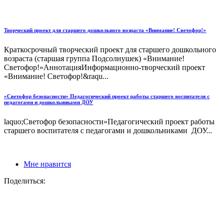
Творческий проект для старшего дошкольного возраста «Внимание! Светофор!»
Краткосрочный творческий проект для старшего дошкольного
возраста (старшая группа Подсолнушек) «Внимание!
Светофор!»АннотацияИнформационно-творческий проект
«Внимание! Светофор!&raqu...
«Светофор безопасности» Педагогический проект работы старшего воспитателя с
педагогами и дошкольниками ДОУ
laquo;Светофор безопасности»Педагогический проект работы
старшего воспитателя с педагогами и дошкольниками ДОУ...
Мне нравится
Поделиться: