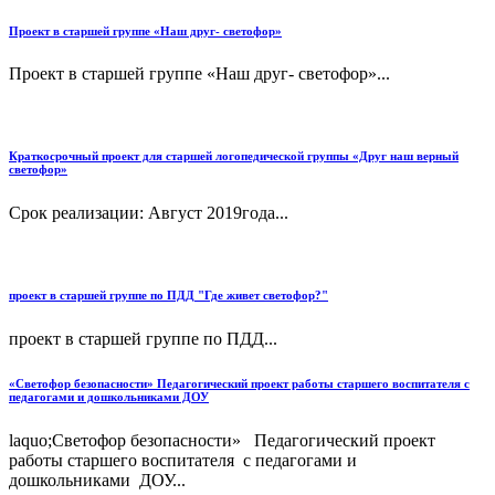
Проект в старшей группе «Наш друг- светофор»
Проект в старшей группе «Наш друг- светофор»...
Краткосрочный проект для старшей логопедической группы «Друг наш верный
светофор»
Срок реализации: Август 2019года...
проект в старшей группе по ПДД "Где живет светофор?"
проект в старшей группе по ПДД...
«Светофор безопасности» Педагогический проект работы старшего воспитателя с
педагогами и дошкольниками ДОУ
laquo;Светофор безопасности» Педагогический проект
работы старшего воспитателя с педагогами и
дошкольниками ДОУ...