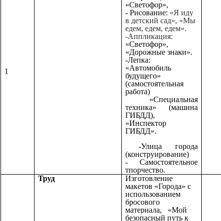
«Светофор»,
- Рисование:
«Я иду
в детский сад», «Мы
едем, едем, едем».
-Аппликация:
«Светофор»,
«Дорожные знаки».
-Лепка:
«Автомобиль
1
будущего»
(самостоятельная
работа)
«Специальная
техника» (машина
ГИБДД),
«Инспектор
ГИБДД».
-Улица города
(конструирование)
- Самостоятельное
тпорчество.
Труд
Изготовление
макетов «Города» с
использованием
бросового
материала,
«Мой
безопасный путь к