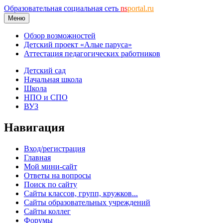
Образовательная социальная сеть
ns
portal.ru
Меню
Обзор возможностей
Детский проект «Алые паруса»
Аттестация педагогических работников
Детский сад
Начальная школа
Школа
НПО и СПО
ВУЗ
Навигация
Вход/регистрация
Главная
Мой мини-сайт
Ответы на вопросы
Поиск по сайту
Сайты классов, групп, кружков...
Сайты образовательных учреждений
Сайты коллег
Форумы