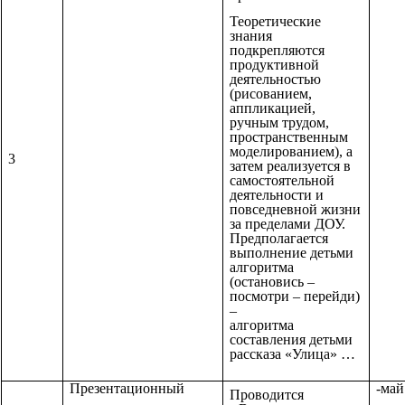
Теоретические
знания
подкрепляются
продуктивной
деятельностью
(рисованием,
аппликацией,
ручным трудом,
пространственным
моделированием), а
3
затем реализуется в
самостоятельной
деятельности и
повседневной жизни
за пределами ДОУ.
Предполагается
выполнение детьми
алгоритма
(остановись –
посмотри – перейди)
–
алгоритма
составления детьми
рассказа «Улица» …
Презентационный
-май
Проводится