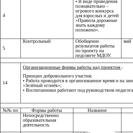
• В виде проведения
познавательно –
игрового конкурса
4
для взрослых и детей
«Правила дорожные
знать каждому
положено».
Контрольный
Обобщение
май
результатов работы
5
по проекту на
педсовете МДОУ.
Организационные формы работы над проектом
-
Принцип добровольного участия;
• Работа проводится в организованное время и на за
14
«Зелёный огонёк»;
• Воспитанники работают под руководством педагога
№№ пп
Формы работы
Название
Непосредственно
образовательная
деятельность