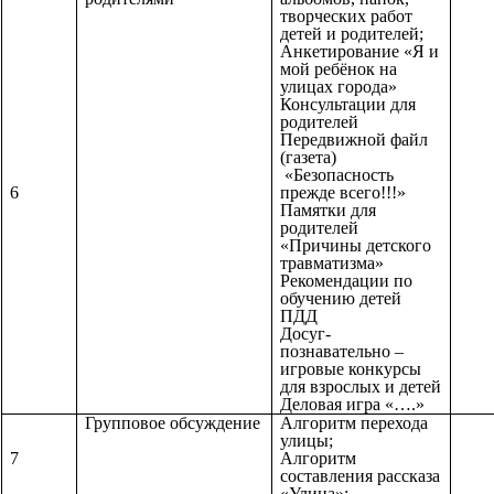
творческих работ
детей и родителей;
Анкетирование «Я и
мой ребёнок на
улицах города»
Консультации для
родителей
Передвижной файл
(газета)
«Безопасность
6
прежде всего!!!»
Памятки для
родителей
«Причины детского
травматизма»
Рекомендации по
обучению детей
ПДД
Досуг-
познавательно –
игровые конкурсы
для взрослых и детей
Деловая игра «….»
Групповое обсуждение
Алгоритм перехода
улицы;
7
Алгоритм
составления рассказа
«Улица»;