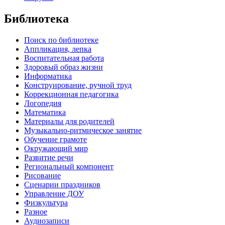
Библиотека
Поиск по библиотеке
Аппликация, лепка
Воспитательная работа
Здоровый образ жизни
Информатика
Конструирование, ручной труд
Коррекционная педагогика
Логопедия
Математика
Материалы для родителей
Музыкально-ритмическое занятие
Обучение грамоте
Окружающий мир
Развитие речи
Региональный компонент
Рисование
Сценарии праздников
Управление ДОУ
Физкультура
Разное
Аудиозаписи