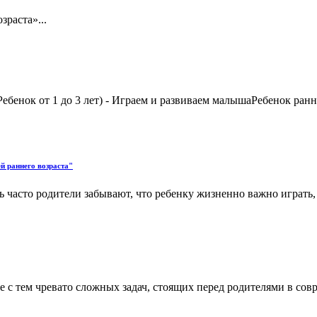
раста»...
Ребенок от 1 до 3 лет) - Играем и развиваем малышаРебенок ран
й раннего возраста"
 часто родители забывают, что ребенку жизненно важно играть, 
 с тем чревато сложных задач, стоящих перед родителями в совр