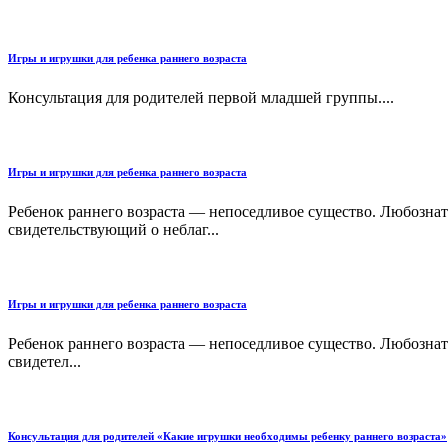
Игры и игрушки для ребенка раннего возраста
Консультация для родителей первой младшей группы....
Игры и игрушки для ребенка раннего возраста
Ребенок раннего возраста — непоседливое существо. Любозна
свидетельствующий о неблаг...
Игры и игрушки для ребенка раннего возраста
Ребенок раннего возраста — непоседливое существо. Любозна
свидетел...
Консультация для родителей «Какие игрушки необходимы ребенку раннего возраста»