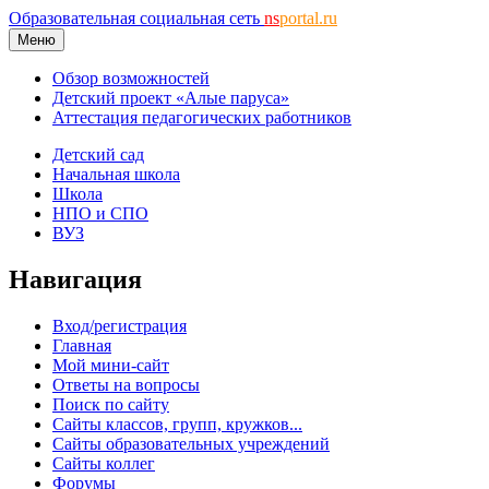
Образовательная социальная сеть
ns
portal.ru
Меню
Обзор возможностей
Детский проект «Алые паруса»
Аттестация педагогических работников
Детский сад
Начальная школа
Школа
НПО и СПО
ВУЗ
Навигация
Вход/регистрация
Главная
Мой мини-сайт
Ответы на вопросы
Поиск по сайту
Сайты классов, групп, кружков...
Сайты образовательных учреждений
Сайты коллег
Форумы