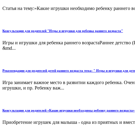
Статья на тему:«Какие игрушки необходимо ребенку раннего воз
Консультация для родителей "Игры и игрушки для ребенка раннего возраста"
Игры и игрушки для ребенка раннего возрастаРаннее детство (
&md...
Рекомендации для родителей детей раннего возраста тема: " Игры и игрушки для дете
Игра занимает важное место в развитии каждого ребенка. Очень
игрушки, и пр. Ребенку важ...
Консультация для родителей «Какие игрушки необходимы ребенку раннего возраста»
Приобретение игрушек для малыша - одна из приятных и вместе