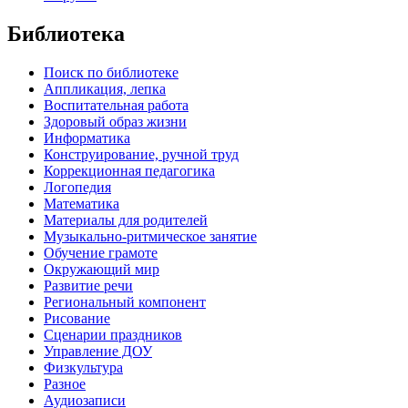
Библиотека
Поиск по библиотеке
Аппликация, лепка
Воспитательная работа
Здоровый образ жизни
Информатика
Конструирование, ручной труд
Коррекционная педагогика
Логопедия
Математика
Материалы для родителей
Музыкально-ритмическое занятие
Обучение грамоте
Окружающий мир
Развитие речи
Региональный компонент
Рисование
Сценарии праздников
Управление ДОУ
Физкультура
Разное
Аудиозаписи