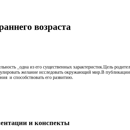
раннего возраста
ельность _одна из его существенных характеристик.Цель родите
имулировать желание исследовать окружающий мир.В публикации
ния и способствовать его развитию.
езентации и конспекты