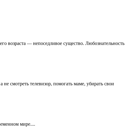
него возраста — непоседливое существо. Любознательность
а не смотреть телевизор, помогать маме, убирать свои
еменном мире....