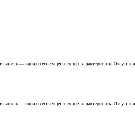
тельность — одна из его существенных характеристик. Отсутст
тельность — одна из его существенных характеристик. Отсутст