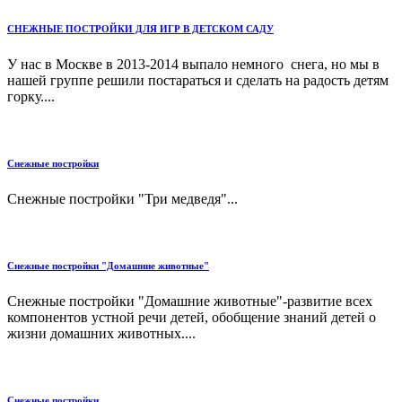
СНЕЖНЫЕ ПОСТРОЙКИ ДЛЯ ИГР В ДЕТСКОМ САДУ
У нас в Москве в 2013-2014 выпало немного снега, но мы в
нашей группе решили постараться и сделать на радость детям
горку....
Снежные постройки
Снежные постройки "Три медведя"...
Снежные постройки "Домашние животные"
Снежные постройки "Домашние животные"-развитие всех
компонентов устной речи детей, обобщение знаний детей о
жизни домашних животных....
Снежные постройки