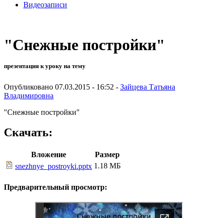
Видеозаписи
"Снежные постройки"
презентация к уроку на тему
Опубликовано 07.03.2015 - 16:52 -
Зайцева Татьяна
Владимировна
"Снежные постройки"
Скачать:
Вложение
Размер
1.18 МБ
snezhnye_postroyki.pptx
Предварительный просмотр: