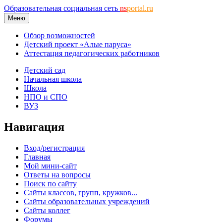
Образовательная социальная сеть
ns
portal.ru
Меню
Обзор возможностей
Детский проект «Алые паруса»
Аттестация педагогических работников
Детский сад
Начальная школа
Школа
НПО и СПО
ВУЗ
Навигация
Вход/регистрация
Главная
Мой мини-сайт
Ответы на вопросы
Поиск по сайту
Сайты классов, групп, кружков...
Сайты образовательных учреждений
Сайты коллег
Форумы