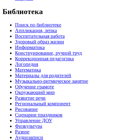
Библиотека
Поиск по библиотеке
Аппликация, лепка
Воспитательная работа
Здоровый образ жизни
Информатика
Конструирование, ручной труд
Коррекционная педагогика
Логопедия
Математика
Материалы для родителей
Музыкально-ритмическое занятие
Обучение грамоте
Окружающий мир
Развитие речи
Региональный компонент
Рисование
Сценарии праздников
Управление ДОУ
Физкультура
Разное
Аудиозаписи