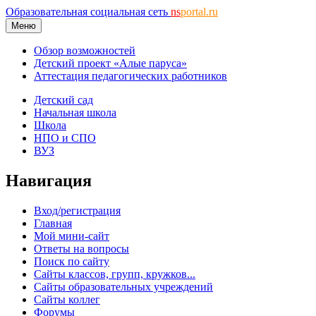
Образовательная социальная сеть
ns
portal.ru
Меню
Обзор возможностей
Детский проект «Алые паруса»
Аттестация педагогических работников
Детский сад
Начальная школа
Школа
НПО и СПО
ВУЗ
Навигация
Вход/регистрация
Главная
Мой мини-сайт
Ответы на вопросы
Поиск по сайту
Сайты классов, групп, кружков...
Сайты образовательных учреждений
Сайты коллег
Форумы