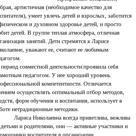
брая, артистичная (необходимое качество для
спитателя), умеет увлечь детей и взрослых, заботится
физическом и духовном здоровье детей, и просто
бит детей.
В группе теплая атмосфера, отличная
ганизация занятий.
Дети стремятся к Ларисе
колаевне, уважают ее, считают ее любимым
дагогом.
 период совместной деятельности
проявила себя
амотным педагогом. У нее хороший уровень
офессиональной компетентности. Отличается
ением осуществлять оптимальный отбор методов,
едств, форм обучения и воспитания, использует в
боте нетрадиционные методики.
Лариса Николаевна всегда приветлива, вежлива
 детьми и родителями, они — активные участники и
омощники воспитателя в организации