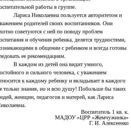
оспитательной работы в группе.
Лариса Николаевна пользуется авторитетом и
важением родителей своих воспитанников. Они
хотно советуются с ней по поводу проблем
оспитания и обучения ребенка, делятся трудностями,
озникающими в общении с ребенком и всегда готовы
ледовать ее рекомендациям.
В каждом из детей она видит умного,
остойного и сильного человека, с уважением
тносится к каждому ребенку и вкладывает в каждого
е только знания, но и всю душу! Побольше бы таких
юдей, женщин, педагогов и матерей, как Лариса
иколаевна.
Воспитатель 1 кв. к.
МАДОУ «ЦРР «Жемчужинка»
Г. И. Алексеенко