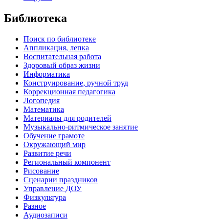
Библиотека
Поиск по библиотеке
Аппликация, лепка
Воспитательная работа
Здоровый образ жизни
Информатика
Конструирование, ручной труд
Коррекционная педагогика
Логопедия
Математика
Материалы для родителей
Музыкально-ритмическое занятие
Обучение грамоте
Окружающий мир
Развитие речи
Региональный компонент
Рисование
Сценарии праздников
Управление ДОУ
Физкультура
Разное
Аудиозаписи