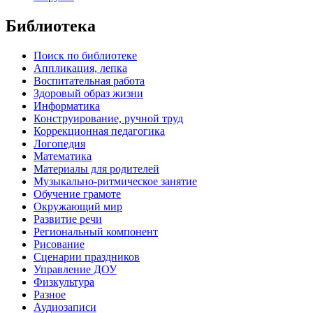
Библиотека
Поиск по библиотеке
Аппликация, лепка
Воспитательная работа
Здоровый образ жизни
Информатика
Конструирование, ручной труд
Коррекционная педагогика
Логопедия
Математика
Материалы для родителей
Музыкально-ритмическое занятие
Обучение грамоте
Окружающий мир
Развитие речи
Региональный компонент
Рисование
Сценарии праздников
Управление ДОУ
Физкультура
Разное
Аудиозаписи