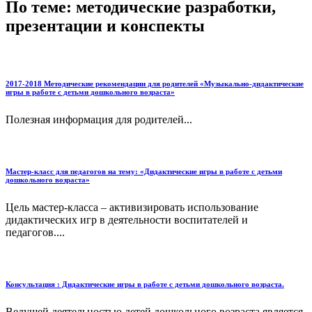
По теме: методические разработки,
презентации и конспекты
2017-2018 Методические рекомендации для родителей «Музыкально-дидактические
игры в работе с детьми дошкольного возраста»
Полезная информация для родителей...
Мастер-класс для педагогов на тему: «Дидактические игры в работе с детьми
дошкольного возраста»
Цель мастер-класса – активизировать использование
дидактических игр в деятельности воспитателей и
педагогов....
Консультация : Дидактические игры в работе с детьми дошкольного возраста.
Ведущей деятельностью детей дошкольного возраста является