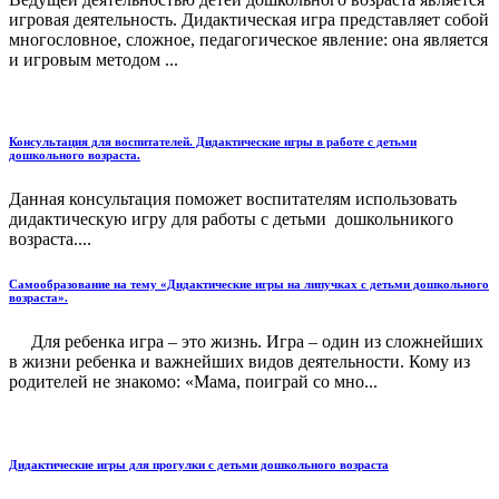
игровая деятельность. Дидактическая игра представляет собой
многословное, сложное, педагогическое явление: она является
и игровым методом ...
Консультация для воспитателей. Дидактические игры в работе с детьми
дошкольного возраста.
Данная консультация поможет воспитателям использовать
дидактическую игру для работы с детьми дошкольникого
возраста....
Самообразование на тему «Дидактические игры на липучках с детьми дошкольного
возраста».
Для ребенка игра – это жизнь. Игра – один из сложнейших
в жизни ребенка и важнейших видов деятельности. Кому из
родителей не знакомо: «Мама, поиграй со мно...
Дидактические игры для прогулки с детьми дошкольного возраста