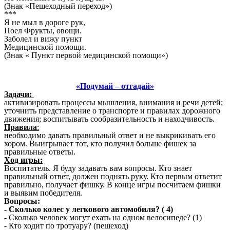
(Знак «Пешеходный переход»)
***
Я не мыл в дороге рук,
Поел Фрукты, овощи.
Заболел и вижу пункт
Медицинской помощи.
(Знак « Пункт первой медицинской помощи»)
«Подумай – отгадай»
Задачи:
активизировать процессы мышления, внимания и речи детей;
уточнить представление о транспорте и правилах дорожного
движения; воспитывать сообразительность и находчивость.
Правила
:
необходимо давать правильный ответ и не выкрикивать его
хором. Выигрывает тот, кто получил больше фишек за
правильные ответы.
Ход игры:
Воспитатель. Я буду задавать вам вопросы. Кто знает
правильный ответ, должен поднять руку. Кто первым ответит
правильно, получает фишку. В конце игры посчитаем фишки
и выявим победителя.
Вопросы:
- Сколько колес у легкового автомобиля? ( 4)
- Сколько человек могут ехать на одном велосипеде? (1)
- Кто ходит по тротуару? (пешеход)