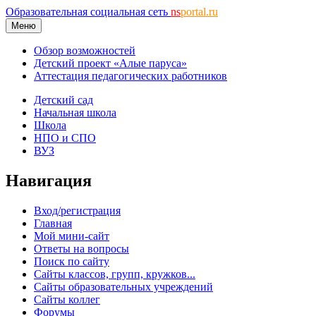
Образовательная социальная сеть
ns
portal.ru
Меню
Обзор возможностей
Детский проект «Алые паруса»
Аттестация педагогических работников
Детский сад
Начальная школа
Школа
НПО и СПО
ВУЗ
Навигация
Вход/регистрация
Главная
Мой мини-сайт
Ответы на вопросы
Поиск по сайту
Сайты классов, групп, кружков...
Сайты образовательных учреждений
Сайты коллег
Форумы