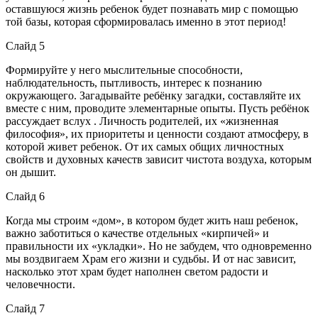
оставшуюся жизнь ребенок будет познавать мир с помощью
той базы, которая сформировалась именно в этот период!
Слайд 5
Формируйте у него мыслительные способности,
наблюдательность, пытливость, интерес к познанию
окружающего. Загадывайте ребёнку загадки, составляйте их
вместе с ним, проводите элементарные опыты. Пусть ребёнок
рассуждает вслух . Личность родителей, их «жизненная
философия», их приоритеты и ценности создают атмосферу, в
которой живет ребенок. От их самых общих личностных
свойств и духовных качеств зависит чистота воздуха, которым
он дышит.
Слайд 6
Когда мы строим «дом», в котором будет жить наш ребенок,
важно заботиться о качестве отдельных «кирпичей» и
правильности их «укладки». Но не забудем, что одновременно
мы воздвигаем Храм его жизни и судьбы. И от нас зависит,
насколько этот храм будет наполнен светом радости и
человечности.
Слайд 7