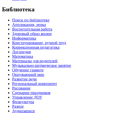
Библиотека
Поиск по библиотеке
Аппликация, лепка
Воспитательная работа
Здоровый образ жизни
Информатика
Конструирование, ручной труд
Коррекционная педагогика
Логопедия
Математика
Материалы для родителей
Музыкально-ритмическое занятие
Обучение грамоте
Окружающий мир
Развитие речи
Региональный компонент
Рисование
Сценарии праздников
Управление ДОУ
Физкультура
Разное
Аудиозаписи