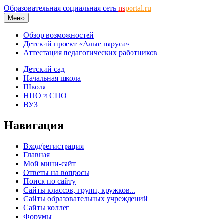
Образовательная социальная сеть
ns
portal.ru
Меню
Обзор возможностей
Детский проект «Алые паруса»
Аттестация педагогических работников
Детский сад
Начальная школа
Школа
НПО и СПО
ВУЗ
Навигация
Вход/регистрация
Главная
Мой мини-сайт
Ответы на вопросы
Поиск по сайту
Сайты классов, групп, кружков...
Сайты образовательных учреждений
Сайты коллег
Форумы