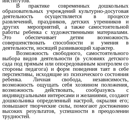
институтов.
В практике современных дошкольных
образовательных учреждений культурно-досуговая
деятельность осуществляется в процессе
развлечений, праздников, детских утренников и
других мероприятий, а также самостоятельной
работы ребенка с художественными материалами.
Это обеспечивает детям возможность
совершенствовать способности и умения в
деятельности, носящей развивающий характер.
Возможность свободного, самостоятельного
выбора видов деятельности (в условиях детского
сада под прямым или опосредованным контролем со
стороны педагога) и форм поведения таят в себе
перспективы, исходящие из психического состояния
ребенка. Личная свобода, независимость,
возможность ощущать себя хозяином положения,
возможность действовать, сообразуясь с
индивидуальными интересами и желаниями, создают
дошкольника определенный настрой, окрыляя его;
повышают творческие силы, помогают достижению
высоких результатов, успешности в преодолении
трудностей.