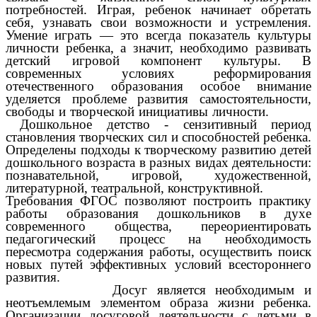
потребностей. Играя, ребенок начинает обретать
себя, узнавать свои возможности и устремления.
Умение играть — это всегда показатель культуры
личности ребенка, а значит, необходимо развивать
детский игровой компонент культуры. В
современных условиях реформирования
отечественного образования особое внимание
уделяется проблеме развития самостоятельности,
свободы и творческой инициативы личности.
Дошкольное детство - сензитивный период
становления творческих сил и способностей ребенка.
Определены подходы к творческому развитию детей
дошкольного возраста в разных видах деятельности:
познавательной, игровой, художественной,
литературной, театральной, конструктивной.
Требования ФГОС позволяют построить практику
работы образования дошкольников в духе
современного общества, переориентировать
педагогический процесс на необходимость
пересмотра содержания работы, осуществить поиск
новых путей эффективных условий всестороннего
развития.
Досуг является необходимым и
неотъемлемым элементом образа жизни ребенка.
Организации досуговой деятельности с детьми в