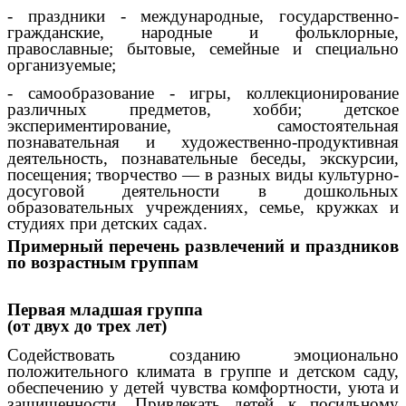
- праздники - международные, государственно-
гражданские, народные и фольклорные,
православные; бытовые, семейные и специально
организуемые;
- самообразование - игры, коллекционирование
различных предметов, хобби; детское
экспериментирование, самостоятельная
познавательная и художественно-продуктивная
деятельность, познавательные беседы, экскурсии,
посещения; творчество — в разных виды культурно-
досуговой деятельности в дошкольных
образовательных учреждениях, семье, кружках и
студиях при детских садах.
Примерный перечень развлечений и праздников
по возрастным группам
Первая младшая группа
(от двух до трех лет)
Содействовать созданию эмоционально
положительного климата в группе и детском саду,
обеспечению у детей чувства комфортности, уюта и
защищенности. Привлекать детей к посильному