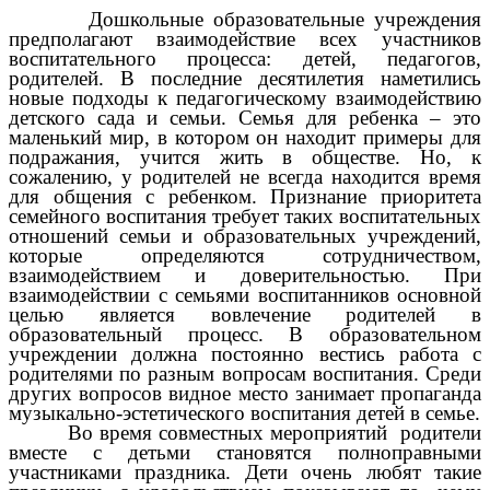
Дошкольные образовательные учреждения
предполагают взаимодействие всех участников
воспитательного процесса: детей, педагогов,
родителей. В последние десятилетия наметились
новые подходы к педагогическому взаимодействию
детского сада и семьи. Семья для ребенка – это
маленький мир, в котором он находит примеры для
подражания, учится жить в обществе. Но, к
сожалению, у родителей не всегда находится время
для общения с ребенком. Признание приоритета
семейного воспитания требует таких воспитательных
отношений семьи и образовательных учреждений,
которые определяются сотрудничеством,
взаимодействием и доверительностью. При
взаимодействии с семьями воспитанников основной
целью является вовлечение родителей в
образовательный процесс. В образовательном
учреждении должна постоянно вестись работа с
родителями по разным вопросам воспитания. Среди
других вопросов видное место занимает пропаганда
музыкально-эстетического воспитания детей в семье.
Во время совместных мероприятий родители
вместе с детьми становятся полноправными
участниками праздника. Дети очень любят такие