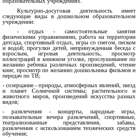
образовательных учреждениях.
Культурно-досуговая деятельность имеет
следующие виды в дошкольном образовательном
учреждении:
- отдых - самостоятельные занятия
физическими упражнениями, работа на территории
детсада, спортивный отдых, игры со снегом, песком
и водой; прогулки детей, непринужденная беседа с
взрослым, игровая деятельность, просмотр
иллюстраций в книжном уголке, прослушивание по
желанию ребенка различных произведений, чтение
книг, просмотр по желанию дошкольника фильмов и
передач по ТВ;
- созерцание - природы, атмосферных явлений, звезд
и планет Солнечной системы; растительного и
животного миров, произведений искусства разных
видов;
- развлечения - концерты, народные игры,
познавательные вечера развлечений, спортивные,
театрализованные представления, забавы,
развлечения с использованием технических средств
обучения;