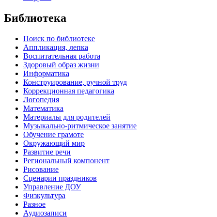
Библиотека
Поиск по библиотеке
Аппликация, лепка
Воспитательная работа
Здоровый образ жизни
Информатика
Конструирование, ручной труд
Коррекционная педагогика
Логопедия
Математика
Материалы для родителей
Музыкально-ритмическое занятие
Обучение грамоте
Окружающий мир
Развитие речи
Региональный компонент
Рисование
Сценарии праздников
Управление ДОУ
Физкультура
Разное
Аудиозаписи