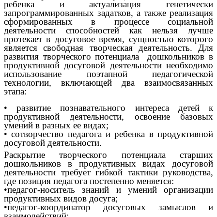
ребенка и актуализация генетически
запрограммированных задатков, а также реализация
сформированных в процессе социальной
деятельности способностей как нельзя лучше
протекает в досуговое время, сущностью которого
является свободная творческая деятельность. Для
развития творческого потенциала дошкольников в
продуктивной досуговой деятельности необходимо
использование поэтапной педагогической
технологии, включающей два взаимосвязанных
этапа:
• развитие познавательного интереса детей к
продуктивной деятельности, освоение базовых
умений в разных ее видах;
• сотворчество педагога и ребенка в продуктивной
досуговой деятельности.
Раскрытие творческого потенциала старших
дошкольников в продуктивных видах досуговой
деятельности требует гибкой тактики руководства,
где позиция педагога постепенно меняется:
•педагог-носитель знаний и умений организации
продуктивных видов досуга;
•педагог-координатор досуговых замыслов и
взаимодействий;