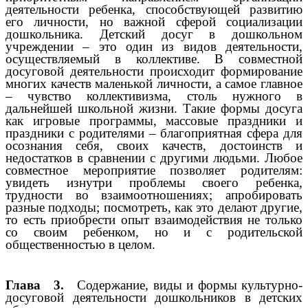
деятельности ребенка, способствующей развитию
его личности, но важной сферой социализации
дошкольника. Детский досуг в дошкольном
учреждении – это один из видов деятельности,
осуществляемый в коллективе. В совместной
досуговой деятельности происходит формирование
многих качеств маленькой личности, а самое главное
– чувство коллективизма, столь нужного в
дальнейшей школьной жизни. Такие формы досуга
как игровые программы, массовые праздники и
праздники с родителями – благоприятная сфера для
осознания себя, своих качеств, достоинств и
недостатков в сравнении с другими людьми. Любое
совместное мероприятие позволяет родителям:
увидеть изнутри проблемы своего ребенка,
трудности во взаимоотношениях; апробировать
разные подходы; посмотреть, как это делают другие,
то есть приобрести опыт взаимодействия не только
со своим ребенком, но и с родительской
общественностью в целом.
Глава 3.
Содержание, виды и формы культурно-
досуговой деятельности дошкольников в детских