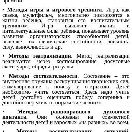
времени.
•
Методы игры и игрового тренинга
. Игра, как
сказка, мультфильм, многократно повторяется в
жизни ребенка, становится его воспитательным
тренингом. Игра выявляет знания и
интеллектуальные силы ребенка, показывает уровень
развития организаторских способностей детей,
выявляет их физические способности: ловкость,
силу, выносливость и др.
•
Методы театрализации
. Метод театрализации
реализуется через костюмирование, досуговые
аксессуары, обряды, ритуалы.
•
Методы состязательности
. Состязание – это
внутренняя пружина раскручивания творческих сил,
стимулирование к поиску и открытию. Детей
необходимо учить состязаться. Здесь надо учить
детей достойно оценивать победу соперника и
достойно переживать поражение «своих».
•
Методы равноправного духовного
контакта.
Они основаны на совместной
деятельности детей и взрослых «на равных» во всем.
•
Методы воспитывающих ситуаций
.