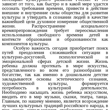
зависит от того, как быстро и в какой мере удастся
осознать требования времени, привести в действие
внешние и внутренние силы общества для развития
культуры и утвердить в сознании людей в качестве
важнейшей цели духовное измерение общественной
жизни. Распространение асоциального
времяпрепровождения требует переосмысления
использования свободного времени детей в
контексте образования и образованности как
компонентов культуры.
Особую важность сегодня приобретает поиск
путей преодоления сложившейся ситуации в
культурно-досуговой, психологической и
эмоциональной сферах детской жизни. Жизнь
ребенка должна протекать в мире искусства,
представленного во всем его разнообразии и
богатстве, так как именно в дошкольном детстве
закладываются основы эстетического сознания,
художественной культуры, формируется
потребность в культурной деятельности.
Необходимо насыщать жизнь ребенка искусством,
вводить его в мир музыки, сказки, театра, танца.
Главным, по нашему мнению, является возрождение
лучших культурных традиций российского народа, в
том числе использования свободного времени в