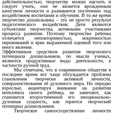
действительностью, творчеству можно научить и
следует учить, оно не является врожденным
качеством личности и развивается постепенно под
воздействием воспитания и обучения. В то же время
творчество дошкольника – это не просто результат
педагогического воздействия. Дети являются
субъектами творчества, активными участниками
процесса развития. Поэтому творчество ребенка
отличается неповторимостью, искренностью
переживаний и ярко выраженной оценкой того или
иного явления.
Эффективным средством развития творческого
потенциала дошкольников, по мысли ученых,
являются продуктивные виды деятельности, в
частности ручной труд.
Мы отмечаем, что в современном обществе в
последнее время все чаще обсуждается проблема
становления творчески активной личности,
совершенствования её духовного мира. Но нередко
взрослые, акцентируя внимание на развитии
интеллекта своего ребёнка, не замечают, как
становится второстепенной его эмоционально-
духовная сущность, как теряется творческий
потенциал дошкольников.
Творческое самоосуществление личности