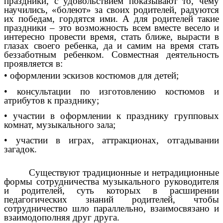
праздники, с удовольствием показывают то, чему
научились, «болеют» за своих родителей, радуются
их победам, гордятся ими. А для родителей такие
праздники – это возможность всем вместе весело и
интересно провести время, стать ближе, вырасти в
глазах своего ребенка, да и самим на время стать
беззаботным ребенком. Совместная деятельность
проявляется в:
• оформлении эскизов костюмов для детей;
• консультации по изготовлению костюмов и
атрибутов к празднику;
• участии в оформлении к празднику групповых
комнат, музыкального зала;
• участии в играх, аттракционах, отгадывании
загадок.
Существуют традиционные и нетрадиционные
формы сотрудничества музыкального руководителя
и родителей, суть которых в расширении
педагогических знаний родителей, чтобы
сотрудничество шло параллельно, взаимосвязано и
взаимодополняя друг друга.