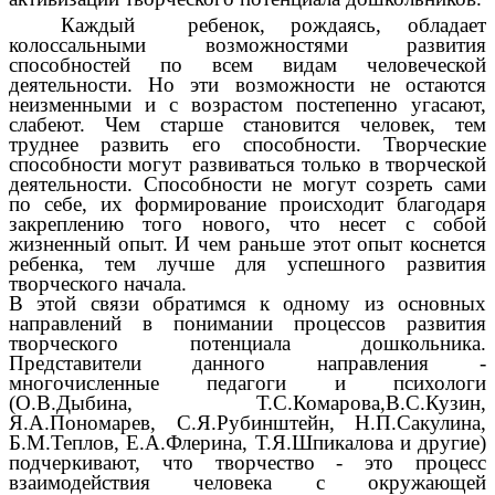
Каждый ребенок, рождаясь, обладает
колоссальными возможностями развития
способностей по всем видам человеческой
деятельности. Но эти возможности не остаются
неизменными и с возрастом постепенно угасают,
слабеют. Чем старше становится человек, тем
труднее развить его способности. Творческие
способности могут развиваться только в творческой
деятельности. Способности не могут созреть сами
по себе, их формирование происходит благодаря
закреплению того нового, что несет с собой
жизненный опыт. И чем раньше этот опыт коснется
ребенка, тем лучше для успешного развития
творческого начала.
В этой связи обратимся к одному из основных
направлений в понимании процессов развития
творческого потенциала дошкольника.
Представители данного направления -
многочисленные педагоги и психологи
(О.В.Дыбина, Т.С.Комарова,В.С.Кузин,
Я.А.Пономарев, С.Я.Рубинштейн, Н.П.Сакулина,
Б.М.Теплов, Е.А.Флерина, Т.Я.Шпикалова и другие)
подчеркивают, что творчество - это процесс
взаимодействия человека с окружающей