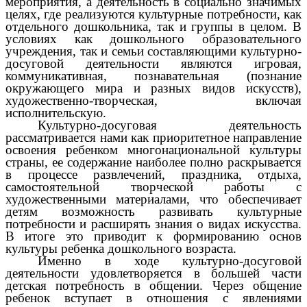
мероприятия, а деятельность в социально значимых
целях, где реализуются культурные потребности, как
отдельного дошкольника, так и группы в целом. В
условиях как дошкольного образовательного
учреждения, так и семьи составляющими культурно-
досуговой деятельности являются игровая,
коммуникативная, познавательная (познание
окружающего мира и разных видов искусств),
художественно-творческая, включая
исполнительскую.
Культурно-досуговая деятельность
рассматривается нами как приоритетное направление
освоения ребенком многонациональной культуры
страны, ее содержание наиболее полно раскрывается
в процессе развлечений, праздника, отдыха,
самостоятельной творческой работы с
художественными материалами, что обеспечивает
детям возможность развивать культурные
потребности и расширять знания о видах искусства.
В итоге это приводит к формированию основ
культуры ребенка дошкольного возраста.
Именно в ходе культурно-досуговой
деятельности удовлетворяется в большей части
детская потребность в общении. Через общение
ребенок вступает в отношения с явлениями