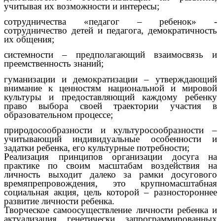
учитывая их возможности и интересы;
сотрудничества «педагог – ребенок» -
сотрудничество детей и педагога, демократичность
их общения;
системности – предполагающий взаимосвязь и
преемственность знаний;
гуманизации и демократизации – утверждающий
внимание к ценностям национальной и мировой
культуры и предоставляющий каждому ребенку
право выбора своей траектории участия в
образовательном процессе;
природосообразности и культуросообразности –
учитывающий индивидуальные особенности и
задатки ребенка, его культурные потребности;
Реализация принципов организации досуга на
практике по своим масштабам воздействия на
личность выходит далеко за рамки досугового
времяпрепровождения, это крупномасштабная
социальная акция, цель которой – разностороннее
развитие личности ребенка.
Творческое самоосуществление личности ребенка и
актуализация генетически запрограммированных