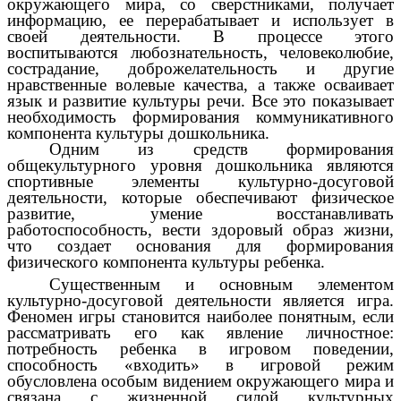
окружающего мира, со сверстниками, получает
информацию, ее перерабатывает и использует в
своей деятельности. В процессе этого
воспитываются любознательность, человеколюбие,
сострадание, доброжелательность и другие
нравственные волевые качества, а также осваивает
язык и развитие культуры речи. Все это показывает
необходимость формирования коммуникативного
компонента культуры дошкольника.
Одним из средств формирования
общекультурного уровня дошкольника являются
спортивные элементы культурно-досуговой
деятельности, которые обеспечивают физическое
развитие, умение восстанавливать
работоспособность, вести здоровый образ жизни,
что создает основания для формирования
физического компонента культуры ребенка.
Существенным и основным элементом
культурно-досуговой деятельности является игра.
Феномен игры становится наиболее понятным, если
рассматривать его как явление личностное:
потребность ребенка в игровом поведении,
способность «входить» в игровой режим
обусловлена особым видением окружающего мира и
связана с жизненной силой культурных