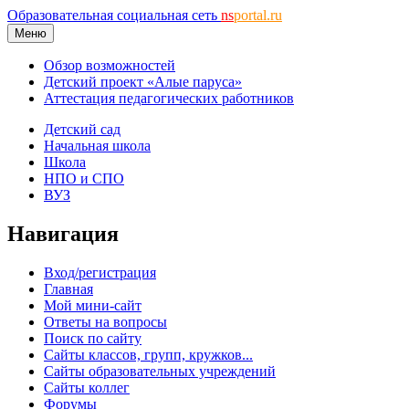
Образовательная социальная сеть
ns
portal.ru
Меню
Обзор возможностей
Детский проект «Алые паруса»
Аттестация педагогических работников
Детский сад
Начальная школа
Школа
НПО и СПО
ВУЗ
Навигация
Вход/регистрация
Главная
Мой мини-сайт
Ответы на вопросы
Поиск по сайту
Сайты классов, групп, кружков...
Сайты образовательных учреждений
Сайты коллег
Форумы