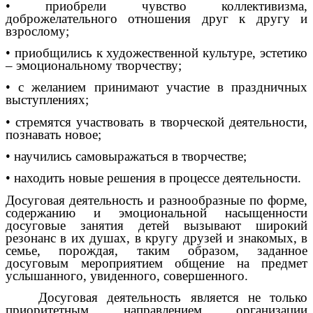
• приобрели чувство коллективизма,
доброжелательного отношения друг к другу и
взрослому;
• приобщились к художественной культуре, эстетико
– эмоциональному творчеству;
• с желанием принимают участие в праздничных
выступлениях;
• стремятся участвовать в творческой деятельности,
познавать новое;
• научились самовыражаться в творчестве;
• находить новые решения в процессе деятельности.
Досуговая деятельность и разнообразные по форме,
содержанию и эмоциональной насыщенности
досуговые занятия детей вызывают широкий
резонанс в их душах, в кругу друзей и знакомых, в
семье, порождая, таким образом, заданное
досуговым мероприятием общение на предмет
услышанного, увиденного, совершенного.
Досуговая деятельность является не только
приоритетным направлением организации