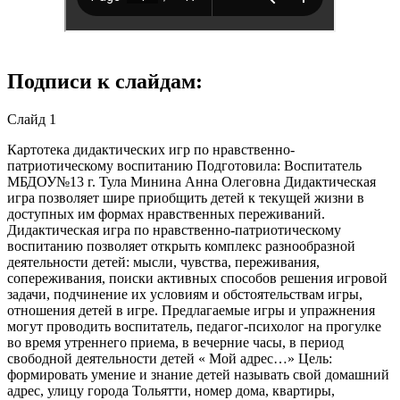
Подписи к слайдам:
Слайд 1
Картотека дидактических игр по нравственно-
патриотическому воспитанию Подготовила: Воспитатель
МБДОУ№13 г. Тула Минина Анна Олеговна Дидактическая
игра позволяет шире приобщить детей к текущей жизни в
доступных им формах нравственных переживаний.
Дидактическая игра по нравственно-патриотическому
воспитанию позволяет открыть комплекс разнообразной
деятельности детей: мысли, чувства, переживания,
сопереживания, поиски активных способов решения игровой
задачи, подчинение их условиям и обстоятельствам игры,
отношения детей в игре. Предлагаемые игры и упражнения
могут проводить воспитатель, педагог-психолог на прогулке
во время утреннего приема, в вечерние часы, в период
свободной деятельности детей « Мой адрес…» Цель:
формировать умение и знание детей называть свой домашний
адрес, улицу города Тольятти, номер дома, квартиры,