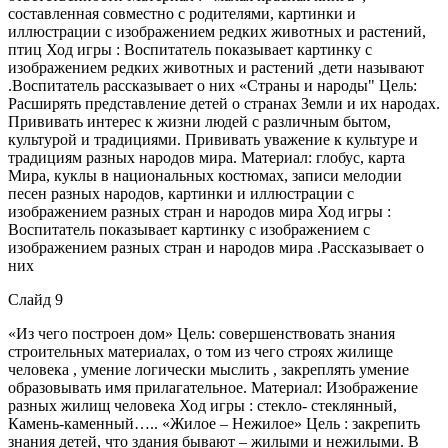
составленная совместно с родителями, картинки и
иллюстрации с изображением редких животных и растений,
птиц Ход игры : Воспитатель показывает картинку с
изображением редких животных и растений ,дети называют
.Воспитатель рассказывает о них «Страны и народы" Цель:
Расширять представление детей о странах Земли и их народах.
Прививать интерес к жизни людей с различным бытом,
культурой и традициями. Прививать уважение к культуре и
традициям разных народов мира. Материал: глобус, карта
Мира, куклы в национальных костюмах, записи мелодии
песен разных народов, картинки и иллюстрации с
изображением разных стран и народов мира Ход игры :
Воспитатель показывает картинку с изображением с
изображением разных стран и народов мира .Рассказывает о
них
Слайд 9
«Из чего построен дом» Цель: совершенствовать знания
строительных материалах, о том из чего строях жилище
человека , умение логически мыслить , закреплять умение
образовывать имя прилагательное. Материал: Изображение
разных жилищ человека Ход игры : стекло- стеклянный,
Камень-каменный….. «Жилое – Нежилое» Цель : закрепить
знания детей, что здания бывают – жилыми и нежилыми. В