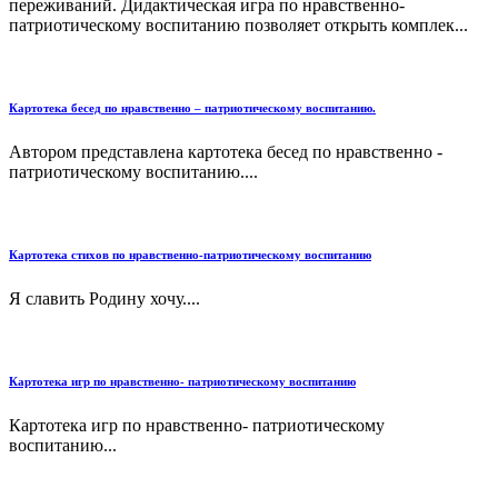
переживаний. Дидактическая игра по нравственно-
патриотическому воспитанию позволяет открыть комплек...
Картотека бесед по нравственно – патриотическому воспитанию.
Автором представлена картотека бесед по нравственно -
патриотическому воспитанию....
Картотека стихов по нравственно-патриотическому воспитанию
Я славить Родину хочу....
Картотека игр по нравственно- патриотическому воспитанию
Картотека игр по нравственно- патриотическому
воспитанию...