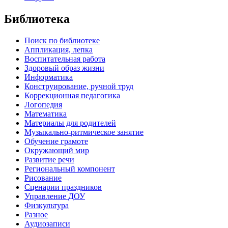
Библиотека
Поиск по библиотеке
Аппликация, лепка
Воспитательная работа
Здоровый образ жизни
Информатика
Конструирование, ручной труд
Коррекционная педагогика
Логопедия
Математика
Материалы для родителей
Музыкально-ритмическое занятие
Обучение грамоте
Окружающий мир
Развитие речи
Региональный компонент
Рисование
Сценарии праздников
Управление ДОУ
Физкультура
Разное
Аудиозаписи