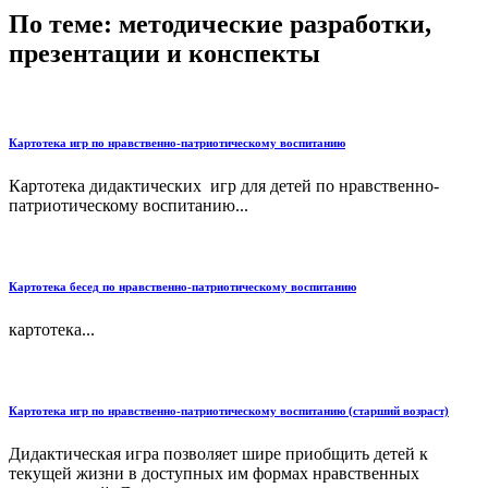
По теме: методические разработки,
презентации и конспекты
Картотека игр по нравственно-патриотическому воспитанию
Картотека дидактических игр для детей по нравственно-
патриотическому воспитанию...
Картотека бесед по нравственно-патриотическому воспитанию
картотека...
Картотека игр по нравственно-патриотическому воспитанию (старший возраст)
Дидактическая игра позволяет шире приобщить детей к
текущей жизни в доступных им формах нравственных