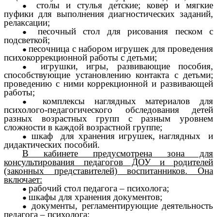
столы и стулья детские; ковер и мягкие
пуфики для выполнения диагностических заданий,
релаксации;
песочный стол для рисования песком с
подсветкой;
песочница с набором игрушек для проведения
психокоррекционной работы с детьми;
игрушки, игры, развивающие пособия,
способствующие установлению контакта с детьми;
проведению с ними коррекционной и развивающей
работы;
комплексы наглядных материалов для
психолого-педагогического обследования детей
разных возрастных групп с разным уровнем
сложности в каждой возрастной группе;
шкаф для хранения игрушек, наглядных и
дидактических пособий.
В кабинете предусмотрена зона для
консультирования педагогов ДОУ и родителей
(законных представителей) воспитанников. Она
включает:
рабочий стол педагога – психолога;
шкафы для хранения документов;
документы, регламентирующие деятельность
педагога – психолога;