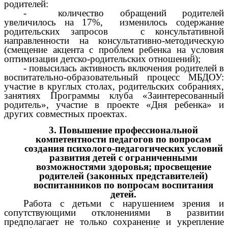
родителей:
- количество обращений родителей
увеличилось на 17%, изменилось содержание
родительских запросов с консультативной
направленности на консультативно-методическую
(смещение акцента с проблем ребенка на условия
оптимизации детско-родительских отношений);
- повысилась активность включения родителей в
воспитательно-образовательный процесс МБДОУ:
участие в круглых столах, родительских собраниях,
занятиях Программы клуба «Заинтересованный
родитель», участие в проекте «Дня ребенка» и
других совместных проектах.
3. Повышение профессиональной
компетентности педагогов по вопросам
создания психолого-педагогических условий
развития детей с ограниченными
возможностями здоровья; просвещение
родителей (законных представителей)
воспитанников по вопросам воспитания
детей.
Работа с детьми с нарушением зрения и
сопутствующими отклонениями в развитии
предполагает не только сохранение и укрепление