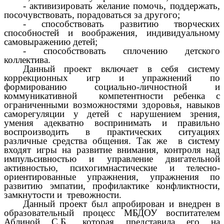
- активизировать желание помочь, поддержать,
посочувствовать, порадоваться за другого;
- способствовать развитию творческих
способностей и воображения, индивидуальному
самовыражению детей;
- способствовать сплочению детского
коллектива.
Данный проект включает в себя систему
коррекционных игр и упражнений по
формированию социально-личностной и
коммуникативной компетентности ребенка с
ограниченными возможностями здоровья, навыков
саморегуляции у детей с нарушением зрения,
умения адекватно воспринимать и правильно
воспроизводить в практических ситуациях
различные средства общения. Так же в систему
входят игры на развитие внимания, контроля над
импульсивностью и управление двигательной
активностью, психогимнастические и телесно-
ориентированные упражнения, упражнения по
развитию эмпатии, профилактике конфликтности,
замкнутости и тревожности.
Данный проект был апробирован и внедрен в
образовательный процесс МБДОУ воспитателем
Аблиной С.Б., которая представила его на