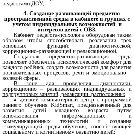
педагогами ДОУ;
4. Создание развивающей предметно-
пространственной среды в кабинете и группах с
учетом индивидуальных возможностей и
интересов детей с ОВЗ.
Кабинет педагога-психолога оборудован таким
образом чтобы способствовать реализации трех
основных функций: диагностической,
коррекционно-развивающей и релаксационной.
Созданная предметно-развивающая среда
позволяет обеспечить психологический комфорт для
каждого ребёнка, создать возможности для развития
познавательных процессов, речи и эмоционально –
волевой сферы.
В зоне для проведения диагностики.
коррекционно – развивающих индивидуальных и
подгрупповых занятий, релаксации расположены:
детский компьютерный центр с программой
раннего обучения KidSmart, предназначенный для
развития детей младшего возраста путем
использования информационных и
коммуникационных технологий и создания
стимулирующей среды обучения, способствующей
социальному и когнитивному развитию детей;