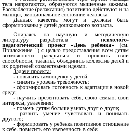
тела напрягаются, образуются мышечные зажимы.
Расслабление (релаксация) позитивно действуют и на
мышцы, эмоциональное состояние человека.
Данных качества могут и должны быть
сформированы у детей дошкольного возраста.
Опираясь на научную и методическую
литературу разработала
психолого-
педагогический проект «День ребенка»
(см.
Приложение 1)
с целью предоставления всем детям
возможности раскрыться и проявить свои
способности, таланты, объединить коллектив детей и
их родителей совместными идеями.
Задачи проекта:
- повысить самооценку у детей;
- снизить уровень тревожность;
- сформировать готовность к адаптации в новой
среде;
- научить презентовать себя, свою семью, свои
интересы, увлечения;
- помочь детям больше узнать друг о друге;
- развить умение чувствовать и понимать
другого;
- формировать у ребенка позитивное отношение
к себе, повысить его уверенность в себе;