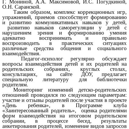
Г. Мониной, А.А. Максимовой, И.С. Погудкиной,
О.Н. Саранской.
Таким образом, комплекс коррекционных игр,
упражнений, приемов способствует формированию
и развитию коммуникативных навыков у детей,
развитию навыков саморегуляции у детей с
нарушением зрения и формированию умения
адекватно воспринимать и правильно
воспроизводить в практических ситуациях
различные средства общения и социального
взаимодействия.
Педагог-психолог регулярно обсуждает
вопросы взаимодействия детей и их родителей на
родительских собраниях, круглых столах,
консультациях, на сайте ДОУ, предлагает
специальную литературу для библиотечки
родителям.
Мониторинг изменений детско-родительских
отношений проводился по следующим параметрам:
участие и отзывы родителей после участия в проекте
«День ребенка», в Программе клуба
«Заинтересованный родитель», оценка родителями
форм взаимодействия на итоговом родительском
собрании, в процессе бесед, результаты
анкетирования родителей, изменение видов запросов