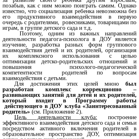
позабыв, как с ним можно поиграть самим. Однако
известно, что социализация ребенка невозможна без
его продуктивного взаимодействия в первую
очередь с родителями, ровесниками, товарищами по
играм, в группе детского сада и т.д.
Поэтому, одним из важных направлений
деятельности педагога-психолога в ДОУ является
изучение, разработка разных форм группового
взаимодействия детей и их родителей, организация
их комплексного использования с целью
оптимизации детско-родительских отношений и
повышения психолого-педагогической
компетентности родителей по вопросам
взаимодействия с детьми.
Для достижения этих целей мною
был
разработан комплекс коррекционно –
развивающих занятий для детей и их родителей,
который входит в Программу работы
действующего в ДОУ клуба «Заинтересованный
родитель»
(см. Приложение 2).
Цель деятельности клуба:
построение
эффективного взаимодействия детского сада и семьи
посредством активного включения родителей в
образовательное пространство ДОУ, оптимизация