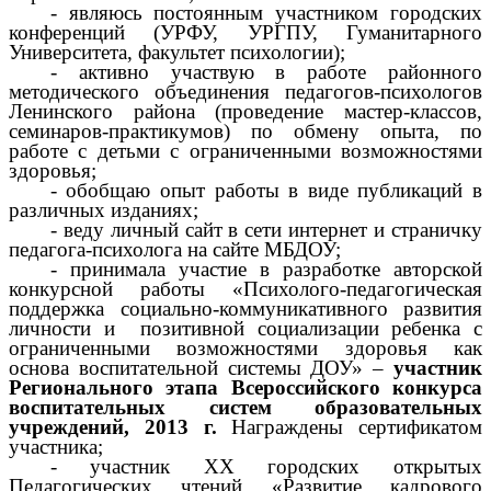
- являюсь постоянным участником городских
конференций (УРФУ, УРГПУ, Гуманитарного
Университета, факультет психологии);
- активно участвую в работе районного
методического объединения педагогов-психологов
Ленинского района (проведение мастер-классов,
семинаров-практикумов) по обмену опыта, по
работе с детьми с ограниченными возможностями
здоровья;
- обобщаю опыт работы в виде публикаций в
различных изданиях;
- веду личный сайт в сети интернет и страничку
педагога-психолога на сайте МБДОУ;
- принимала участие в разработке авторской
конкурсной работы «Психолого-педагогическая
поддержка социально-коммуникативного развития
личности и позитивной социализации ребенка с
ограниченными возможностями здоровья как
основа воспитательной системы ДОУ» –
участник
Регионального этапа Всероссийского конкурса
воспитательных систем образовательных
учреждений, 2013 г.
Награждены сертификатом
участника;
- участник XX городских открытых
Педагогических чтений «Развитие кадрового