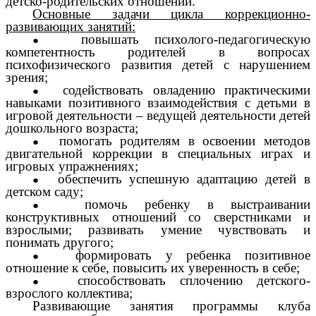
детско-родительских отношений.
Основные задачи цикла коррекционно-
развивающих занятий:
повышать психолого-педагогическую
компетентность родителей в вопросах
психофизического развития детей с нарушением
зрения;
содействовать овладению практическими
навыками позитивного взаимодействия с детьми в
игровой деятельности – ведущей деятельности детей
дошкольного возраста;
помогать родителям в освоении методов
двигательной коррекции в специальных играх и
игровых упражнениях;
обеспечить успешную адаптацию детей в
детском саду;
помочь ребенку в выстраивании
конструктивных отношений со сверстниками и
взрослыми; развивать умение чувствовать и
понимать другого;
формировать у ребенка позитивное
отношение к себе, повысить их уверенность в себе;
способствовать сплочению детского-
взрослого коллектива;
Развивающие занятия программы клуба