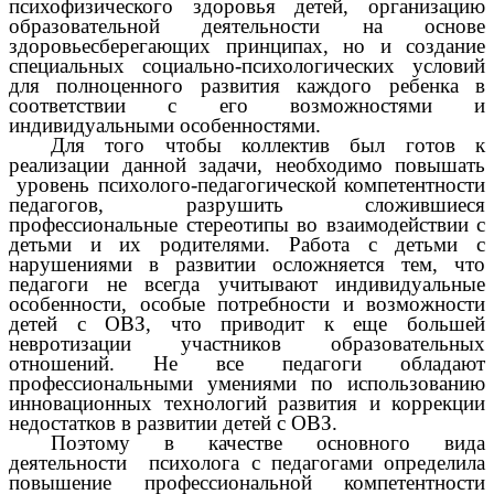
психофизического здоровья детей, организацию
образовательной деятельности на основе
здоровьесберегающих
принципах,
но и создание
специальных социально-психологических условий
для полноценного развития каждого ребенка в
соответствии с его возможностями и
индивидуальными особенностями.
Для того чтобы коллектив был готов к
реализации данной задачи, необходимо повышать
уровень психолого-педагогической компетентности
педагогов,
разрушить сложившиеся
профессиональные стереотипы во взаимодействии с
детьми и их родителями. Работа с детьми с
нарушениями в развитии осложняется тем, что
педагоги не всегда учитывают индивидуальные
особенности, особые потребности и возможности
детей с ОВЗ, что приводит к еще большей
невротизации участников образовательных
отношений. Не все педагоги обладают
профессиональными умениями по использованию
инновационных технологий развития и коррекции
недостатков в развитии детей с ОВЗ.
Поэтому в качестве основного вида
деятельности психолога с педагогами определила
повышение профессиональной компетентности