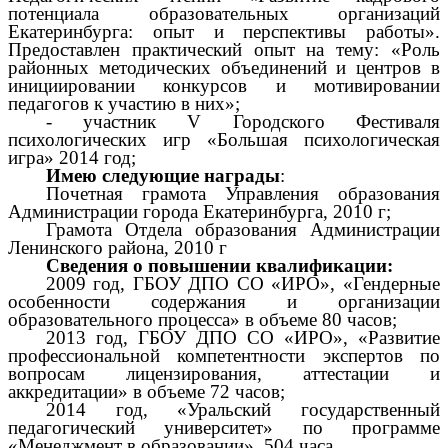
потенциала образовательных организаций
Екатеринбурга: опыт и перспективы работы».
Предоставлен практический опыт на тему: «Роль
районных методических объединений и центров в
инициировании конкурсов и мотивировании
педагогов к участию в них»;
- участник V Городского Фестиваля
психологических игр «Большая психологическая
игра» 2014 год;
Имею следующие награды
:
Почетная грамота Управления образования
Администрации города Екатеринбурга, 2010 г;
Грамота Отдела образования Администрации
Ленинского района, 2010 г
Сведения о повышении квалификации:
2009 год, ГБОУ ДПО СО «ИРО», «Гендерные
особенности содержания и организации
образовательного процесса» в объеме 80 часов;
2013 год, ГБОУ ДПО СО «ИРО», «Развитие
профессиональной компетентности экспертов по
вопросам лицензирования, аттестации и
аккредитации» в объеме 72 часов;
2014 год, «Уральский государственный
педагогический университет» по программе
«Менеджмент в образовании», 504 часа.