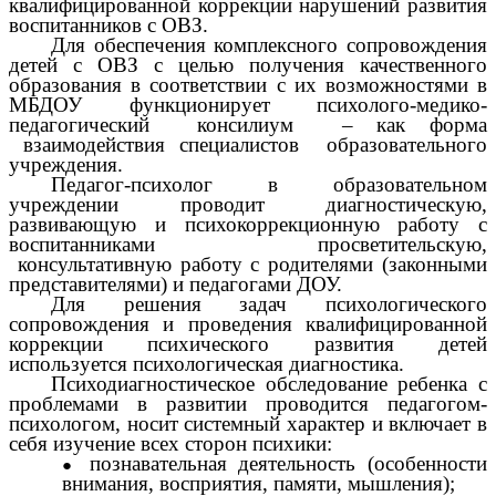
квалифицированной коррекции нарушений развития
воспитанников с ОВЗ.
Для обеспечения комплексного сопровождения
детей с ОВЗ с целью получения качественного
образования в соответствии с их возможностями в
МБДОУ функционирует психолого-медико-
педагогический консилиум – как форма
взаимодействия специалистов образовательного
учреждения.
Педагог-психолог в образовательном
учреждении проводит диагностическую,
развивающую и психокоррекционную работу с
воспитанниками просветительскую,
консультативную работу с родителями (законными
представителями) и педагогами ДОУ.
Для решения задач психологического
сопровождения и проведения квалифицированной
коррекции психического развития детей
используется психологическая диагностика.
Психодиагностическое обследование ребенка с
проблемами в развитии проводится педагогом-
психологом, носит системный характер и включает в
себя изучение всех сторон психики:
познавательная деятельность (особенности
внимания, восприятия, памяти, мышления);