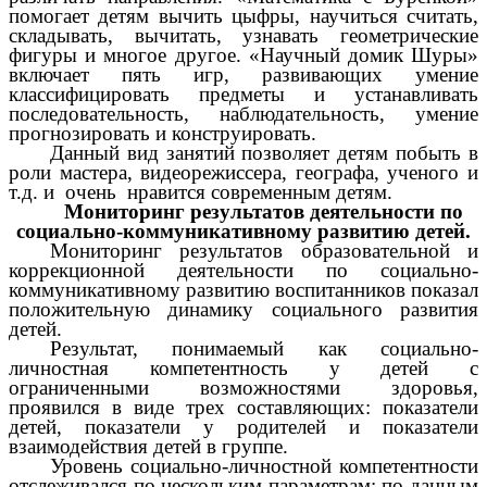
помогает детям вычить цыфры, научиться считать,
складывать, вычитать, узнавать геометрические
фигуры и многое другое. «Научный домик Шуры»
включает пять игр, развивающих умение
классифицировать предметы и устанавливать
последовательность, наблюдательность, умение
прогнозировать и конструировать.
Данный вид занятий позволяет детям побыть в
роли мастера, видеорежиссера, географа, ученого и
т.д. и очень нравится современным детям.
Мониторинг результатов деятельности по
социально-коммуникативному развитию детей.
Мониторинг результатов образовательной и
коррекционной деятельности по социально-
коммуникативному развитию воспитанников показал
положительную динамику социального развития
детей.
Результат, понимаемый как социально-
личностная компетентность у детей с
ограниченными возможностями здоровья,
проявился в виде трех составляющих: показатели
детей, показатели у родителей и показатели
взаимодействия детей в группе.
Уровень социально-личностной компетентности
отслеживался по нескольким параметрам: по данным