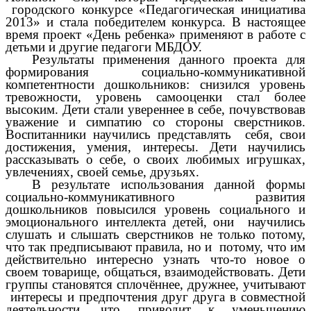
городского конкурсе «Педагогическая инициатива
2013» и стала победителем конкурса. В настоящее
время проект «День ребенка» применяют в работе с
детьми и другие педагоги МБДОУ.
Результаты применения данного проекта для
формирования социально-коммуникативной
компетентности дошкольников: снизился уровень
тревожности, уровень самооценки стал более
высоким. Дети стали увереннее в себе, почувствовав
уважение и симпатию со стороны сверстников.
Воспитанники научились представлять себя, свои
достижения, умения, интересы. Дети научились
рассказывать о себе, о своих любимых игрушках,
увлечениях, своей семье, друзьях.
В результате использования данной формы
социально-коммуникативного развития
дошкольников повысился уровень социального и
эмоционального интеллекта детей, они научились
слушать и слышать сверстников не только потому,
что так предписывают правила, но и потому, что им
действительно интересно узнать что-то новое о
своем товарище, общаться, взаимодействовать. Дети
группы становятся сплочённее, дружнее, учитывают
интересы и предпочтения друг друга в совместной
деятельности, что приводит к уменьшению