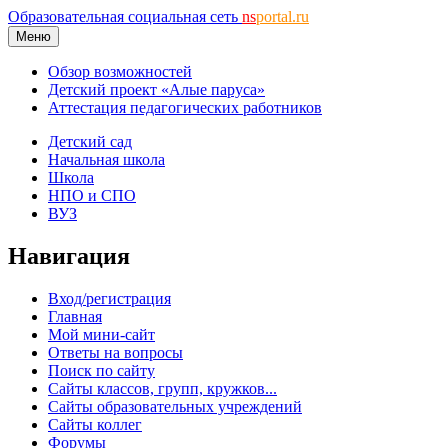
Образовательная социальная сеть
ns
portal.ru
Меню
Обзор возможностей
Детский проект «Алые паруса»
Аттестация педагогических работников
Детский сад
Начальная школа
Школа
НПО и СПО
ВУЗ
Навигация
Вход/регистрация
Главная
Мой мини-сайт
Ответы на вопросы
Поиск по сайту
Сайты классов, групп, кружков...
Сайты образовательных учреждений
Сайты коллег
Форумы