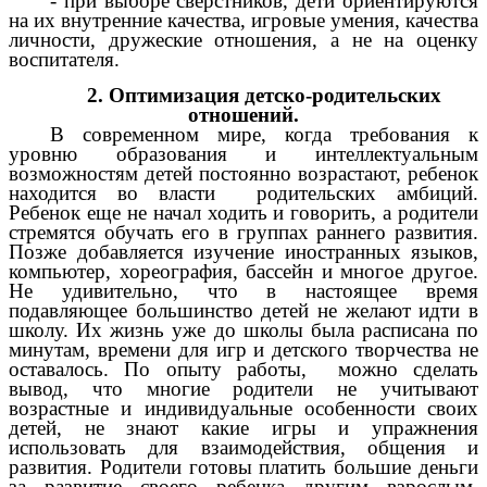
- при выборе сверстников, дети ориентируются
на их внутренние качества, игровые умения, качества
личности, дружеские отношения, а не на оценку
воспитателя.
2. Оптимизация детско-родительских
отношений.
В современном мире, когда требования к
уровню образования и интеллектуальным
возможностям детей постоянно возрастают, ребенок
находится во власти родительских амбиций.
Ребенок еще не начал ходить и говорить, а родители
стремятся обучать его в группах раннего развития.
Позже добавляется изучение иностранных языков,
компьютер, хореография, бассейн и многое другое.
Не удивительно, что в настоящее время
подавляющее большинство детей не желают идти в
школу. Их жизнь уже до школы была расписана по
минутам, времени для игр и детского творчества не
оставалось. По опыту работы, можно сделать
вывод, что многие родители не учитывают
возрастные и индивидуальные особенности своих
детей, не знают какие игры и упражнения
использовать для взаимодействия, общения и
развития. Родители готовы платить большие деньги
за развитие своего ребенка другим взрослым,