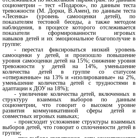
социометрии – тест «Подарок», по данным теста
тревожности (М. Дорки, В.Амен), по данным теста
«Лесенка» (уровень самооценки детей), по
показателям тестовой беседы, а также методом
наблюдения, в процессе которого отслеживается
показатели сформированности игровых
навыков детей и их эмоциональное благополучие в
группе:
- перестал фиксироваться низкий уровень
самооценки у детей, и произошло повышение
уровня самооценки детей на 15%; снижение уровня
тревожности у детей на 14%, уменьшение
количества детей в группе со статусом
«отверженные» на 13% и «изолированные» на 2%,
уменьшение количества детей с трудностями в
адаптации к ДОУ на 18%);
- увеличение количества детей, включенных в
структуру взаимных выборов по данным
социометрии, что говорит о высоком уровне
развития коммуникативной сферы детей и
совместных игровых навыках;
- происходит усложнение структуры взаимных
выборов детей, что говорит о сплоченности детей в
группе;