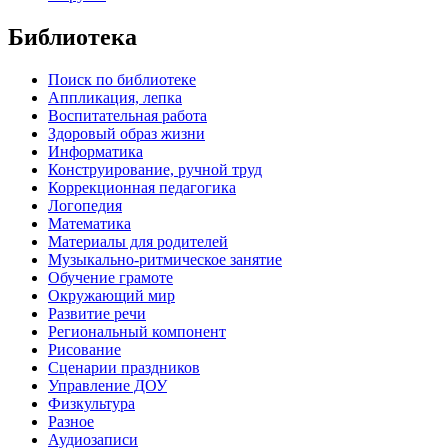
Библиотека
Поиск по библиотеке
Аппликация, лепка
Воспитательная работа
Здоровый образ жизни
Информатика
Конструирование, ручной труд
Коррекционная педагогика
Логопедия
Математика
Материалы для родителей
Музыкально-ритмическое занятие
Обучение грамоте
Окружающий мир
Развитие речи
Региональный компонент
Рисование
Сценарии праздников
Управление ДОУ
Физкультура
Разное
Аудиозаписи