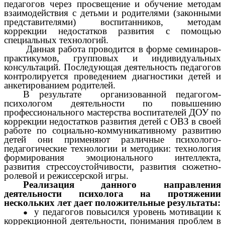
педагогов через
просвещение и обучение методам
взаимодействия с детьми и родителями (законными
представителями) воспитанников, методам
коррекции недостатков развития с помощью
специальных технологий.
Данная работа проводится в форме семинаров-
практикумов, групповых и индивидуальных
консультаций. Последующая деятельность педагогов
контролируется проведением диагностики детей и
анкетированием родителей.
В результате организованной педагогом-
психологом деятельности по повышению
профессионального мастерства воспитателей ДОУ по
коррекции недостатков развития детей с ОВЗ в своей
работе по социально-коммуникативному развитию
детей они применяют различные психолого-
педагогические технологии и методики: технология
формирования эмоционального интеллекта,
развития стрессоустойчивости, развития сюжетно-
ролевой и режиссерской игры.
Реализация данного направления
деятельности психолога на протяжении
нескольких лет дает положительные результаты:
у педагогов повысился уровень мотивации к
коррекционной деятельности, понимания проблем в