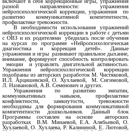
включают в себя коррекционные игры, упражнения
разной направленности: упражнения
нейропсихологической коррекции, упражнения по
развитию коммуникативной компетентности,
профилактике тревожности.
В необходимости использования упражнений
нейропсихологической коррекции в работе с детьми
с ОВЗ и их родителями убедилась после обучения
на курсах по программе «Нейропсихологическая
диагностика и коррекция детей». Данные
упражнения и игры развивают правильное дыхание,
внимание, формируют способность контролировать
эмоции и управлять двигательной активностью.
Упражнения нейропсихологической коррекции
подобраны из авторских разработок М. Чистяковой,
И.Л. Арцишевской, О. Хухлаевой, М. Сигимовой,
Л. Названовой, А.В. Семенович и других.
Упражнения по развитию эмпатии,
коммуникативных навыков, профилактике
конфликтности, замкнутости, тревожности
необходимы для формирования коммуникативной
компетентности дошкольников. Данный блок
Программы составлен на основе авторских
разработках В.М. Минаевой, Е.А. Алябьевой, О.
Хухлаевой, О. Хухлаева, Р. Калининой, Е. Лютовой,