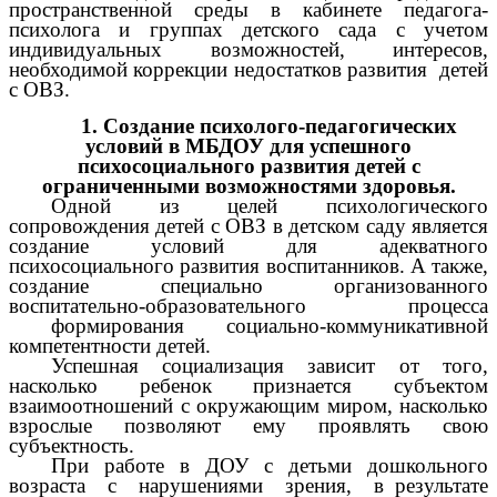
пространственной среды в кабинете педагога-
психолога и группах детского сада с учетом
индивидуальных возможностей, интересов,
необходимой коррекции недостатков развития детей
с ОВЗ.
1. Создание психолого-педагогических
условий в МБДОУ для успешного
психосоциального развития детей с
ограниченными возможностями здоровья.
Одной из целей психологического
сопровождения детей с ОВЗ в детском саду является
создание условий для адекватного
психосоциального развития воспитанников. А также,
создание специально организованного
воспитательно-образовательного процесса
формирования социально-коммуникативной
компетентности детей.
Успешная социализация зависит от того,
насколько ребенок признается субъектом
взаимоотношений с окружающим миром, насколько
взрослые позволяют ему проявлять свою
субъектность.
При работе в ДОУ с детьми дошкольного
возраста с нарушениями зрения, в результате