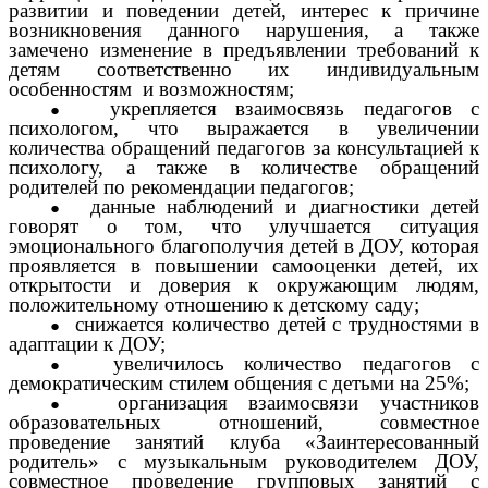
развитии и поведении детей, интерес к причине
возникновения данного нарушения, а также
замечено изменение в предъявлении требований к
детям соответственно их индивидуальным
особенностям и возможностям;
укрепляется взаимосвязь педагогов с
психологом, что выражается в увеличении
количества обращений педагогов за консультацией к
психологу, а также в количестве обращений
родителей по рекомендации педагогов;
данные наблюдений и диагностики детей
говорят о том, что улучшается ситуация
эмоционального благополучия детей в ДОУ, которая
проявляется в повышении самооценки детей, их
открытости и доверия к окружающим людям,
положительному отношению к детскому саду;
снижается количество детей с трудностями в
адаптации к ДОУ;
увеличилось количество педагогов с
демократическим стилем общения с детьми на 25%;
организация взаимосвязи участников
образовательных отношений, совместное
проведение занятий клуба «Заинтересованный
родитель» с музыкальным руководителем ДОУ,
совместное проведение групповых занятий с