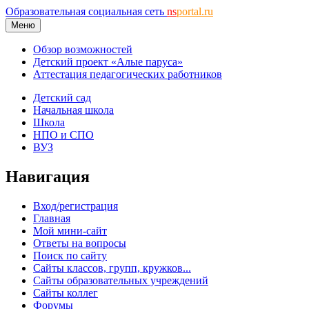
Образовательная социальная сеть
ns
portal.ru
Меню
Обзор возможностей
Детский проект «Алые паруса»
Аттестация педагогических работников
Детский сад
Начальная школа
Школа
НПО и СПО
ВУЗ
Навигация
Вход/регистрация
Главная
Мой мини-сайт
Ответы на вопросы
Поиск по сайту
Сайты классов, групп, кружков...
Сайты образовательных учреждений
Сайты коллег
Форумы