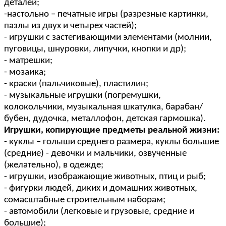
деталей;
-настольно – печатные игры (разрезные картинки,
пазлы из двух и четырех частей);
- игрушки с застегивающими элементами (молнии,
пуговицы, шнуровки, липучки, кнопки и др);
- матрешки;
- мозаика;
- краски (пальчиковые), пластилин;
- музыкальные игрушки (погремушки,
колокольчики, музыкальная шкатулка, барабан/
бубен, дудочка, металлофон, детская гармошка).
Игрушки, копирующие предметы реальной жизни:
- куклы – голыши среднего размера, куклы большие
(средние) - девочки и мальчики, озвученные
(желательно), в одежде;
- игрушки, изображающие животных, птиц и рыб;
- фигурки людей, диких и домашних животных,
сомасштабные строительным наборам;
- автомобили (легковые и грузовые, средние и
большие);