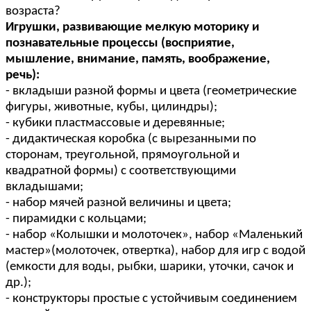
возраста?
Игрушки, развивающие мелкую моторику и
познавательные процессы (восприятие,
мышление, внимание, память, воображение,
речь):
- вкладыши разной формы и цвета (геометрические
фигуры, животные, кубы, цилиндры);
- кубики пластмассовые и деревянные;
- дидактическая коробка (с вырезанными по
сторонам, треугольной, прямоугольной и
квадратной формы) с соответствующими
вкладышами;
- набор мячей разной величины и цвета;
- пирамидки с кольцами;
- набор «Колышки и молоточек», набор «Маленький
мастер»(молоточек, отвертка), набор для игр с водой
(емкости для воды, рыбки, шарики, уточки, сачок и
др.);
- конструкторы простые с устойчивым соединением