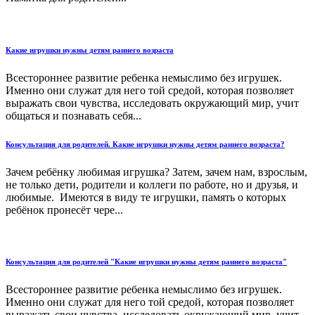
Какие игрушки нужны детям раннего возраста
Всестороннее развитие ребенка немыслимо без игрушек.
Именно они служат для него той средой, которая позволяет
выражать свои чувства, исследовать окружающий мир, учит
общаться и познавать себя...
Консультация для родителей. Какие игрушки нужны детям раннего возраста?
Зачем ребёнку любимая игрушка? Затем, зачем нам, взрослым,
не только дети, родители и коллеги по работе, но и друзья, и
любимые. Имеются в виду те игрушки, память о которых
ребёнок пронесёт чере...
Консультация для родителей "Какие игрушки нужны детям раннего возраста"
Всестороннее развитие ребенка немыслимо без игрушек.
Именно они служат для него той средой, которая позволяет
выражать свои чувства, исследовать окружающий мир, учит