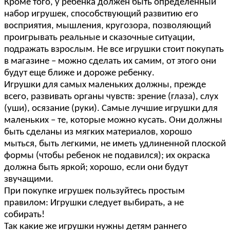
Кроме того, у ребенка должен быть определенный
набор игрушек, способствующий развитию его
восприятия, мышления, кругозора, позволяющий
проигрывать реальные и сказочные ситуации,
подражать взрослым. Не все игрушки стоит покупать
в магазине – можно сделать их самим, от этого они
будут еще ближе и дороже ребенку.
Игрушки для самых маленьких должны, прежде
всего, развивать органы чувств: зрение (глаза), слух
(уши), осязание (руки). Самые лучшие игрушки для
маленьких – те, которые можно кусать. Они должны
быть сделаны из мягких материалов, хорошо
мыться, быть легкими, не иметь удлиненной плоской
формы (чтобы ребенок не подавился); их окраска
должна быть яркой; хорошо, если они будут
звучащими.
При покупке игрушек пользуйтесь простым
правилом: Игрушки следует выбирать, а не
собирать!
Так какие же игрушки нужны детям раннего