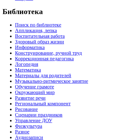
Библиотека
Поиск по библиотеке
Аппликация, лепка
Воспитательная работа
Здоровый образ жизни
Информатика
Конструирование, ручной труд
Коррекционная педагогика
Логопедия
Математика
Материалы для родителей
Музыкально-ритмическое занятие
Обучение грамоте
Окружающий мир
Развитие речи
Региональный компонент
Рисование
Сценарии праздников
Управление ДОУ
Физкультура
Разное
Аудиозаписи