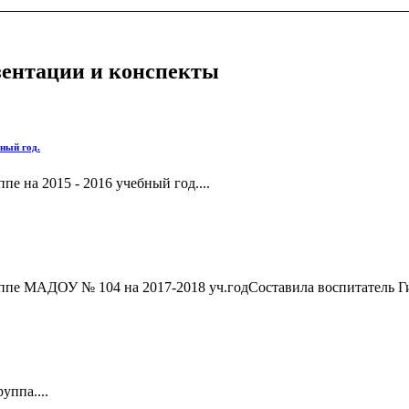
езентации и конспекты
ный год.
 на 2015 - 2016 учебный год....
пе МАДОУ № 104 на 2017-2018 уч.годСоставила воспитатель Ги
уппа....