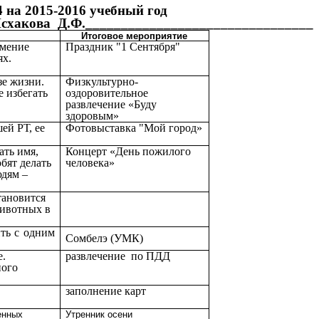
на 2015-2016 учебный год
схакова Д.Ф.________________________________
Итоговое мероприятие
умение
Праздник "1 Сентября"
ях.
зе жизни.
Физкультурно-
е избегать
оздоровительное
развлечение «Буду
здоровым»
ей РТ, ее
Фотовыставка "Мой город»
ать имя,
Концерт «День пожилого
бят делать
человека»
юдям –
тановится
животных в
ть с одним
Сомбелэ (УМК)
е.
развлечение по ПДД
ного
заполнение карт
енных
Утренник осени