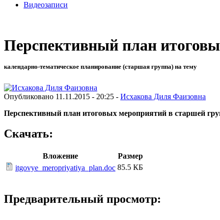
Видеозаписи
Перспективный план итоговы
календарно-тематическое планирование (старшая группа) на тему
Опубликовано 11.11.2015 - 20:25 -
Исхакова Диля Фаизовна
Перспективный план итоговых мероприятий в старшей гру
Скачать:
Вложение
Размер
85.5 КБ
itgovye_meropriyatiya_plan.doc
Предварительный просмотр: