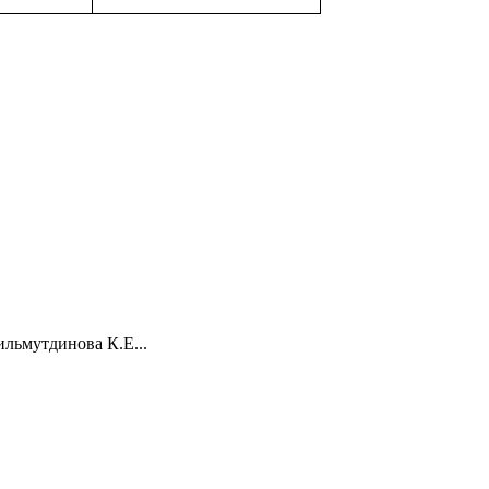
льмутдинова К.Е...