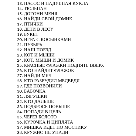
НАСОС И НАДУВНАЯ КУКЛА
ТЮЛЬПАН
ДОГОНИ МЕНЯ
НАЙДИ СВОЙ ДОМИК
ПТИЧКИ
ДЕТИ В ЛЕСУ
БУКЕТ
ИГРА С КОСЫНКАМИ
ПУЗЫРЬ
НАШ ПОЕЗД
КОТ И МЫШИ
КОТ, МЫШИ И ДОМИК
КРАСНЫЕ ФЛАЖКИ ПОДНЯТЬ ВВЕРХ
КТО НАЙДЕТ ФЛАЖОК
НАЙДИ МЯЧ
КТО РАЗБУДИЛ МЕДВЕДЯ
ГДЕ ПОЗВОНИЛИ
БАБОЧКА
ЛЯГУШКИ
КТО ДАЛЬШЕ
ПОДБРОСЬ ПОВЫШЕ
ПОПАДИ В ЦЕЛЬ
ЧЕРЕЗ БОЛОТО
КУРОЧКА И ЦИПЛЯТА
МИШКА ИДЕТ ПО МОСТИКУ
КРУЖИС-НЕ УПАДИ