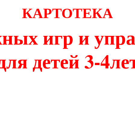
КАРТОТЕКА
ных игр и упр
для детей 3-4ле