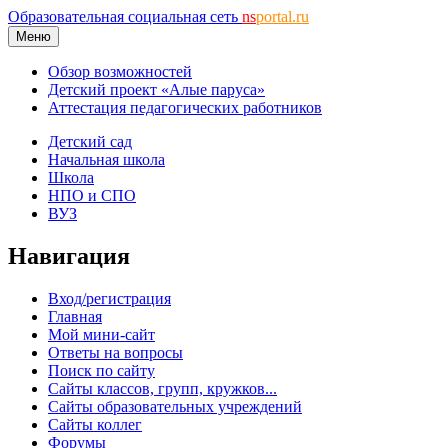
Образовательная социальная сеть
ns
portal.ru
Меню
Обзор возможностей
Детский проект «Алые паруса»
Аттестация педагогических работников
Детский сад
Начальная школа
Школа
НПО и СПО
ВУЗ
Навигация
Вход/регистрация
Главная
Мой мини-сайт
Ответы на вопросы
Поиск по сайту
Сайты классов, групп, кружков...
Сайты образовательных учреждений
Сайты коллег
Форумы