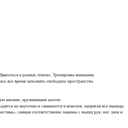
Двигаться в разных темпах. Тренировка внимания.
аясь все время заполнять свободное пространство.
пную мягким, пружинящим шагом.
адятся на корточки и сжимаются в комочек, напрягая все мышцы.
востика», снимая соответственно зажимы с мышц рук, ног, шеи и