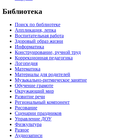
Библиотека
Поиск по библиотеке
Аппликация, лепка
Воспитательная работа
Здоровый образ жизни
Информатика
Конструирование, ручной труд
Коррекционная педагогика
Логопедия
Математика
Материалы для родителей
Музыкально-ритмическое занятие
Обучение грамоте
Окружающий мир
Развитие речи
Региональный компонент
Рисование
Сценарии праздников
Управление ДОУ
Физкультура
Разное
Аудиозаписи