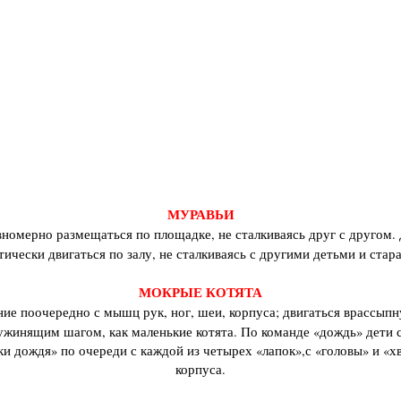
МУРАВЬИ
номерно размещаться по площадке, не сталкиваясь друг с другом. 
ически двигаться по залу, не сталкиваясь с другими детьми и стар
МОКРЫЕ КОТЯТА
ие поочередно с мышц рук, ног, шеи, корпуса; двигаться врассы
ужинящим шагом, как маленькие котята. По команде «дождь» дети с
 дождя» по очереди с каждой из четырех «лапок»,с «головы» и «х
корпуса.