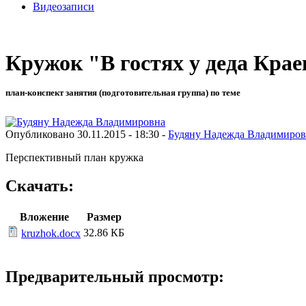
Видеозаписи
Кружок "В гостях у деда Крае
план-конспект занятия (подготовительная группа) по теме
Опубликовано 30.11.2015 - 18:30 -
Будяну Надежда Владимиров
Перспективный план кружка
Скачать:
Вложение
Размер
32.86 КБ
kruzhok.docx
Предварительный просмотр: