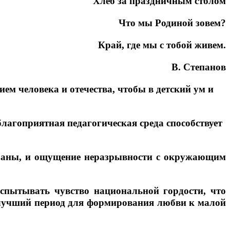
Хлеб за праздничным столом
Что мы Родиной зовем?
Край, где мы с тобой живем.
В. Степанов
ем человека и отечества, чтобы в детский ум и
благоприятная педагогическая среда способствует
страны, и ощущение неразрывности с окружающим
спытывать чувство национальной гордости, что
 лучший период для формирования любви к малой