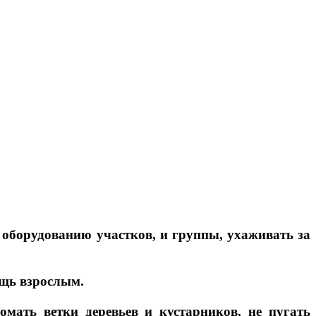
к оборудованию участков, и группы, ухаживать за
ощь взрослым.
омать ветки деревьев и кустарников, не пугать