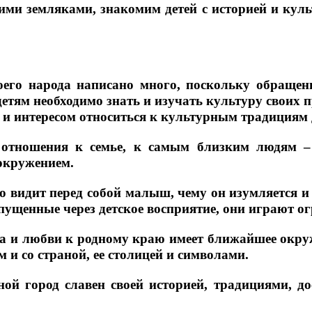
и земляками, знакомим детей с историей и куль
его народа написано много, поскольку обращение
етям необходимо знать и изучать культуру своих 
 и интересом относиться к культурным традициям 
отношения к семье, к самым близким людям – 
окружением.
о видит перед собой малыш, чему он изумляется 
опущенные через детское восприятие, они играют о
са и любви к родному краю имеет ближайшее окру
ем и со страной, ее столицей и символами.
ной город славен своей историей, традициями, 