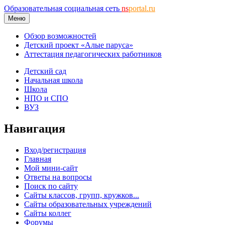
Образовательная социальная сеть
ns
portal.ru
Меню
Обзор возможностей
Детский проект «Алые паруса»
Аттестация педагогических работников
Детский сад
Начальная школа
Школа
НПО и СПО
ВУЗ
Навигация
Вход/регистрация
Главная
Мой мини-сайт
Ответы на вопросы
Поиск по сайту
Сайты классов, групп, кружков...
Сайты образовательных учреждений
Сайты коллег
Форумы