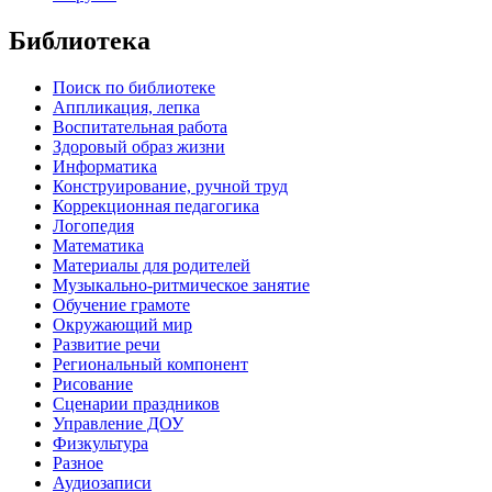
Библиотека
Поиск по библиотеке
Аппликация, лепка
Воспитательная работа
Здоровый образ жизни
Информатика
Конструирование, ручной труд
Коррекционная педагогика
Логопедия
Математика
Материалы для родителей
Музыкально-ритмическое занятие
Обучение грамоте
Окружающий мир
Развитие речи
Региональный компонент
Рисование
Сценарии праздников
Управление ДОУ
Физкультура
Разное
Аудиозаписи