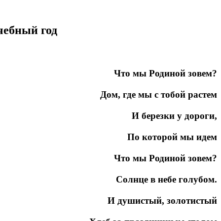
чебный год
Что мы Родиной зовем?
Дом, где мы с тобой растем
И березки у дороги,
По которой мы идем
Что мы Родиной зовем?
Солнце в небе голубом.
И душистый, золотистый