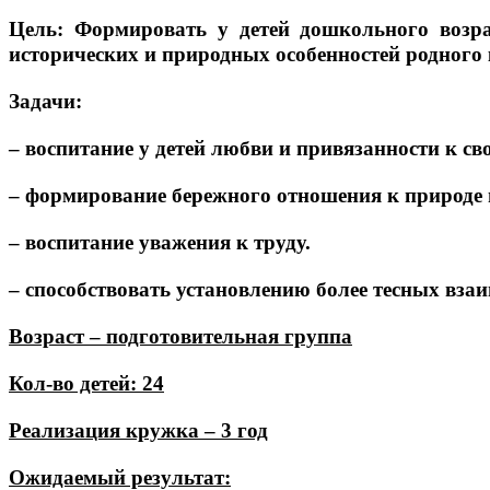
Цель: Формировать у детей дошкольного возрас
исторических и природных особенностей родного 
Задачи:
– воспитание у детей любви и привязанности к свое
– формирование бережного отношения к природе 
– воспитание уважения к труду.
– способствовать установлению более тесных вза
Возраст – подготовительная группа
Кол-во детей: 24
Реализация кружка – 3 год
Ожидаемый результат: