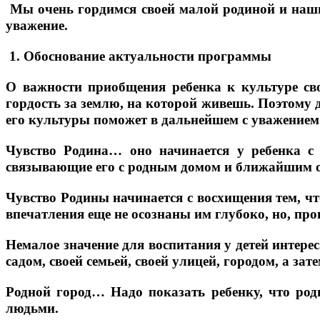
Мы очень гордимся своей малой родиной и нашим
уважение.
1. Обоснование актуальности программы
О важности приобщения ребенка к культуре сво
гордость за землю, на которой живешь. Поэтому д
его культуры поможет в дальнейшем с уважением
Чувство Родина… оно начинается у ребенка с 
связывающие его с родным домом и ближайшим 
Чувство Родины начинается с восхищения тем, чт
впечатления еще не осознаны им глубоко, но, пр
Немалое значение для воспитания у детей интере
садом, своей семьей, своей улицей, городом, а зат
Родной город… Надо показать ребенку, что род
людьми.