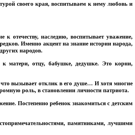
турой своего края, воспитываем к нему любовь и
 к отечеству, наследию, воспитывает уважение,
предков. Именно акцент на знание истории народа,
других народов.
к матери, отцу, бабушке, дедушке. Это корни,
и что вызывает отклик в его душе… И хотя многие
громную роль, в становлении личности патриота.
жение. Постепенно ребенок знакомиться с детским
достопримечательностями, памятниками, лучшими