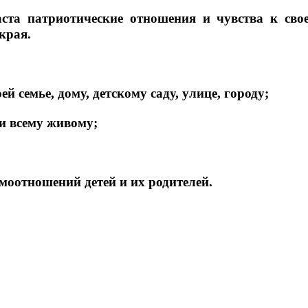
та патриотические отношения и чувства к своей
края.
й семье, дому, детскому саду, улице, городу;
и всему живому;
имоотношений детей и их родителей.