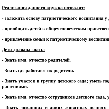
Реализация данного кружка позволит:
- заложить основу патриотического воспитания у 
- приобщить детей к общечеловеческим нравстве
- привлечение семьи к патриотическому воспитан
Дети должны знать:
- Знать имя, отчество родителей.
- Знать где работают их родители.
- Знать участок и группу детского сада; уметь 
растениями.
- Знать имя, отчество сотрудников детского сада
- Знать домашних и диких животных родного кр