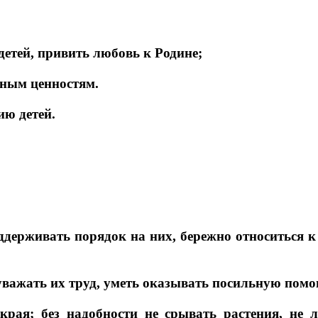
детей, привить любовь к Родине;
нным ценностям.
ию детей.
поддерживать порядок на них, бережно относиться 
, уважать их труд, уметь оказывать посильную пом
ая; без надобности не срывать растения, не л