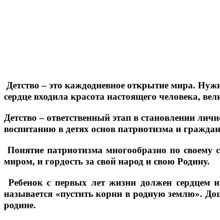
Детство – это каждодневное открытие мира. Нужно
сердце входила красота настоящего человека, вел
Детство – ответственный этап в становлении личн
воспитанию в детях основ патриотизма и граждан
Понятие патриотизма многообразно по своему с
миром, и гордость за свой народ и свою Родину.
Ребенок с первых лет жизни должен сердцем и
называется «пустить корни в родную землю». Д
родине.