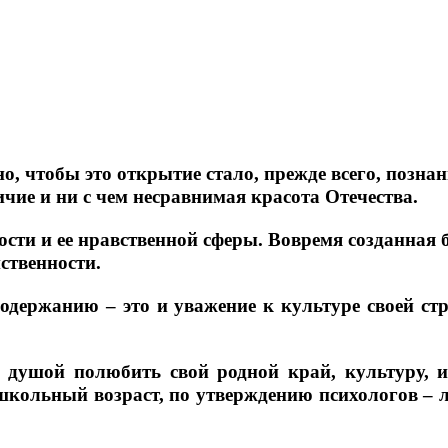
, чтобы это открытие стало, прежде всего, познани
ичие и ни с чем несравнимая красота Отечества.
ости и ее нравственной сферы. Вовремя созданная 
ственности.
одержанию – это и уважение к культуре своей 
 душой полюбить свой родной край, культуру, и
ошкольный возраст, по утверждению психологов –