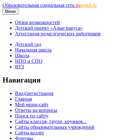
Образовательная социальная сеть
ns
portal.ru
Меню
Обзор возможностей
Детский проект «Алые паруса»
Аттестация педагогических работников
Детский сад
Начальная школа
Школа
НПО и СПО
ВУЗ
Навигация
Вход/регистрация
Главная
Мой мини-сайт
Ответы на вопросы
Поиск по сайту
Сайты классов, групп, кружков...
Сайты образовательных учреждений
Сайты коллег
Форумы