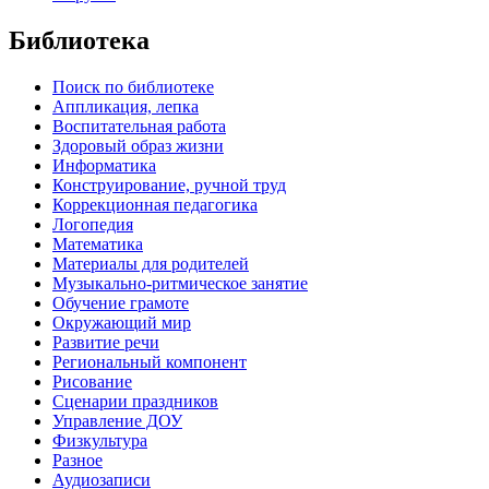
Библиотека
Поиск по библиотеке
Аппликация, лепка
Воспитательная работа
Здоровый образ жизни
Информатика
Конструирование, ручной труд
Коррекционная педагогика
Логопедия
Математика
Материалы для родителей
Музыкально-ритмическое занятие
Обучение грамоте
Окружающий мир
Развитие речи
Региональный компонент
Рисование
Сценарии праздников
Управление ДОУ
Физкультура
Разное
Аудиозаписи