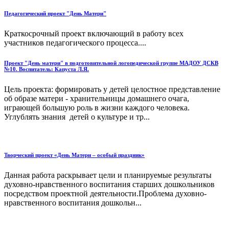
Педагогический проект "День Матери"
Краткосрочный проект включающий в работу всех
участников педагогического процесса....
Проект "День матери" в подготовительной логопедической группе МАДОУ ДСКВ
№10. Воспитатель: Капуста Л.Я.
Цель проекта: формировать у детей целостное представление
об образе матери - хранительницы домашнего очага,
играющей большую роль в жизни каждого человека.
Углублять знания детей о культуре и тр...
Творческий проект «День Матери – особый праздник»
Данная работа раскрывает цели и планируемые результаты
духовно-нравственного воспитания старших дошкольников
посредством проектной деятельности.Проблема духовно-
нравственного воспитания дошкольн...