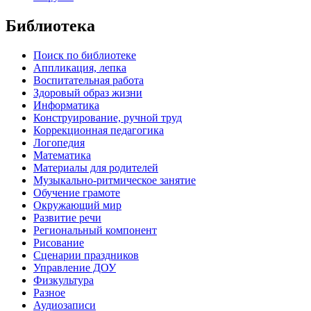
Библиотека
Поиск по библиотеке
Аппликация, лепка
Воспитательная работа
Здоровый образ жизни
Информатика
Конструирование, ручной труд
Коррекционная педагогика
Логопедия
Математика
Материалы для родителей
Музыкально-ритмическое занятие
Обучение грамоте
Окружающий мир
Развитие речи
Региональный компонент
Рисование
Сценарии праздников
Управление ДОУ
Физкультура
Разное
Аудиозаписи