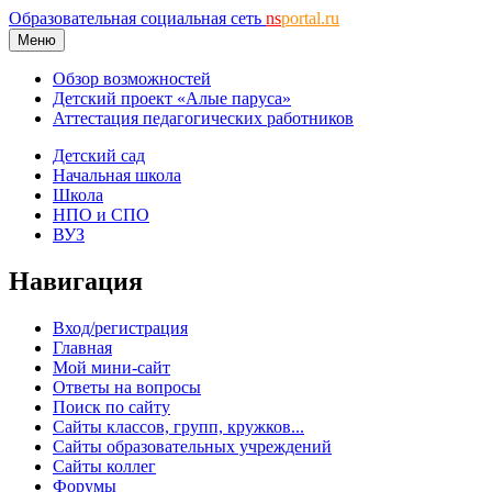
Образовательная социальная сеть
ns
portal.ru
Меню
Обзор возможностей
Детский проект «Алые паруса»
Аттестация педагогических работников
Детский сад
Начальная школа
Школа
НПО и СПО
ВУЗ
Навигация
Вход/регистрация
Главная
Мой мини-сайт
Ответы на вопросы
Поиск по сайту
Сайты классов, групп, кружков...
Сайты образовательных учреждений
Сайты коллег
Форумы