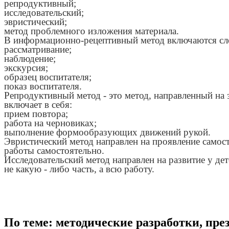
репродуктивный;
исследовательский;
эвристический;
метод проблемного изложения материала.
В информационно-рецептивный метод включаются с
рассматривание;
наблюдение;
экскурсия;
образец воспитателя;
показ воспитателя.
Репродуктивный метод - это метод, направленный на
включает в себя:
прием повтора;
работа на черновиках;
выполнение формообразующих движений рукой.
Эвристический метод направлен на проявление самосто
работы самостоятельно.
Исследовательский метод направлен на развитие у дет
не какую - либо часть, а всю работу.
По теме: методические разработки, пр