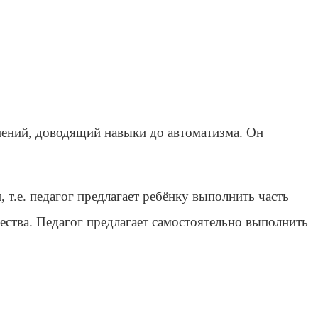
жнений, доводящий навыки до автоматизма. Он
 т.е. педагог предлагает ребёнку выполнить часть
чества. Педагог предлагает самостоятельно выполнить