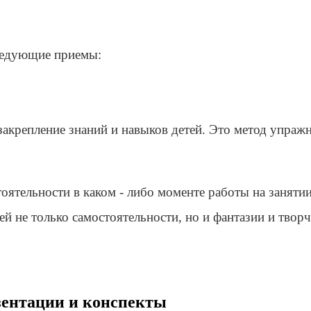
ледующие приемы:
 закрепление знаний и навыков детей. Это метод упра
ятельности в каком - либо моменте работы на занятии,
ей не только самостоятельности, но и фантазии и твор
езентации и конспекты