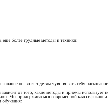
ь еще более трудные методы и техники:
льзование позволяет детям чувствовать себя раскованне
ависит от того, какие методы и приемы использует пе
выки. Мы придерживаемся современной классификации 
ы обучения: