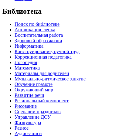
Библиотека
Поиск по библиотеке
Аппликация, лепка
Воспитательная работа
Здоровый образ жизни
Информатика
Конструирование, ручной труд
Коррекционная педагогика
Логопедия
Математика
Материалы для родителей
Музыкально-ритмическое занятие
Обучение грамоте
Окружающий мир
Развитие речи
Региональный компонент
Рисование
Сценарии праздников
Управление ДОУ
Физкультура
Разное
Аудиозаписи