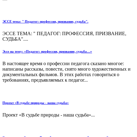
ЭССЕ тема: " Педагог: профессия, призвание, судьба".
ЭССЕ ТЕМА: " ПЕДАГОГ: ПРОФЕССИЯ, ПРИЗВАНИЕ,
СУДЬБА"....
Эссе на тему: «Педагог: профессия, призвание, судьба…»
В настоящее время о профессии педагога сказано многое:
написаны рассказы, повести, снято много художественных и
документальных фильмов. В этих работах говориться о
требованиях, предъявляемых к педагог...
Проект «В судьбе природы - наша судьба»
Проект «В судьбе природы - наша судьба»...