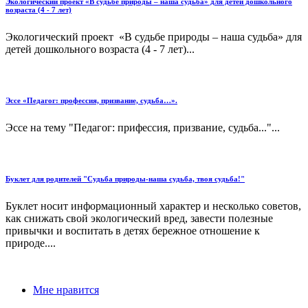
Экологический проект «В судьбе природы – наша судьба» для детей дошкольного
возраста (4 - 7 лет)
Экологический проект «В судьбе природы – наша судьба» для
детей дошкольного возраста (4 - 7 лет)...
Эссе «Педагог: профессия, призвание, судьба…».
Эссе на тему "Педагог: прифессия, призвание, судьба..."...
Буклет для родителей "Судьба природы-наша судьба, твоя судьба!"
Буклет носит информационный характер и несколько советов,
как снижать свой экологический вред, завести полезные
привычки и воспитать в детях бережное отношение к
природе....
Мне нравится