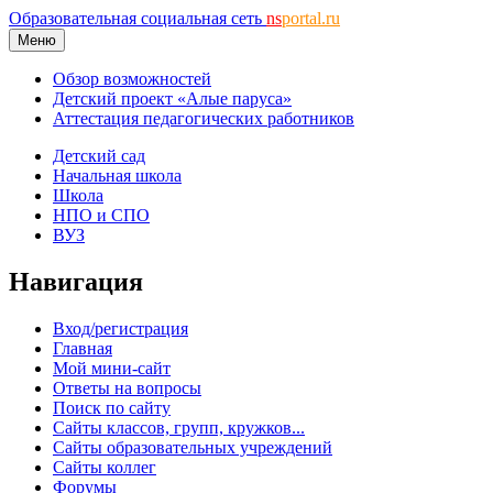
Образовательная социальная сеть
ns
portal.ru
Меню
Обзор возможностей
Детский проект «Алые паруса»
Аттестация педагогических работников
Детский сад
Начальная школа
Школа
НПО и СПО
ВУЗ
Навигация
Вход/регистрация
Главная
Мой мини-сайт
Ответы на вопросы
Поиск по сайту
Сайты классов, групп, кружков...
Сайты образовательных учреждений
Сайты коллег
Форумы