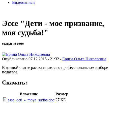
Видеозаписи
Эссе "Дети - мое призвание,
моя судьба!"
статья по теме
Опубликовано 07.12.2015 - 21:32 -
Ерина Ольга Николаевна
В данной статье рассказывается о профессиональном выборе
педагога.
Скачать:
Вложение
Размер
27 КБ
esse_deti_-_moya_sudba.doc