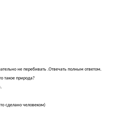
мательно не перебивать .Отвечать полным ответом.
то такое природа?
.
.
что сделано человеком)