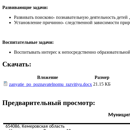
Развивающие задачи:
Развивать поисково- познавательную деятельность детей
Установление причинно- следственной зависимости при
Воспитательные задачи:
Воспитывать интерес к непосредственно образовательной 
Скачать:
Вложение
Размер
21.15 КБ
zanyatie_po_poznavatelnomu_razvitiyu.docx
Предварительный просмотр:
Муницип
654086, Кемеровская область