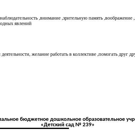
 ,наблюдательность ,внимание ,зрительную память ,воображение 
родных явлений
деятельности, желание работать в коллективе ,помогать друг др
альное бюджетное дошкольное образовательное уч
«Детский сад № 239»