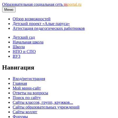
Образовательная социальная сеть
ns
portal.ru
Меню
Обзор возможностей
Детский проект «Алые паруса»
Аттестация педагогических работников
Детский сад
Начальная школа
Школа
НПО и СПО
ВУЗ
Навигация
Вход/регистрация
Главная
Мой мини-сайт
Ответы на вопросы
Поиск по сайту
Сайты классов, групп, кружков...
Сайты образовательных учреждений
Сайты коллег
Форумы