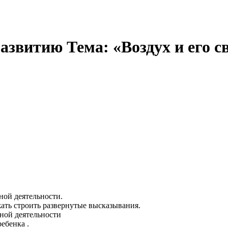
азвитию Тема: «Воздух и его 
ной деятельности.
жать строить развернутые высказывания.
ной деятельности
ебенка .