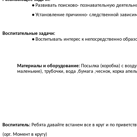
Развивать поисково- познавательную деятельн
Установление причинно- следственной зависи
Воспитательные задачи:
Воспитывать интерес к непосредственно образо
Материалы и оборудование:
Посылка (коробка) с возд
маленькие), трубочки, вода ,бумага ,чеснок, корка апель
Воспитатель:
Ребята давайте встанем все в круг и по приветств
(орг. Момент в кругу)