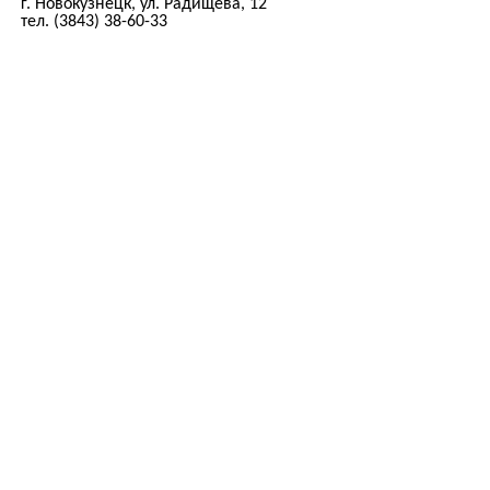
г. Новокузнецк, ул. Радищева, 12
тел. (3843) 38-60-33