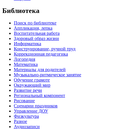
Библиотека
Поиск по библиотеке
Аппликация, лепка
Воспитательная работа
Здоровый образ жизни
Информатика
Конструирование, ручной труд
Коррекционная педагогика
Логопедия
Математика
Материалы для родителей
Музыкально-ритмическое занятие
Обучение грамоте
Окружающий мир
Развитие речи
Региональный компонент
Рисование
Сценарии праздников
Управление ДОУ
Физкультура
Разное
Аудиозаписи