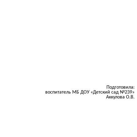
Подготовила:
воспитатель МБ ДОУ «Детский сад №239»
Аккулова О.В.