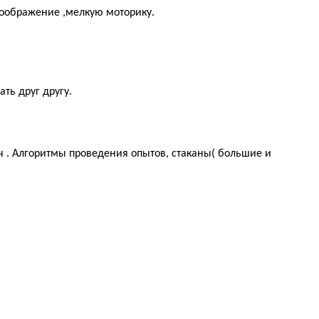
воображение ,мелкую моторику.
ть друг другу.
 . Алгоритмы проведения опытов, стаканы( большие и