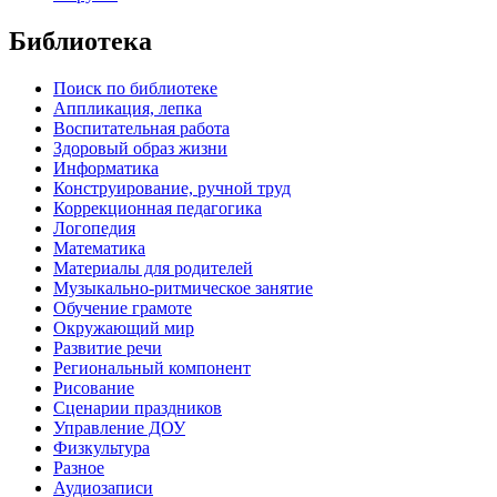
Библиотека
Поиск по библиотеке
Аппликация, лепка
Воспитательная работа
Здоровый образ жизни
Информатика
Конструирование, ручной труд
Коррекционная педагогика
Логопедия
Математика
Материалы для родителей
Музыкально-ритмическое занятие
Обучение грамоте
Окружающий мир
Развитие речи
Региональный компонент
Рисование
Сценарии праздников
Управление ДОУ
Физкультура
Разное
Аудиозаписи