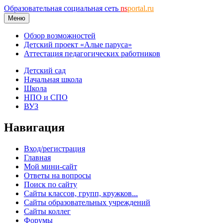
Образовательная социальная сеть
ns
portal.ru
Меню
Обзор возможностей
Детский проект «Алые паруса»
Аттестация педагогических работников
Детский сад
Начальная школа
Школа
НПО и СПО
ВУЗ
Навигация
Вход/регистрация
Главная
Мой мини-сайт
Ответы на вопросы
Поиск по сайту
Сайты классов, групп, кружков...
Сайты образовательных учреждений
Сайты коллег
Форумы