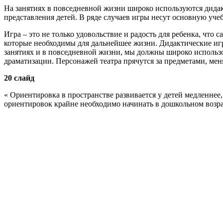
На занятиях в повседневной жизни широко используются дидак
представления детей. В ряде случаев игры несут основную уче
Игра – это не только удовольствие и радость для ребенка, что
которые необходимы для дальнейшее жизни. Дидактические игры
занятиях и в повседневной жизни, мы должны широко использ
драматизации. Персонажей театра прячутся за предметами, мен
20 слайд
« Ориентировка в пространстве развивается у детей медленнее
ориентировок крайне необходимо начинать в дошкольном возр