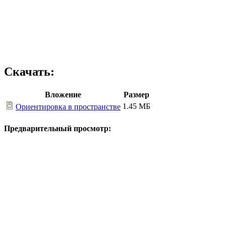
Скачать:
Вложение
Размер
1.45 МБ
Ориентировка в пространстве
Предварительный просмотр: