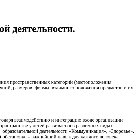
ой деятельности.
чения пространственных категорий (местоположения,
яний, размеров, формы, взаимного положения предметов и их
годаря взаимодействию и интеграцию входе организации
ространстве у детей развивается в различных видах
мя образовательной деятельности «Коммуникация», «Здоровье»,
бстановке – важнейший навык для каждого человека.