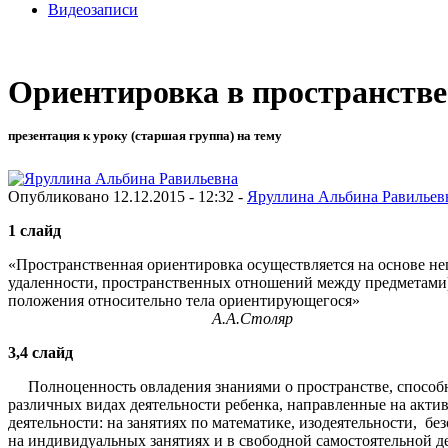
Видеозаписи
Ориентировка в пространстве 
презентация к уроку (старшая группа) на тему
Опубликовано 12.12.2015 - 12:32 -
Яруллина Альбина Равильев
1 слайд
«Пространственная ориентировка осуществляется на основе не
удаленности, пространственных отношений между предметами).
положения относительно тела ориентирующегося»
А.А.Столяр
3,4 слайд
Полноценность овладения знаниями о пространстве, способн
различных видах деятельности ребенка, направленные на акти
деятельности: на занятиях по математике, изодеятельности, б
на индивидуальных занятиях и в свободной самостоятельн