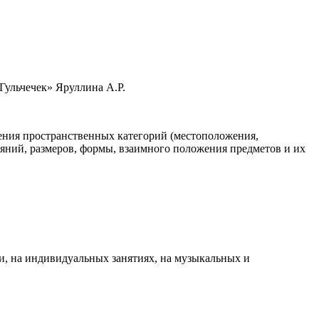
Гульчечек» Яруллина А.Р.
чения пространственных категорий (местоположения,
яний, размеров, формы, взаимного положения предметов и их
ти, на индивидуальных занятиях, на музыкальных и