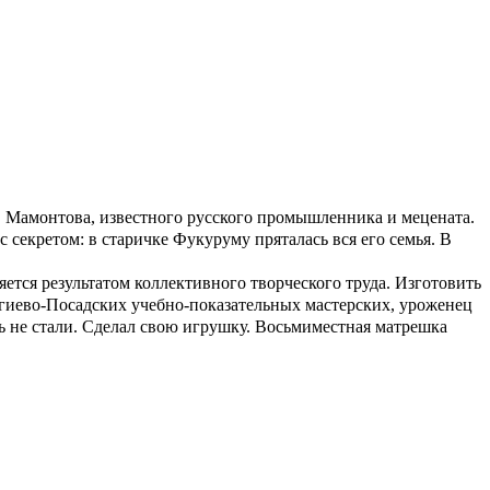
 Мамонтова, известного русского промышленника и мецената.
 секретом: в старичке Фукуруму пряталась вся его семья. В
ся результатом коллективного творческого труда. Изготовить
ргиево-Посадских учебно-показательных мастерских, уроженец
ь не стали. Сделал свою игрушку. Восьмиместная матрешка