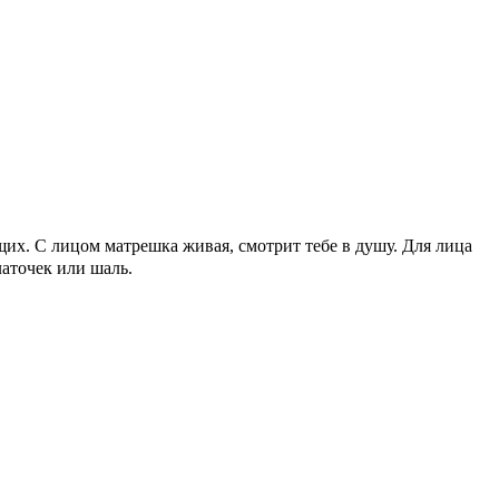
щих. С лицом матрешка живая, смотрит тебе в душу. Для лица
латочек или шаль.