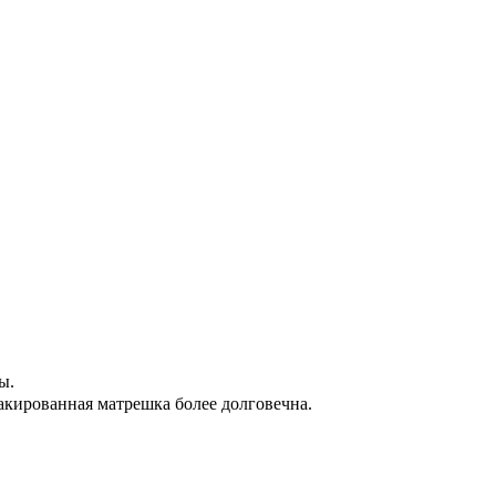
ы.
лакированная матрешка более долговечна.