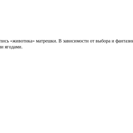
оспись «животика» матрешки. В зависимости от выбора и фантаз
ли ягодами.