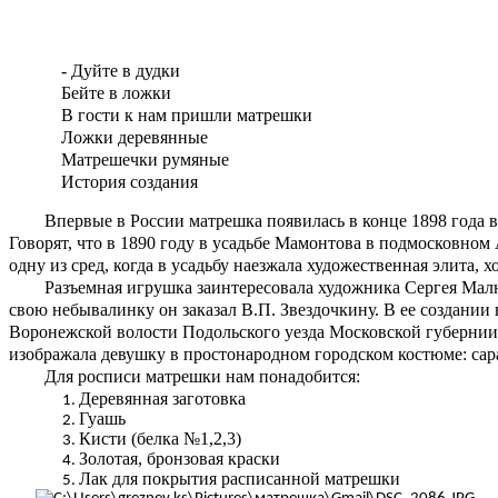
- Дуйте в дудки
Бейте в ложки
В гости к нам пришли матрешки
Ложки деревянные
Матрешечки румяные
История создания
Впервые в России матрешка появилась в конце 1898 года в 
Говорят, что в 1890 году в усадьбе Мамонтова в подмосковном
одну из сред, когда в усадьбу наезжала художественная элита,
Разъемная игрушка заинтересовала художника Сергея Малютин
свою небывалинку он заказал В.П. Звездочкину. В ее создани
Воронежской волости Подольского уезда Московской губернии 
изображала девушку в простонародном городском костюме: сара
Для росписи матрешки нам понадобится:
Деревянная заготовка
Гуашь
Кисти (белка №1,2,3)
Золотая, бронзовая краски
Лак для покрытия расписанной матрешки