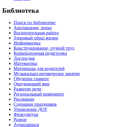
Библиотека
Поиск по библиотеке
Аппликация, лепка
Воспитательная работа
Здоровый образ жизни
Информатика
Конструирование, ручной труд
Коррекционная педагогика
Логопедия
Математика
Материалы для родителей
Музыкально-ритмическое занятие
Обучение грамоте
Окружающий мир
Развитие речи
Региональный компонент
Рисование
Сценарии праздников
Управление ДОУ
Физкультура
Разное
Аудиозаписи