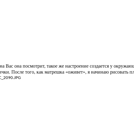
 на Вас она посмотрит, такое же настроение создается у окружаю
нички. После того, как матрешка «оживет», я начинаю рисовать п