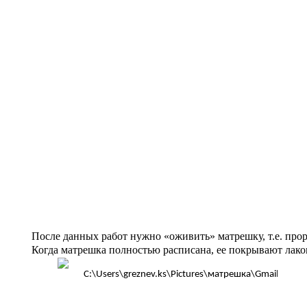
После данных работ нужно «оживить» матрешку, т.е. прор
Когда матрешка полностью расписана, ее покрывают лаком