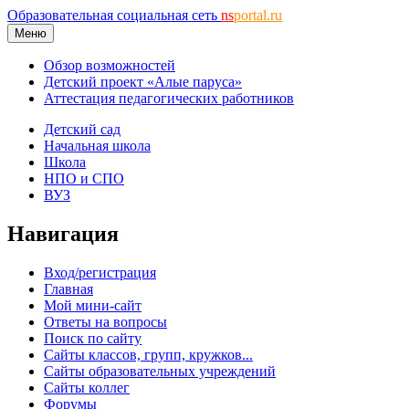
Образовательная социальная сеть
ns
portal.ru
Меню
Обзор возможностей
Детский проект «Алые паруса»
Аттестация педагогических работников
Детский сад
Начальная школа
Школа
НПО и СПО
ВУЗ
Навигация
Вход/регистрация
Главная
Мой мини-сайт
Ответы на вопросы
Поиск по сайту
Сайты классов, групп, кружков...
Сайты образовательных учреждений
Сайты коллег
Форумы