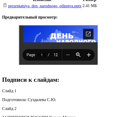
2.41 МБ
prezentatsiya_den_narodnogo_edinstva.pptx
Предварительный просмотр:
Подписи к слайдам:
Слайд 1
Подготовила: Суздалева С.Ю.
Слайд 2