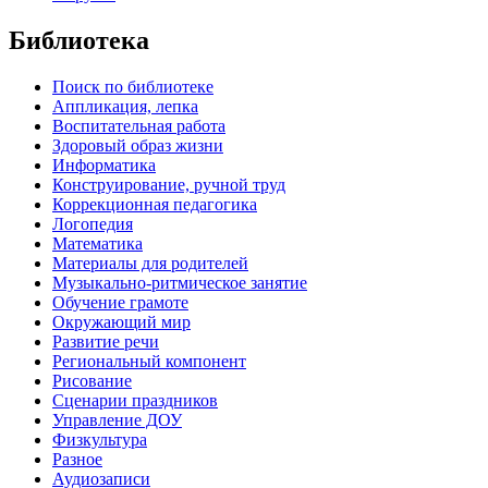
Библиотека
Поиск по библиотеке
Аппликация, лепка
Воспитательная работа
Здоровый образ жизни
Информатика
Конструирование, ручной труд
Коррекционная педагогика
Логопедия
Математика
Материалы для родителей
Музыкально-ритмическое занятие
Обучение грамоте
Окружающий мир
Развитие речи
Региональный компонент
Рисование
Сценарии праздников
Управление ДОУ
Физкультура
Разное
Аудиозаписи