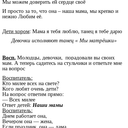
Мы можем доверить ей сердце своё
И просто за то, что она – наша мама, мы крепко и
нежно Любим её.
Дети хором
: Мама я тебя люблю, танец я тебе дарю
Девочки исполняют танец « Мы матрёшки»
Восп.
Молодцы, девочки, порадовали вы своих
мам. А теперь садитесь на стульчики и ответьте мне
на вопрос
Воспитатель:
Кто милее всех на свете?
Кого любят очень дети?
На вопрос ответим прямо:
— Всех милее
Ответ детей:
Наши мамы
Воспитатель:
Днем работает она,
Вечером она — жена,
Если праздник, она — дама,