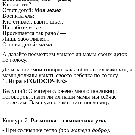
Кто же это? —
Ответ детей:
Моя мама
Воспитатель:
Кто стирает, варит, шьет,
На работе устает,
Просыпается так рано? —
Лишь заботливая...
Ответы детей
:
мама
А давайте посмотрим узнают ли мамы своих деток
по голосу.
Дети за ширмой говорят как любят своих мамочек, а
мамы должны узнать своего ребёнка по голосу.
1.
Игра «ГОЛОСОЧЕК»
Ведущий:
О матери сложено много пословиц и
поговорок, знают ли их наши мамы мы сейчас
проверим. Вам нужно закончить пословицу.
Конкурс 2.
Разминка – гимнастика ума.
- При солнышке тепло
(при матери добро)
.