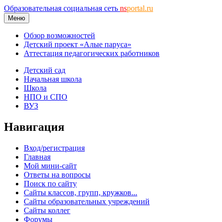
Образовательная социальная сеть
ns
portal.ru
Меню
Обзор возможностей
Детский проект «Алые паруса»
Аттестация педагогических работников
Детский сад
Начальная школа
Школа
НПО и СПО
ВУЗ
Навигация
Вход/регистрация
Главная
Мой мини-сайт
Ответы на вопросы
Поиск по сайту
Сайты классов, групп, кружков...
Сайты образовательных учреждений
Сайты коллег
Форумы