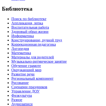
Библиотека
Поиск по библиотеке
Аппликация, лепка
Воспитательная работа
Здоровый образ жизни
Информатика
Конструирование, ручной труд
Коррекционная педагогика
Логопедия
Математика
Материалы для родителей
Музыкально-ритмическое занятие
Обучение грамоте
Окружающий мир
Развитие речи
Региональный компонент
Рисование
Сценарии праздников
Управление ДОУ
Физкультура
Разное
Аудиозаписи