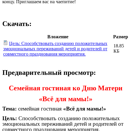
концу. Приглашаем вас на чаепитие!
Скачать:
Вложение
Размер
Цель: Способствовать созданию положительных
18.85
эмоциональных переживаний детей и родителей от
КБ
совместного празднования мероприятия.
Предварительный просмотр:
Семейная гостиная ко Дню Матери
«Всё для мамы!»
Тема:
семейная гостиная
«Всё для мамы!»
Цель:
Способствовать созданию положительных
эмоциональных переживаний детей и родителей от
совместного празднования мероприятия.