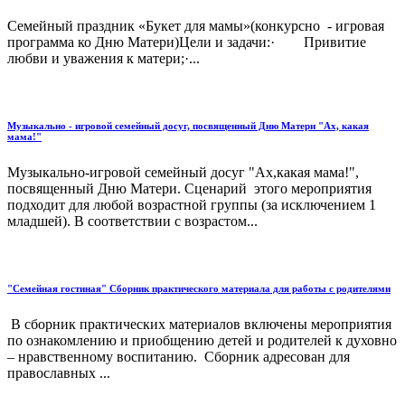
Семейный праздник «Букет для мамы»(конкурсно - игровая
программа ко Дню Матери)Цели и задачи:· Привитие
любви и уважения к матери;·...
Музыкально - игровой семейный досуг, посвященный Дню Матери "Ах, какая
мама!"
Музыкально-игровой семейный досуг "Ах,какая мама!",
посвященный Дню Матери. Сценарий этого мероприятия
подходит для любой возрастной группы (за исключением 1
младшей). В соответствии с возрастом...
"Семейная гостиная" Сборник практического материала для работы с родителями
В сборник практических материалов включены мероприятия
по ознакомлению и приобщению детей и родителей к духовно
– нравственному воспитанию. Сборник адресован для
православных ...