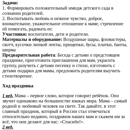
Задачи:
1. Формировать положительный имидж детского сада в
сознании родителей.
2. Воспитывать любовь и нежное чувство, доброе,
внимательное, уважительное отношение к маме, стремление
ей помогать, радовать ее;
Участники:
воспитатели, дети и родители.
Материалы и оборудование:
Воздушные шары, фломастеры,
скотч, кусочки липкой ленты, прищепки, бусы, платки, банты,
ширма
Предварительная работа
: Беседа с детьми о предстоящем
празднике, приготовить приглашения для мам, украсить
группу, разучить с детьми песенку и стихи, изготовить с
детьми подарки для мамы, предложить родителям выучить
стихотворение.
Ход праздника
1 вед.
Мама – первое слово, которое говорит ребёнок. Оно
звучит одинаково на большинстве языках мира. Мама – самый
родной и любимый человек на свете. Так давайте, в этот
славный праздник, который в России стал отмечаться
относительно недавно, поздравим наших мам и скажем им за
всё, что они делают для нас: «Спасибо!».
2 вед.