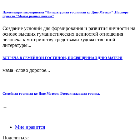
Презентация мероприятия "Литературная гостинная ко Дню Матери" .Паспорт
проекта "Мамы разные важны"
Создание условий для формирования и развития личности на
основе высших гуманистических ценностей отношения
человека к материнству средствами художественной
литературы...
ВСТРЕЧА В СЕМЕЙНОЙ ГОСТИНОЙ, ПОСВЯЩЁННАЯ ДНЮ МАТЕРИ
мама -слово дорогое...
Семейная гостиная ко Дню Матери. Вторая младшая группа.
....
Мне нравится
Поделиться: