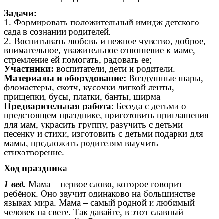
Задачи:
1. Формировать положительный имидж детского
сада в сознании родителей.
2. Воспитывать любовь и нежное чувство, доброе,
внимательное, уважительное отношение к маме,
стремление ей помогать, радовать ее;
Участники:
воспитатели, дети и родители.
Материалы и оборудование:
Воздушные шары,
фломастеры, скотч, кусочки липкой ленты,
прищепки, бусы, платки, банты, ширма
Предварительная работа
: Беседа с детьми о
предстоящем празднике, приготовить приглашения
для мам, украсить группу, разучить с детьми
песенку и стихи, изготовить с детьми подарки для
мамы, предложить родителям выучить
стихотворение.
Ход праздника
1 вед.
Мама – первое слово, которое говорит
ребёнок. Оно звучит одинаково на большинстве
языках мира. Мама – самый родной и любимый
человек на свете. Так давайте, в этот славный