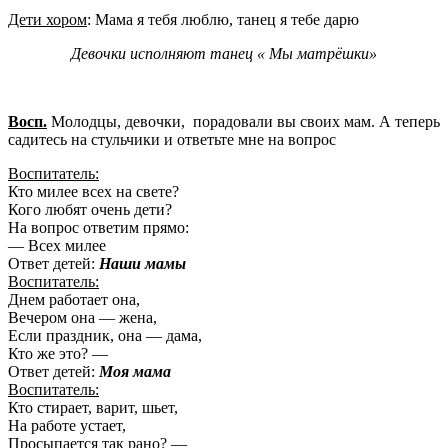
Дети хором
: Мама я тебя люблю, танец я тебе дарю
Девочки исполняют танец « Мы матрёшки»
Восп.
Молодцы, девочки, порадовали вы своих мам. А теперь
садитесь на стульчики и ответьте мне на вопрос
Воспитатель:
Кто милее всех на свете?
Кого любят очень дети?
На вопрос ответим прямо:
— Всех милее
Ответ детей:
Наши мамы
Воспитатель:
Днем работает она,
Вечером она — жена,
Если праздник, она — дама,
Кто же это? —
Ответ детей:
Моя мама
Воспитатель:
Кто стирает, варит, шьет,
На работе устает,
Просыпается так рано? —