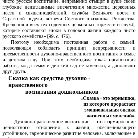
чисто русское воспитание, непременно отыщет в душе своей
глубокие неизгладимые впечатления множества церковных
песен и священнодействий, службы Великого поста и
Страстной недели, встречи Светлого праздника, Рождества,
Крещения и всех тех годичных церковных торжеств и служб,
которые составляют эпохи в годовой жизни каждого чисто
русского семейства» [99, с. 476].
Поэтому необходима постоянная работа с семьей,
позволяющая соблюдать принцип непрерывности и
преемственности духовно-нравственного воспитания в семье
и детском саду. При этом необходима такая организация
работы, когда семья и детский сад не заменяют, а дополняют
друг друга.
Сказка как средство духовно -
нравственного
воспитания дошкольников
«Сказка - это зернышко,
из которого прорастает
эмоциональная оценка
жизненных явлений».
Духовно-нравственное воспитание – это формирование
ценностного отношения к жизни, обеспечивающего
устойчивое, гармоническое развитие человека, включающее в