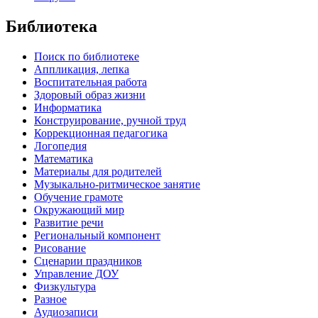
Библиотека
Поиск по библиотеке
Аппликация, лепка
Воспитательная работа
Здоровый образ жизни
Информатика
Конструирование, ручной труд
Коррекционная педагогика
Логопедия
Математика
Материалы для родителей
Музыкально-ритмическое занятие
Обучение грамоте
Окружающий мир
Развитие речи
Региональный компонент
Рисование
Сценарии праздников
Управление ДОУ
Физкультура
Разное
Аудиозаписи