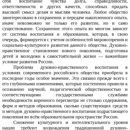
себя воспитание чувства долга, справедливости,
ответственности и других качеств, способных придать
высокий смысл делам и мыслям человека. Любое общество
заинтересовано в сохранении и передаче накопленного опыта,
иначе невозможно не только его развитие, но и само
существование. Сохранение этого опыта во многом зависит
от системы воспитания и образования, которая, в свою
очередь, формируется с учетом особенностей мировоззрения и
социально-культурного развития данного общества. Духовно-
нравственное становление нового поколения, подготовка
детей и молодежи к самостоятельной жизни — важнейшее
условие развития России.
Проблема духовно-нравственного воспитания в
условиях современного российского общества приобрела в
последние годы особое значение. Это связано прежде всего с
его глубинными изменениями, которые постепенно привели к
осознанию научной, педагогической общественностью и
соответствующими государственными службами
необходимости коренного пересмотра не столько содержания,
форм и методов образования, сколько существующих средств
и методов духовно-нравственного воспитания подрастающего
поколения во всём образовательном пространстве России.
Снижение культурного и интеллектуального уровня
нации требуют возрождения традиционной духовно-