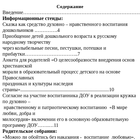
Содержание
Введение………………………………………………………………
Информационные стенды:
Сказка как средство духовно – нравственного воспитания
дошкольников .………….4
Приобщение детей дошкольного возраста к русскому
народному творчеству
через колыбельные песни, пестушки, потешки и
прибаутки…………………………..7
Анкета для родителей «О целесообразности внедрения основ
христианской
морали в образовательный процесс детского на основе
Православных
праздниках и культуры наследия
страны».......................................................................10
Согласие на участие воспитанника ДОУ в реализации кружка
по духовно –
нравственному и патриотическому воспитанию «В мире
любви, добра и
милосердия» включении его в основную образовательную
программу ДОУ…….…11
Родительское собрания:
«Можно ли обойтись без наказания - воспитание любовью».