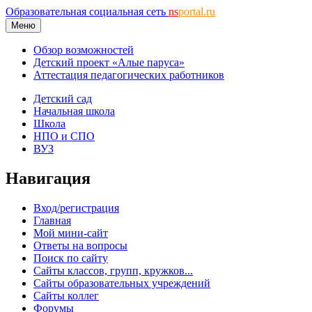
Образовательная социальная сеть
ns
portal.ru
Меню
Обзор возможностей
Детский проект «Алые паруса»
Аттестация педагогических работников
Детский сад
Начальная школа
Школа
НПО и СПО
ВУЗ
Навигация
Вход/регистрация
Главная
Мой мини-сайт
Ответы на вопросы
Поиск по сайту
Сайты классов, групп, кружков...
Сайты образовательных учреждений
Сайты коллег
Форумы