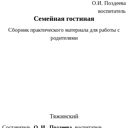
О.И. Поздеева
воспитатель
Семейная гостиная
Сборник практического материала для работы с
родителями
Тяжинский
Составитель
О. И. Поздеева,
воспитатель