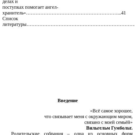
делах и
поступках помогает ангел-
хранитель»…………………………………………………...41
Список
литературы………………………………………………………………
Введение
«Всё самое хорошее,
что связывает меня с окружающим миром,
связано с моей семьёй»
Вильгельм Гумбольт.
Родительские собрания – одна из основных форм