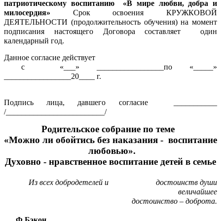
патриотическому воспитанию «В мире любви, добра и
милосердия»
Срок освоения КРУЖКОВОЙ
ДЕЯТЕЛЬНОСТИ (продолжительность обучения) на момент
подписания настоящего Договора составляет один
календарный год.
Данное согласие действует
с «___» _________________по «_____»
_________________20____ г.
Подпись лица, давшего согласие ___________
/_________________________/
Родительское собрание по теме
«Можно ли обойтись без наказания - воспитание
любовью».
Духовно - нравственное воспитание детей в семье
Из всех добродетелей и достоинств души
величайшее
достоинство – доброта.
Ф.Бэкон