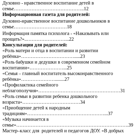
Духовно - нравственное воспитание детей в
семье……………………………………..12
Информационная газета для родителей:
Духовно-нравственное воспитание дошкольников в
семье……………………………18
Информация памятка психолога - «Наказывать или
прощать?»..……………………...22
Консультации для родителей:
«Роль матери и отца в воспитании и развитии
ребёнка»…………………………….....23
«Роль бабушки и дедушки в современном семейном
воспитании»…………………...25
«Семья – главный воспитатель высоконравственного
ребёнка»…………………........27
«Профилактика семейного
неблагополучия»……………………………………………31
«Роль семьи в развитии ребенка дошкольного
возраста»………………………………34
«Приобщение детей к народным
традициям»…………………………………………...37
«Музыка начинается в
семье»…………………………………………………………….39
Мастер–класс для родителей и педагогов ДОУ. «В добрых