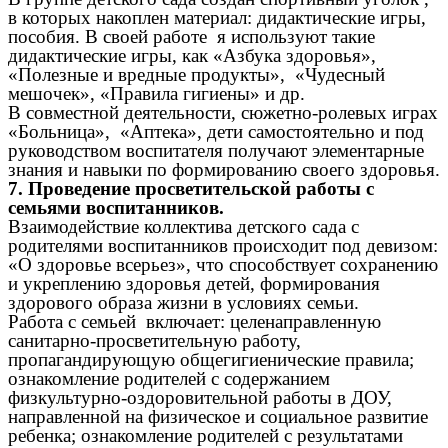
в которых накоплен материал: дидактические игры,
пособия. В своей работе я используют такие
дидактические игры, как «Азбука здоровья»,
«Полезные и вредные продукты», «Чудесный
мешочек», «Правила гигиены» и др.
В совместной деятельности, сюжетно-ролевых играх
«Больница», «Аптека», дети самостоятельно и под
руководством воспитателя получают элементарные
знания и навыки по формированию своего здоровья.
7. Проведение просветительской работы с
семьями воспитанников.
Взаимодействие коллектива детского сада с
родителями воспитанников происходит под девизом:
«О здоровье всерьез», что способствует сохранению
и укреплению здоровья детей, формирования
здорового образа жизни в условиях семьи.
Работа с семьей включает: целенаправленную
санитарно-просветительную работу,
пропагандирующую общегигиенические правила;
ознакомление родителей с содержанием
физкультурно-оздоровительной работы в ДОУ,
направленной на физическое и социальное развитие
ребенка; ознакомление родителей с результатами