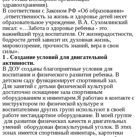
здравоохранения).
В соответствии с Законом РФ «Об образовании»
,ответственность за жизнь и здоровье детей несет
образовательное учреждение. В.А. Сухомлинский
писал: «…Забота о здоровье ребенка - это
важнейший труд воспитателя. От жизнерадостности,
бодрости детей зависит их духовная жизнь,
мировоззрение, прочность знаний, вера в свои
силы».
1 . Создание условий для двигательной
активности.
В ДОУ созданы благоприятные условия для
воспитания и физического развития ребенка. В
детском саду функционирует спортивный зал.
Для занятий с детьми физической культурой
достаточно оснащение зала спортивным
оборудованием и инвентарем.Я работаю в контакте с
инструктором по физической культуре и
воспитателями других групп используют в своей
работе нестандартное оборудование. В моей группе
для развития физических качеств и двигательных
умений оборудован физкультурный уголок. В этих
зонах имеется спортивный инвентарь, картотеки