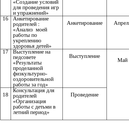
«Создание условий
для проведения игр
и упражнений»
16
Анкетирование
Анкетирование
Апрел
родителей :
«Анализ моей
работы по
укреплению
здоровья детей»
17
Выступление на
Выступление
педсовете
Май
«Результаты
проделанной
физкультурно-
оздоровительной
работы за год»
Консультация для
18
Проведение
родителей
«Организация
работы с детьми в
летний период»