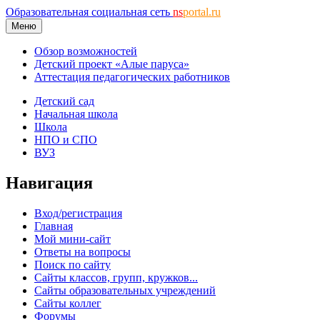
Образовательная социальная сеть
ns
portal.ru
Меню
Обзор возможностей
Детский проект «Алые паруса»
Аттестация педагогических работников
Детский сад
Начальная школа
Школа
НПО и СПО
ВУЗ
Навигация
Вход/регистрация
Главная
Мой мини-сайт
Ответы на вопросы
Поиск по сайту
Сайты классов, групп, кружков...
Сайты образовательных учреждений
Сайты коллег
Форумы