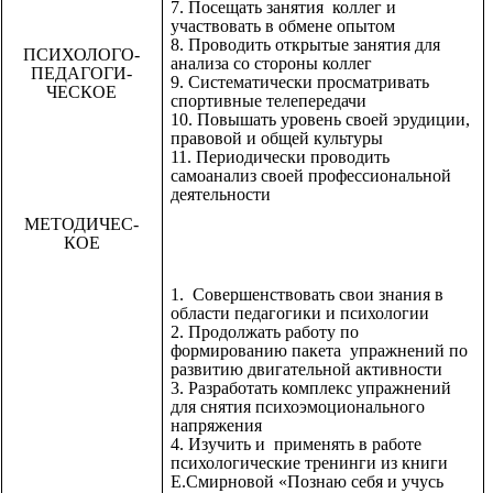
7. Посещать занятия коллег и
участвовать в обмене опытом
8. Проводить открытые занятия для
ПСИХОЛОГО-
анализа со стороны коллег
ПЕДАГОГИ-
9. Систематически просматривать
ЧЕСКОЕ
спортивные телепередачи
10. Повышать уровень своей эрудиции,
правовой и общей культуры
11. Периодически проводить
самоанализ своей профессиональной
деятельности
МЕТОДИЧЕС-
КОЕ
1. Совершенствовать свои знания в
области педагогики и психологии
2. Продолжать работу по
формированию пакета упражнений по
развитию двигательной активности
3. Разработать комплекс упражнений
для снятия психоэмоционального
напряжения
4. Изучить и применять в работе
психологические тренинги из книги
Е.Смирновой «Познаю себя и учусь