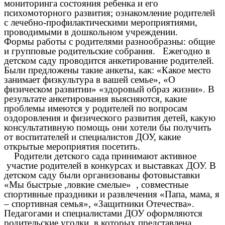
мониторинга состояния ребенка и его
психомоторного развития; ознакомление родителей
с лечебно-профилактическими мероприятиями,
проводимыми в дошкольном учреждении.
Формы работы с родителями разнообразны: общие
и групповые родительские собрания. Ежегодно в
детском саду проводится анкетирование родителей.
Были предложены такие анкеты, как: «Какое место
занимает физкультура в вашей семье», «О
физическом развитии» «здоровый образ жизни». В
результате анкетирования выясняются, какие
проблемы имеются у родителей по вопросам
оздоровления и физического развития детей, какую
консультативную помощь они хотели бы получить
от воспитателей и специалистов ДОУ, какие
открытые мероприятия посетить.
Родители детского сада принимают активное
участие родителей в конкурсах и выставках ДОУ. В
детском саду были организованы фотовыставки
«Мы быстрые ,ловкие смелые» , совместные
спортивные праздники и развлечения «Папа, мама, я
– спортивная семья», «Защитники Отечества».
Педагогами и специалистами ДОУ оформляются
родительские уголки, в которых представлена