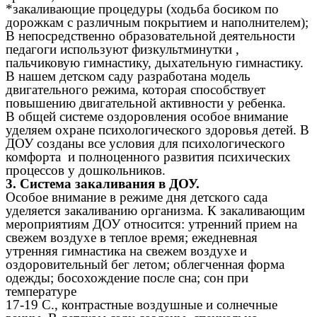
*закаливающие процедуры (ходьба босиком по
дорожкам с различным покрытием и наполнителем);
В непосредственно образовательной деятельности
педагоги используют физкультминутки ,
пальчиковую гимнастику, дыхательную гимнастику.
В нашем детском саду разработана модель
двигательного режима, которая способствует
повышению двигательной активности у ребенка.
В общей системе оздоровления особое внимание
уделяем охране психологического здоровья детей. В
ДОУ созданы все условия для психологического
комфорта и полноценного развития психических
процессов у дошкольников.
3. Система закаливания в ДОУ.
Особое внимание в режиме дня детского сада
уделяется закаливанию организма. К закаливающим
мероприятиям ДОУ относится: утренний прием на
свежем воздухе в теплое время; ежедневная
утренняя гимнастика на свежем воздухе и
оздоровительный бег летом; облегченная форма
одежды; босохождение после сна; сон при
температуре
17-19 С., контрастные воздушные и солнечные