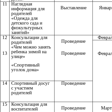
11
Наглядная
Выставление
Январ
информация для
родителей
«Одежда для
детского сада и
физкультурных
занятий»
12
Консультации для
Февра
Проведение
родителей
«Чем можно занять
ребенка зимой на
13
Проведение
Февра
улице»
«Спортивный
уголок дома»
14
Спортивный досуг
Проведение
с участием
родителей
15
Консультация для
Проведение
Март
воспитателей