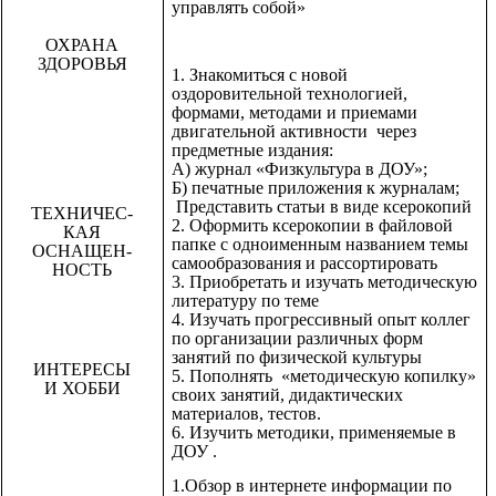
управлять собой»
ОХРАНА
ЗДОРОВЬЯ
1. Знакомиться с новой
оздоровительной технологией,
формами, методами и приемами
двигательной активности через
предметные издания:
А) журнал «Физкультура в ДОУ»;
Б) печатные приложения к журналам;
Представить статьи в виде ксерокопий
ТЕХНИЧЕС-
2. Оформить ксерокопии в файловой
КАЯ
папке с одноименным названием темы
ОСНАЩЕН-
самообразования и рассортировать
НОСТЬ
3. Приобретать и изучать методическую
литературу по теме
4. Изучать прогрессивный опыт коллег
по организации различных форм
занятий по физической культуры
ИНТЕРЕСЫ
5. Пополнять «методическую копилку»
И ХОББИ
своих занятий, дидактических
материалов, тестов.
6. Изучить методики, применяемые в
ДОУ .
1.Обзор в интернете информации по