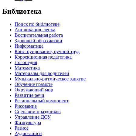
Библиотека
Поиск по библиотеке
Аппликация, лепка
Воспитательная работа
Здоровый образ жизни
Информатика
Конструирование, ручной труд
Коррекционная педагогика
Логопедия
Математика
Материалы для родителей
Музыкально-ритмическое занятие
Обучение грамоте
Окружающий мир
Развитие речи
Региональный компонент
Рисование
Сценарии праздников
Управление ДОУ
Физкультура
Разное
Аудиозаписи