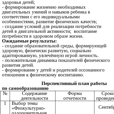
здоровья детей;
- формирование жизненно необходимых
двигательных умений и навыков ребенка в
соответствии с его индивидуальными
особенностями, развитие физических качеств;
- создание условий для реализации потребности
детей в двигательной активности; воспитание
потребности в здоровом образе жизни.
Ожидаемые результаты:
- создание образовательной среды, формирующей
здоровую, физически развитую, социально
адаптированную, увлечённую игрой личность.
- положительная динамика показателей физического
развития детей.
- формирование у детей и родителей осознанного
отношения к физическому воспитанию.
Перспективный план работы
по самообразованию
№
Содержание
Форма
Срок
деятельности
отчетности
проведе
1
Выбор темы
Сентяб
«Физкультурно-
оздоровительная