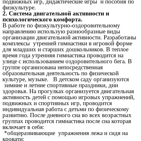
подвижных игр, дидактические игры и пособия по
физкультуре.
2. Система двигательной активности и
психологического комфорта.
В работе по физкультурно-оздоровительному
направлению использую разнообразные виды
организации двигательной активности. Разработаны
комплексы утренней гимнастики в игровой форме
для младших и старших дошкольников. В теплое
время года утренняя гимнастика проводится на
улице с использованием оздоровительного бега. В
группе организована непосредственная
образовательная деятельность по физической
культуре, музыке. В детском саду организуются
зимние и летние спортивные праздники, дни
здоровья. На прогулках организуется двигательная
активность детей с помощью игровых упражнений,
подвижных и спортивных игр, проводится
индивидуальная работа с детьми по физическому
развитию. После дневного сна во всех возрастных
группах проводится гимнастика после сна которая
включает в себя:
*общеразвивающие упражнения лежа и сидя на
кровати;