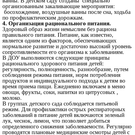
ванны. В детском саду созданы специально
организованным закаливающие мероприятия:
босохождение, воздушные ванны после сна, ходьба
по профилактическим дорожкам.
4. Организация рационального питания.
Здоровый образ жизни немыслим без рациона
правильного питания. Питание, как известно,
является одним из факторов, обеспечивающих
нормальное развитие и достаточно высокий уровень
сопротивляемости его организма к заболеваниям.
В ДОУ выполняются следующие принципы
рационального здорового питания детей:
регулярность, полноценность, разнообразие, путем
соблюдения режима питания, норм потребления
продуктов и индивидуального подхода к детям во
время приема пищи. Ежедневно включаем в меню
овощи, фрукты, соки, напитки из цитрусовых ,
молоко.
В группах детского сада соблюдается питьевой
режим. Для профилактики острых респираторных
заболеваний в питание детей включаются зеленый
лук, чеснок, лимон, что позволяет добиться
определенного снижения заболеваемости. Регулярно
проводятся плановые медицинские осмотры детей с