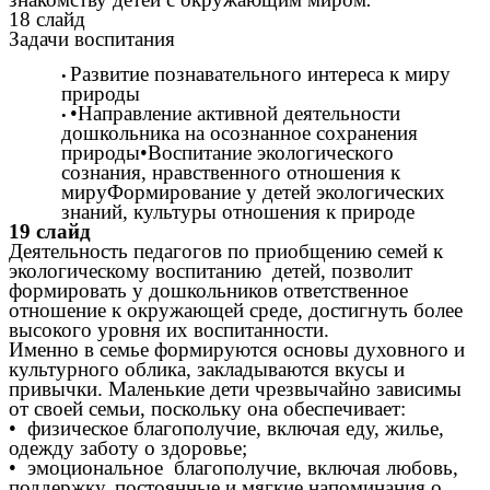
18 слайд
Задачи воспитания
Развитие познавательного интереса к миру
природы
•Направление активной деятельности
дошкольника на осознанное сохранения
природы•Воспитание экологического
сознания, нравственного отношения к
мируФормирование у детей экологических
знаний, культуры отношения к природе
19 слайд
Деятельность педагогов по приобщению семей к
экологическому воспитанию детей, позволит
формировать у дошкольников ответственное
отношение к окружающей среде, достигнуть более
высокого уровня их воспитанности.
Именно в семье формируются основы духовного и
культурного облика, закладываются вкусы и
привычки. Маленькие дети чрезвычайно зависимы
от своей семьи, поскольку она обеспечивает:
• физическое благополучие, включая еду, жилье,
одежду заботу о здоровье;
• эмоциональное благополучие, включая любовь,
поддержку, постоянные и мягкие напоминания о