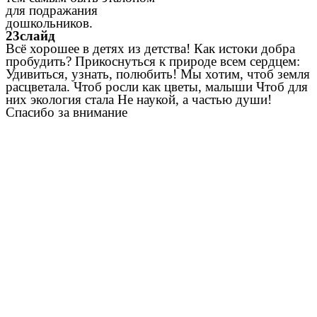
для подражания
дошкольников.
23слайд
Всё хорошее в детях из детства! Как истоки добра
пробудить? Прикоснуться к природе всем сердцем:
Удивиться, узнать, полюбить! Мы хотим, чтоб земля
расцветала. Чтоб росли как цветы, малыши Чтоб для
них экология стала Не наукой, а частью души!
Спасибо за внимание