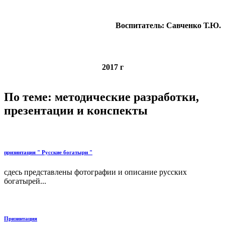
Воспитатель: Савченко Т.Ю.
2017 г
По теме: методические разработки,
презентации и конспекты
призинтация " Русские богатыри "
сдесь представлены фотографии и описание русских
богатырей...
Призинтация