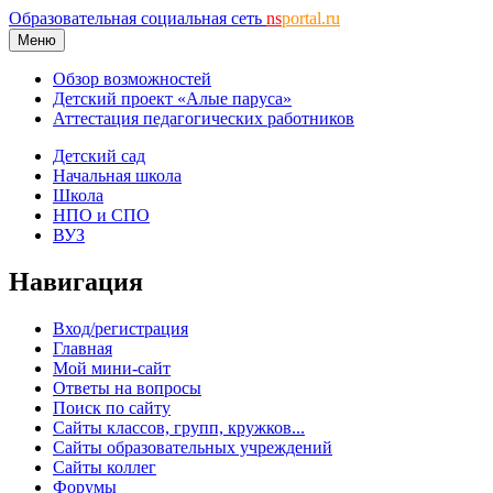
Образовательная социальная сеть
ns
portal.ru
Меню
Обзор возможностей
Детский проект «Алые паруса»
Аттестация педагогических работников
Детский сад
Начальная школа
Школа
НПО и СПО
ВУЗ
Навигация
Вход/регистрация
Главная
Мой мини-сайт
Ответы на вопросы
Поиск по сайту
Сайты классов, групп, кружков...
Сайты образовательных учреждений
Сайты коллег
Форумы