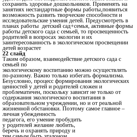
сохранить здоровье дошкольников. Применять на
занятиях нестандартные формы работы,появиться
возможность развить творческие способности и
исследовательские умения детей. Предусмотреть в
планах работы детский сад+семья, активные формы
работы детского сада с семьей, то просвещенность
родителей в вопросах экологии и их
заинтересованность в экологическом просвещении
детей возрастет
22 слайд
Таким образом, взаимодействие детского сада с
семьей по
экологическому воспитанию можно осуществлять
по-разному. Важно только избегать формализма.
Безусловно, процесс формирования экологических
ценностей у детей и родителей сложен и
проблематичен, поскольку зависит не только от
содержания экологического воспитания в
образовательном учреждении, но и от реальной
жизненной обстановки. Поэтому самое главное –
личная убежденность
педагога, его умение пробудить
у родителей желание любить,
беречь и охранять природу и
тем самым быть эталоном