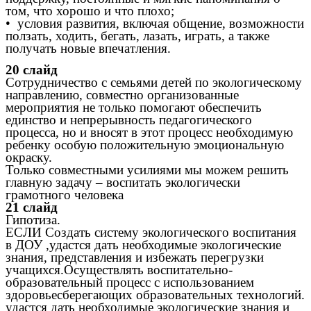
том, что хорошо и что плохо;
• условия развития, включая общение, возможности
ползать, ходить, бегать, лазать, играть, а также
получать новые впечатления.
20 слайд
Сотрудничество с семьями детей по экологическому
направлению, совместно организованные
мероприятия не только помогают обеспечить
единство и непрерывность педагогического
процесса, но и вносят в этот процесс необходимую
ребенку особую положительную эмоциональную
окраску.
Только совместными усилиями мы можем решить
главную задачу – воспитать экологически
грамотного человека
21 слайд
Гипотиза.
ЕСЛИ Создать систему экологического воспитания
в ДОУ ,удастся дать необходимые экологические
знания, представления и избежать перегрузки
учащихся.Осуществлять воспитательно-
образовательный процесс с использованием
здоровьесберегающих образовательных технологий.
удастся дать необходимые экологические знания и