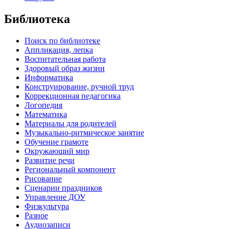
Библиотека
Поиск по библиотеке
Аппликация, лепка
Воспитательная работа
Здоровый образ жизни
Информатика
Конструирование, ручной труд
Коррекционная педагогика
Логопедия
Математика
Материалы для родителей
Музыкально-ритмическое занятие
Обучение грамоте
Окружающий мир
Развитие речи
Региональный компонент
Рисование
Сценарии праздников
Управление ДОУ
Физкультура
Разное
Аудиозаписи