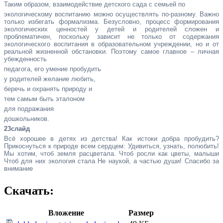
Таким образом, взаимодействие детского сада с семьей по
экологическому воспитанию можно осуществлять по-разному. Важно
только избегать формализма. Безусловно, процесс формирования
экологических ценностей у детей и родителей сложен и
проблематичен, поскольку зависит не только от содержания
экологического воспитания в образовательном учреждении, но и от
реальной жизненной обстановки. Поэтому самое главное – личная
убежденность
педагога, его умение пробудить
у родителей желание любить,
беречь и охранять природу и
тем самым быть эталоном
для подражания
дошкольников.
23слайд
Всё хорошее в детях из детства! Как истоки добра пробудить?
Прикоснуться к природе всем сердцем: Удивиться, узнать, полюбить!
Мы хотим, чтоб земля расцветала. Чтоб росли как цветы, малыши
Чтоб для них экология стала Не наукой, а частью души! Спасибо за
внимание
Скачать:
Вложение
Размер