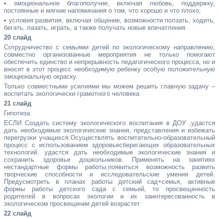
• эмоциональное благополучие, включая любовь, поддержку,
постоянные и мягкие напоминания о том, что хорошо и что плохо;
• условия развития, включая общение, возможности ползать, ходить,
бегать, лазать, играть, а также получать новые впечатления.
20 слайд
Сотрудничество с семьями детей по экологическому направлению,
совместно организованные мероприятия не только помогают
обеспечить единство и непрерывность педагогического процесса, но и
вносят в этот процесс необходимую ребенку особую положительную
эмоциональную окраску.
Только совместными усилиями мы можем решить главную задачу –
воспитать экологически грамотного человека
21 слайд
Гипотиза.
ЕСЛИ Создать систему экологического воспитания в ДОУ ,удастся
дать необходимые экологические знания, представления и избежать
перегрузки учащихся.Осуществлять воспитательно-образовательный
процесс с использованием здоровьесберегающих образовательных
технологий. удастся дать необходимые экологические знания и
сохранить здоровье дошкольников. Применять на занятиях
нестандартные формы работы,появиться возможность развить
творческие способности и исследовательские умения детей.
Предусмотреть в планах работы детский сад+семья, активные
формы работы детского сада с семьей, то просвещенность
родителей в вопросах экологии и их заинтересованность в
экологическом просвещении детей возрастет
22 слайд