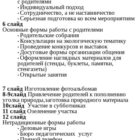
с родителями
Индивидуальный подход
Сотрудничество, а не наставничество
Серьезная подготовка ко всем мероприятиям
6 слайд
Основные формы работы с родителями
Родительские собрания
Консультации на экологическую тематику
Проведение конкурсов и выставок
Досуговые формы организации общения
Оформление наглядных материалов для
родителей (стенды, буклеты, памятки,
стенгазеты)
Открытые занятия
7 слайд
Изготовление фотоальбомав
8-9слайд
Привлечение родителей к пополнению
уголка природы,заготовка природного материала
10слайд
Участие в субботниках
11 слайд
Озеленение участка
12 слайд
Нетрадиционные формы работы
Деловые игры
Бюро педагогических услуг
Прямой телефон