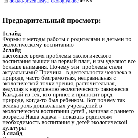
49 КБ
doklad-prizentatsiya_ekologiya.doc
Предварительный просмотр:
1слайд
Формы и методы работы с родителями и детьми по
экологическому воспитанию
2слайд
настоящее время проблемы экологического
воспитания вышли на первый план, и им уделяют все
больше внимания. Почему эти проблемы стали
актуальными? Причина - в деятельности человека в
природе, часто безграмотная, неправильная с
экологической точки зрения, расточительная,
ведущая к нарушению экологического равновесия
Каждый из тех, кто принес и приносит вред
природе, когда-то был ребенком. Вот почему так
велика роль дошкольных учреждений в
экологическом воспитании детей , начиная с раннего
возраста Наша задача – показать родителям
необходимость воспитания у детей экологической
культуры
3 слайд