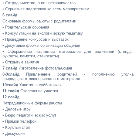
•
Сотрудничество, а не наставничество
•
Серьезная подготовка ко всем мероприятиям
6 слайд
Основные формы работы с родителями
•
Родительские собрания
•
Консультации на экологическую тематику
•
Проведение конкурсов и выставок
•
Досуговые формы организации общения
•
Оформление наглядных материалов для родителей (стенды,
буклеты, памятки, стенгазеты)
•
Открытые занятия
7 слайд
Изготовление фотоальбомав
8-9слайд
Привлечение родителей к пополнению уголка
природы,заготовка природного материала
10слайд
Участие в субботниках
11 слайд
Озеленение участка
12 слайд
Нетрадиционные формы работы
•
Деловые игры
•
Бюро педагогических услуг
•
Прямой телефон
•
Круглый стол
•
Дискуссии