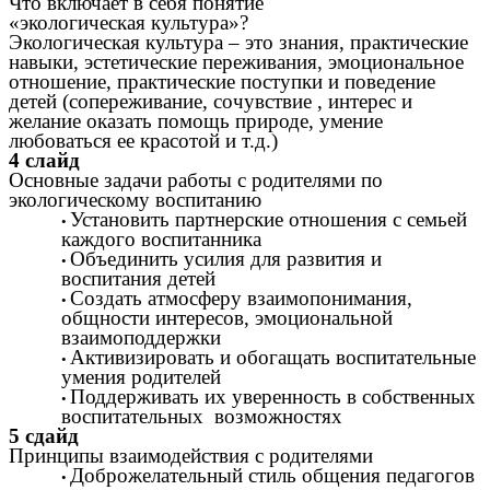
Что включает в себя понятие
«экологическая культура»?
Экологическая культура – это знания, практические
навыки, эстетические переживания, эмоциональное
отношение, практические поступки и поведение
детей (сопереживание, сочувствие , интерес и
желание оказать помощь природе, умение
любоваться ее красотой и т.д.)
4 слайд
Основные задачи работы с родителями по
экологическому воспитанию
Установить партнерские отношения с семьей
каждого воспитанника
Объединить усилия для развития и
воспитания детей
Создать атмосферу взаимопонимания,
общности интересов, эмоциональной
взаимоподдержки
Активизировать и обогащать воспитательные
умения родителей
Поддерживать их уверенность в собственных
воспитательных возможностях
5 сдайд
Принципы взаимодействия с родителями
Доброжелательный стиль общения педагогов