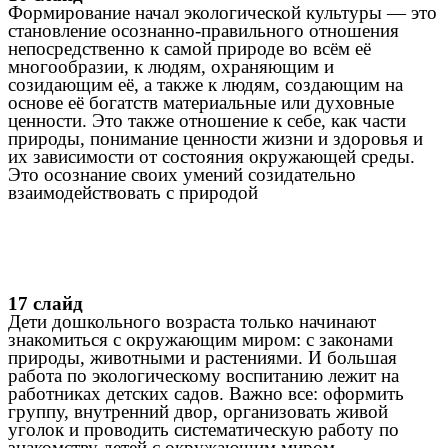
Формирование начал экологической культуры — это
становление осознанно-правильного отношения
непосредственно к самой природе во всём её
многообразии, к людям, охраняющим и
созидающим её, а также к людям, создающим на
основе её богатств материальные или духовные
ценности. Это также отношение к себе, как части
природы, понимание ценности жизни и здоровья и
их зависимости от состояния окружающей среды.
Это осознание своих умений созидательно
взаимодействовать с природой
17 слайд
Дети дошкольного возраста только начинают
знакомиться с окружающим миром: с законами
природы, животными и растениями. И большая
работа по экологическому воспитанию лежит на
работниках детских садов. Важно все: оформить
группу, внутренний двор, организовать живой
уголок и проводить систематическую работу по
знакомству детей с окружающим миром
.