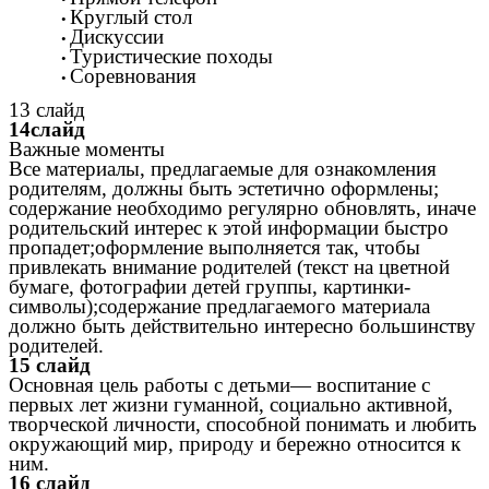
Круглый стол
Дискуссии
Туристические походы
Соревнования
13 слайд
14слайд
Важные моменты
Все материалы, предлагаемые для ознакомления
родителям, должны быть эстетично оформлены;
содержание необходимо регулярно обновлять, иначе
родительский интерес к этой информации быстро
пропадет;оформление выполняется так, чтобы
привлекать внимание родителей (текст на цветной
бумаге, фотографии детей группы, картинки-
символы);содержание предлагаемого материала
должно быть действительно интересно большинству
родителей.
15 слайд
Основная цель работы с детьми— воспитание с
первых лет жизни гуманной, социально активной,
творческой личности, способной понимать и любить
окружающий мир, природу и бережно относится к
ним.
16 слайд