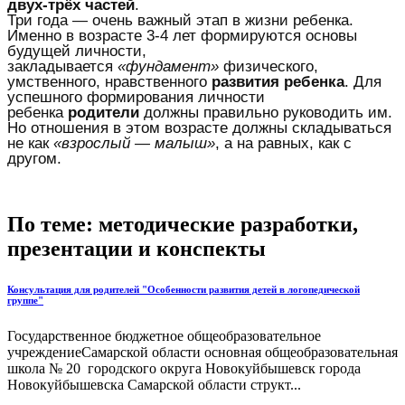
двух-трёх частей
.
Три года — очень важный этап в жизни ребенка.
Именно в возрасте 3-4 лет формируются основы
будущей личности,
закладывается
«фундамент»
физического,
умственного, нравственного
развития ребенка
. Для
успешного формирования личности
ребенка
родители
должны правильно руководить им.
Но отношения в этом возрасте должны складываться
не как
«взрослый — малыш»
, а на равных, как с
другом.
По теме: методические разработки,
презентации и конспекты
Консультация для родителей "Особенности развития детей в логопедической
группе"
Государственное бюджетное общеобразовательное
учреждениеСамарской области основная общеобразовательная
школа № 20 городского округа Новокуйбышевск города
Новокуйбышевска Самарской области структ...