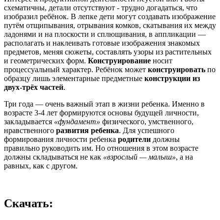
схематичны, детали отсутствуют - трудно догадаться, что
изобразил ребёнок. В лепке дети могут создавать изображение
путём отщипывания, отрывания комков, скатывания их между
ладонями и на плоскости и сплющивания, в аппликации —
располагать и наклеивать готовые изображения знакомых
предметов, меняя сюжеты, составлять узоры из растительных
и геометрических форм.
Конструирование
носит
процессуальный характер. Ребёнок может
конструировать
по
образцу лишь элементарные предметные
конструкции из
двух-трёх частей
.
Три года — очень важный этап в жизни ребенка. Именно в
возрасте 3-4 лет формируются основы будущей личности,
закладывается
«фундамент»
физического, умственного,
нравственного
развития ребенка
. Для успешного
формирования личности ребенка
родители
должны
правильно руководить им. Но отношения в этом возрасте
должны складываться не как
«взрослый — малыш»
, а на
равных, как с другом.
Скачать: