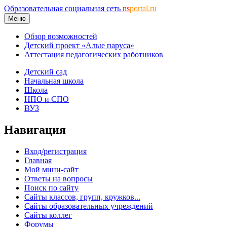
Образовательная социальная сеть
ns
portal.ru
Меню
Обзор возможностей
Детский проект «Алые паруса»
Аттестация педагогических работников
Детский сад
Начальная школа
Школа
НПО и СПО
ВУЗ
Навигация
Вход/регистрация
Главная
Мой мини-сайт
Ответы на вопросы
Поиск по сайту
Сайты классов, групп, кружков...
Сайты образовательных учреждений
Сайты коллег
Форумы