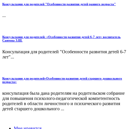
Консультация для родителей "Особенности развития детей раннего возраста"
...
Консультация для родителей: «Особенности развития детей 6-7 лет» воспитатель
Саитова З.Ш.
Консультация для родителей "Особенности развития детей 6-7
лет"...
Консультация для родителей«Особенности развития детей старшего дошкольного
возраста»
консультация была дана родителям на родительском собрание
для повышения психолого-педагогической компетентность
родителей в области личностного и психического развития
детей старшего дошкольного ...
Мне нравится