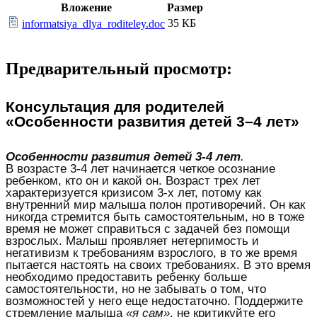
Вложение
Размер
35 КБ
informatsiya_dlya_roditeley.doc
Предварительный просмотр:
Консультация для родителей
«Особенности развития детей 3–4 лет»
Особенности развития детей 3-4 лет
.
В возрасте 3-4 лет начинается четкое осознание
ребенком, кто он и какой он. Возраст трех лет
характеризуется кризисом 3-х лет, потому как
внутренний мир малыша полон противоречий. Он как
никогда стремится быть самостоятельным, но в тоже
время не может справиться с задачей без помощи
взрослых. Малыш проявляет нетерпимость и
негативизм к требованиям взрослого, в то же время
пытается настоять на своих требованиях. В это время
необходимо предоставить ребенку больше
самостоятельности, но не забывать о том, что
возможностей у него еще недостаточно. Поддержите
стремление малыша
«я сам»
, не критикуйте его