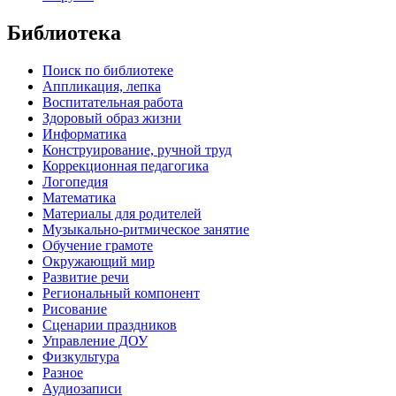
Библиотека
Поиск по библиотеке
Аппликация, лепка
Воспитательная работа
Здоровый образ жизни
Информатика
Конструирование, ручной труд
Коррекционная педагогика
Логопедия
Математика
Материалы для родителей
Музыкально-ритмическое занятие
Обучение грамоте
Окружающий мир
Развитие речи
Региональный компонент
Рисование
Сценарии праздников
Управление ДОУ
Физкультура
Разное
Аудиозаписи