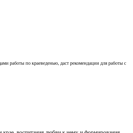
ми работы по краеведенью, даст рекомендации для работы с
м крае, воспитания любви к нему и формирования