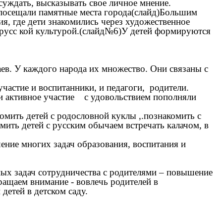
ссуждать, высказывать свое личное мнение.
осещали памятные места города(слайд)Большим
ия, где дети знакомились через художественное
с русс кой культурой.(слайд№6)У детей формируются
. У каждого народа их множество. Они связаны с
стие и воспитанники, и педагоги, родители.
 активное участие с удовольствием пополняли
ть детей с родословной куклы ,.познакомить с
ить детей с русским обычаем встречать калачом, в
ие многих задач образования, воспитания и
 задач сотрудничества с родителями – повышение
ращаем внимание - вовлечь родителей в
ни детей в детском саду.