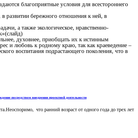
даются благоприятные условия для всестороннего
 развитии бережного отношения к ней, в
ачи, а также экологическое, нравственно-
к»(слайд)
льнее, духовнее, приобщать их к истинным
рес и любовь к родному краю, так как краеведение –
еского воспитания подрастающего поколения, что в
дение посредством внедрения проектной деятельности
а.Неоспоримо, что ранний возраст от одного года до трех лет