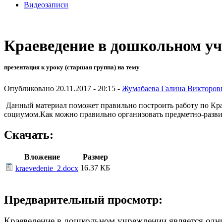
Видеозаписи
Краеведение в дошкольном у
презентация к уроку (старшая группа) на тему
Опубликовано 20.11.2017 - 20:15 -
Жумабаева Галина Викторов
Данный материал поможет правильно построить работу по Кра
социумом.Как можно правильно организовать предметно-разви
Скачать:
Вложение
Размер
16.37 КБ
kraevedenie_2.docx
Предварительный просмотр:
Краеведение в дошкольном учреждении является одни