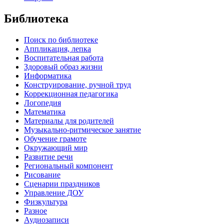
Библиотека
Поиск по библиотеке
Аппликация, лепка
Воспитательная работа
Здоровый образ жизни
Информатика
Конструирование, ручной труд
Коррекционная педагогика
Логопедия
Математика
Материалы для родителей
Музыкально-ритмическое занятие
Обучение грамоте
Окружающий мир
Развитие речи
Региональный компонент
Рисование
Сценарии праздников
Управление ДОУ
Физкультура
Разное
Аудиозаписи