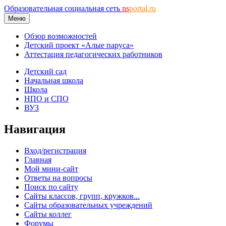
Образовательная социальная сеть
ns
portal.ru
Меню
Обзор возможностей
Детский проект «Алые паруса»
Аттестация педагогических работников
Детский сад
Начальная школа
Школа
НПО и СПО
ВУЗ
Навигация
Вход/регистрация
Главная
Мой мини-сайт
Ответы на вопросы
Поиск по сайту
Сайты классов, групп, кружков...
Сайты образовательных учреждений
Сайты коллег
Форумы