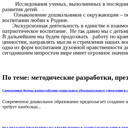
Исследования ученых, выполненных в последние го
развития детей. .
Ознакомление дошкольников с окружающим – первые
воспитании любви к Родине.
Экскурсионная деятельность в единстве и взаимосвя
патриотическое воспитание. Не так давно мы с детьм
В дальнейшем мы будем продолжать работу по краеве
ценностям, направлять мысли и стремления наших вос
одна из форм воспитания духовной нравственности де
сегодняшнем непростом мире имеет огромное значен
По теме: методические разработки, пр
Современные формы взаимодействия дошкольного образовательного учреждения и сем
Современное дошкольное образование предполагает создание н
требует наибольш...