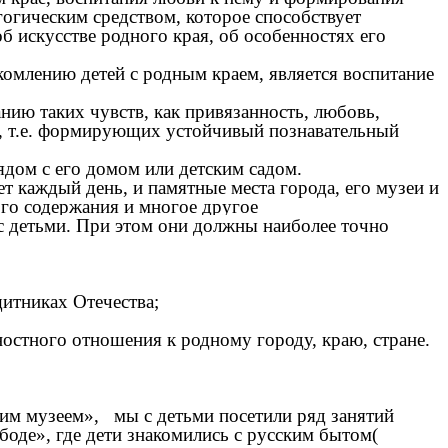
гогическим средством, которое способствует
 искусстве родного края, об особенностях его
млению детей с родным краем, является воспитание
нию таких чувств, как привязанность, любовь,
», т.е. формирующих устойчивый познавательный
ядом с его домом или детским садом.
ет каждый день, и памятные места города, его музеи и
ого содержания и многое другое
 детьми. При этом они должны наиболее точно
щитниках Отечества;
тного отношения к родному городу, краю, стране.
м музеем», мы с детьми посетили ряд занятий
ободе», где дети знакомились с русским бытом(