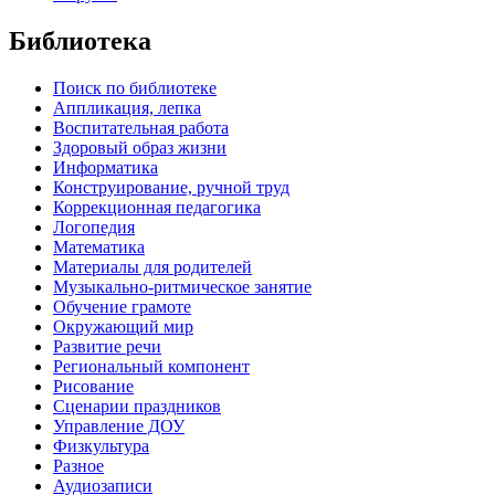
Библиотека
Поиск по библиотеке
Аппликация, лепка
Воспитательная работа
Здоровый образ жизни
Информатика
Конструирование, ручной труд
Коррекционная педагогика
Логопедия
Математика
Материалы для родителей
Музыкально-ритмическое занятие
Обучение грамоте
Окружающий мир
Развитие речи
Региональный компонент
Рисование
Сценарии праздников
Управление ДОУ
Физкультура
Разное
Аудиозаписи