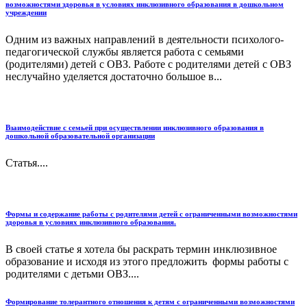
возможностями здоровья в условиях инклюзивного образования в дошкольном
учреждении
Одним из важных направлений в деятельности психолого-
педагогической службы является работа с семьями
(родителями) детей с ОВЗ. Работе с родителями детей с ОВЗ
неслучайно уделяется достаточно большое в...
Взаимодействие с семьей при осуществлении инклюзивного образования в
дошкольной образовательной организации
Статья....
Формы и содержание работы с родителями детей с ограниченными возможностями
здоровья в условиях инклюзивного образования.
В своей статье я хотела бы раскрать термин инклюзивное
образование и исходя из этого предложить формы работы с
родителями с детьми ОВЗ....
Формирование толерантного отношения к детям с ограниченными возможностями