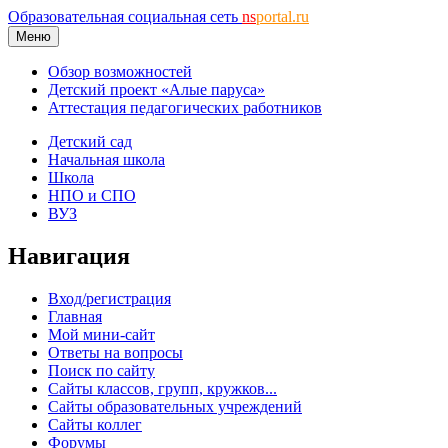
Образовательная социальная сеть
ns
portal.ru
Меню
Обзор возможностей
Детский проект «Алые паруса»
Аттестация педагогических работников
Детский сад
Начальная школа
Школа
НПО и СПО
ВУЗ
Навигация
Вход/регистрация
Главная
Мой мини-сайт
Ответы на вопросы
Поиск по сайту
Сайты классов, групп, кружков...
Сайты образовательных учреждений
Сайты коллег
Форумы