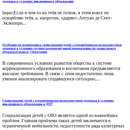
здоровья в условиях инклюзивного образования
laquo;Если я чем-то на тебя не похож, я этим вовсе не
оскорбляю тебя, а, напротив, одаряю».Антуан де Сент-
Экзюпери...
Особенности мониторинга социализации детей с ограниченными возможностями
здоровья в условиях группы компенсирующей направленности дошкольного
образовательного учреждения
В современных условиях развития общества к системе
коррекционного образования и воспитания предъявляются
высокие требования. В связи с этим недостаточно лишь
умения анализировать создавшуюся ситуацию,...
Социализация детей с ограниченными возможностями здоровья в условиях
инклюзивного образования в ДОУ
Социализация детей с ОВЗ является одной из важнейших
проблем. Главная проблема таких детей заключается в
ограниченной мобильности, недоступности ряда культурных