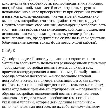
конструктивные особенности, воспроизводить их в игровых
постройках; – побуждать детей всех возрастных групп к
использованию в игре приобретенных при обучении умений
и навыков конструирования; – научить детей коллективно
выполнять постройки, считаясь в работе с мнением друзей.
Научить описывать свое мнение, мотивируя целесообразность
его; – научить работать организованно, соблюдая порядок при
использовании материала; – развивать умение работать
целенаправленно, предварительно обдумывать свои действия
(обдумывание элементарных форм предстоящей работы).
Слайд 9
Для обучения детей конструированию из строительного
материала воспитатель пользуется разнообразными приемами:
– сооружение постройки воспитателем, с показом всех
приемов конструирования и пояснением действий; – показ
образца готовой постройки; – использование готовой
постройки в качестве примера, показывающего, как можно
изобразить тот или иной предмет в строительном материале; –
показ отдельных приемов конструирования; – предложение
образца постройки, выполненной воспитателем частично,
заканчивают ее дети сами; – сообщение темы стройки с
указанием условий, которые дети должны выполнить; –
выполнение детьми построек по их собственному замыслу.