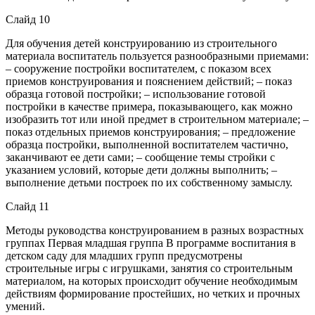
Слайд 10
Для обучения детей конструированию из строительного
материала воспитатель пользуется разнообразными приемами:
– сооружение постройки воспитателем, с показом всех
приемов конструирования и пояснением действий; – показ
образца готовой постройки; – использование готовой
постройки в качестве примера, показывающего, как можно
изобразить тот или иной предмет в строительном материале; –
показ отдельных приемов конструирования; – предложение
образца постройки, выполненной воспитателем частично,
заканчивают ее дети сами; – сообщение темы стройки с
указанием условий, которые дети должны выполнить; –
выполнение детьми построек по их собственному замыслу.
Слайд 11
Методы руководства конструированием в разных возрастных
группах Первая младшая группа В программе воспитания в
детском саду для младших групп предусмотрены
строительные игры с игрушками, занятия со строительным
материалом, на которых происходит обучение необходимым
действиям формирование простейших, но четких и прочных
умений.