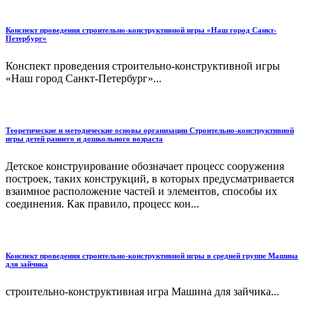
Конспект проведения строительно-конструктивной игры «Наш город Санкт-
Петербург»
Конспект проведения строительно-конструктивной игры
«Наш город Санкт-Петербург»...
Теоретические и методические основы организации Строительно-конструктивной
игры детей раннего и дошкольного возраста
Детское конструирование обозначает процесс сооружения
построек, таких конструкций, в которых предусматривается
взаимное расположение частей и элементов, способы их
соединения. Как правило, процесс кон...
Конспект проведения строительно-конструктивной игры в средней группе Машина
для зайчика
строительно-конструктивная игра Машина для зайчика...