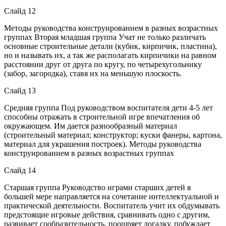
Слайд 12
Методы руководства конструированием в разных возрастных
группах Вторая младшая группа Учат не только различать
основные строительные детали (кубик, кирпичик, пластина),
но и называть их, а так же располагать кирпичики на равном
расстоянии друг от друга по кругу, по четырехугольнику
(забор, загородка), ставя их на меньшую плоскость.
Слайд 13
Средняя группа Под руководством воспитателя дети 4-5 лет
способны отражать в строительной игре впечатления об
окружающем. Им дается разнообразный материал
(строительный материал; конструктор; куски фанеры, картона,
материал для украшения построек). Методы руководства
конструированием в разных возрастных группах
Слайд 14
Старшая группа Руководство играми старших детей в
большей мере направляется на сочетание интеллектуальной и
практической деятельности. Воспитатель учит их обдумывать
предстоящие игровые действия, сравнивать одно с другим,
развивает сообразительность, поощряет догадку, побуждает