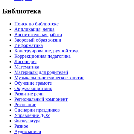
Библиотека
Поиск по библиотеке
Аппликация, лепка
Воспитательная работа
Здоровый образ жизни
Информатика
Конструирование, ручной труд
Коррекционная педагогика
Логопедия
Математика
Материалы для родителей
Музыкально-ритмическое занятие
Обучение грамоте
Окружающий мир
Развитие речи
Региональный компонент
Рисование
Сценарии праздников
Управление ДОУ
Физкультура
Разное
Аудиозаписи