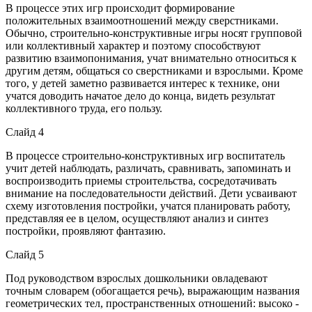
В процессе этих игр происходит формирование
положительных взаимоотношений между сверстниками.
Обычно, строительно-конструктивные игры носят групповой
или коллективный характер и поэтому способствуют
развитию взаимопонимания, учат внимательно относиться к
другим детям, общаться со сверстниками и взрослыми. Кроме
того, у детей заметно развивается интерес к технике, они
учатся доводить начатое дело до конца, видеть результат
коллективного труда, его пользу.
Слайд 4
В процессе строительно-конструктивных игр воспитатель
учит детей наблюдать, различать, сравнивать, запоминать и
воспроизводить приемы строительства, сосредотачивать
внимание на последовательности действий. Дети усваивают
схему изготовления постройки, учатся планировать работу,
представляя ее в целом, осуществляют анализ и синтез
постройки, проявляют фантазию.
Слайд 5
Под руководством взрослых дошкольники овладевают
точным словарем (обогащается речь), выражающим названия
геометрических тел, пространственных отношений: высоко -