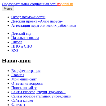
Образовательная социальная сеть
ns
portal.ru
Меню
Обзор возможностей
Детский проект «Алые паруса»
Аттестация педагогических работников
Детский сад
Начальная школа
Школа
НПО и СПО
ВУЗ
Навигация
Вход/регистрация
Главная
Мой мини-сайт
Ответы на вопросы
Поиск по сайту
Сайты классов, групп, кружков...
Сайты образовательных учреждений
Сайты коллег
Форумы