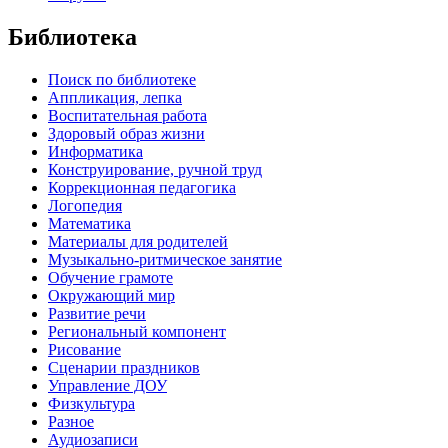
Библиотека
Поиск по библиотеке
Аппликация, лепка
Воспитательная работа
Здоровый образ жизни
Информатика
Конструирование, ручной труд
Коррекционная педагогика
Логопедия
Математика
Материалы для родителей
Музыкально-ритмическое занятие
Обучение грамоте
Окружающий мир
Развитие речи
Региональный компонент
Рисование
Сценарии праздников
Управление ДОУ
Физкультура
Разное
Аудиозаписи