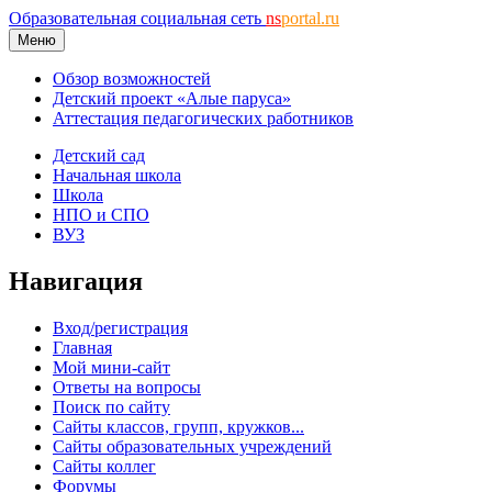
Образовательная социальная сеть
ns
portal.ru
Меню
Обзор возможностей
Детский проект «Алые паруса»
Аттестация педагогических работников
Детский сад
Начальная школа
Школа
НПО и СПО
ВУЗ
Навигация
Вход/регистрация
Главная
Мой мини-сайт
Ответы на вопросы
Поиск по сайту
Сайты классов, групп, кружков...
Сайты образовательных учреждений
Сайты коллег
Форумы