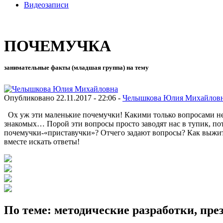
Видеозаписи
ПОЧЕМУЧКА
занимательные факты (младшая группа) на тему
Опубликовано 22.11.2017 - 22:06 -
Челышкова Юлия Михайлов
Ох уж эти маленькие почемучки! Какими только вопросами не и
знакомых… Порой эти вопросы просто заводят нас в тупик, пот
почемучки-«приставучки»? Отчего задают вопросы? Как выжить
вместе искать ответы!
По теме: методические разработки, пр