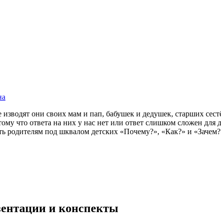
на
зводят они своих мам и пап, бабушек и дедушек, старших сестё
ому что ответа на них у нас нет или ответ слишком сложен для
 родителям под шквалом детских «Почему?», «Как?» и «Зачем?»
езентации и конспекты