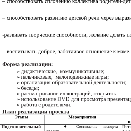
– способствовать сплочению коллектива родители-дет
– способствовать развитию детской речи через вырази
-развивать творческие способности, желание делать п
– воспитывать доброе, заботливое отношение к маме
Форма реализации:
дидактические, коммуникативные;
пальчиковые, малоподвижные игры;
организация образовательной деятельности;
беседы;
рассматривание иллюстраций, открыток;
использование DVD для просмотра презентац
работа с родителями.
План реализации проекта
Этапы
Мероприятия
п
Подготовительный
Составление паспорта
Пят
проекта.