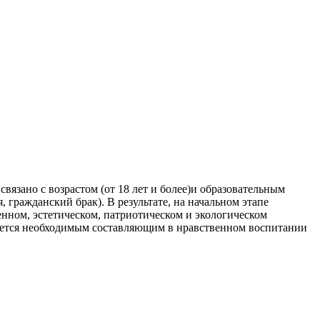
язано с возрастом (от 18 лет и более)и образовательным
 гражданский брак). В результате, на начальном этапе
енном, эстетическом, патриотическом и экологическом
ляется необходимым составляющим в нравственном воспитании