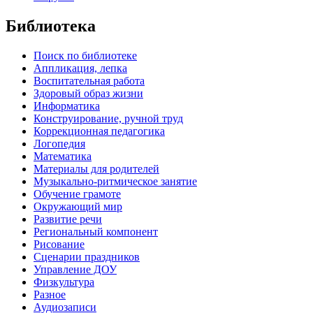
Библиотека
Поиск по библиотеке
Аппликация, лепка
Воспитательная работа
Здоровый образ жизни
Информатика
Конструирование, ручной труд
Коррекционная педагогика
Логопедия
Математика
Материалы для родителей
Музыкально-ритмическое занятие
Обучение грамоте
Окружающий мир
Развитие речи
Региональный компонент
Рисование
Сценарии праздников
Управление ДОУ
Физкультура
Разное
Аудиозаписи