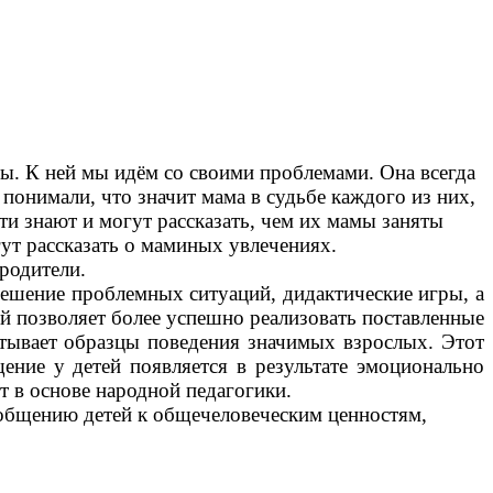
ивы. К ней мы идём со своими проблемами. Она всегда
 понимали, что значит мама в судьбе каждого из них,
ети знают и могут рассказать, чем их мамы заняты
огут рассказать о маминых увлечениях.
родители.
ешение проблемных ситуаций, дидактические игры, а
ёй позволяет более успешно реализовать поставленные
питывает образцы поведения значимых взрослых. Этот
ение у детей появляется в результате эмоционально
 в основе народной педагогики.
общению детей к общечеловеческим ценностям,