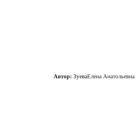
Автор:
Зуева
Елена Анатольевна