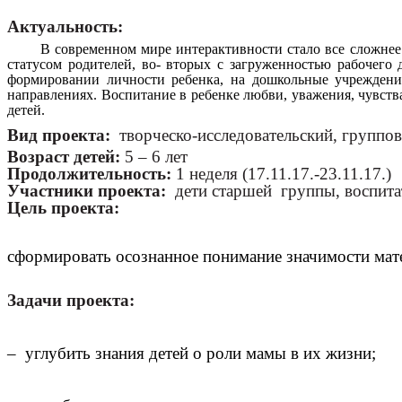
Актуальн
В современном мире интерактивности стало все сложнее 
статусом родителей, во- вторых с загруженностью рабочего 
формировании личности ребенка, на дошкольные учреждения
направлениях. Воспитание в ребенке любви, уважения, чувс
детей.
Вид проекта:
творческо-исследовательский, группов
Возраст детей:
5 – 6 лет
Продолжительность:
1 неделя (17.11.17.-23.11.17.)
Участники проекта:
дети старшей группы, воспита
Цель проекта:
сформировать осознанное понимание значимости мате
Задачи проекта:
– углубить знания детей о роли мамы в их жизни;