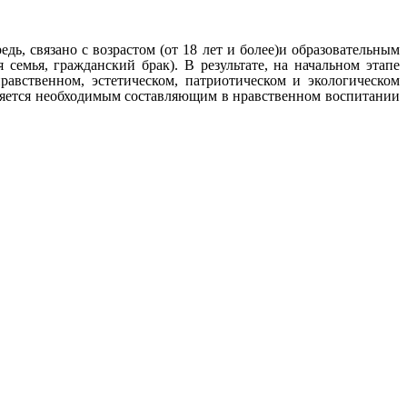
ь, связано с возрастом (от 18 лет и более)и образовательным
семья, гражданский брак). В результате, на начальном этапе
авственном, эстетическом, патриотическом и экологическом
ляется необходимым составляющим в нравственном воспитании