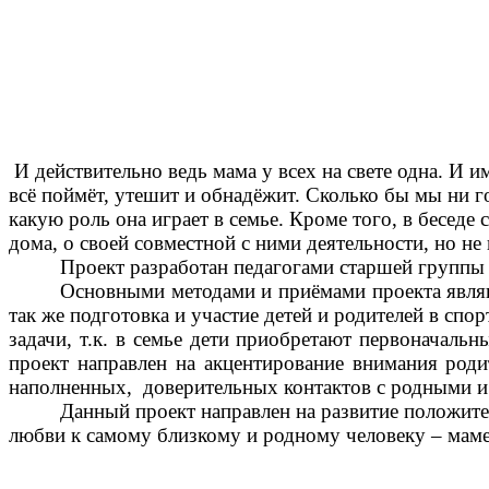
И действительно ведь мама у всех на свете одна. И и
всё поймёт, утешит и обнадёжит. Сколько бы мы ни го
какую роль она играет в семье. Кроме того, в беседе 
дома, о своей совместной с ними деятельности, но не
Проект разработан педагогами старшей группы 
Основными методами и приёмами проекта являю
так же подготовка и участие детей и родителей в сп
задачи, т.к. в семье дети приобретают первоначаль
проект направлен на акцентирование внимания роди
наполненных, доверительных контактов с родными и 
Данный проект направлен на развитие положит
любви к самому близкому и родному человеку – маме