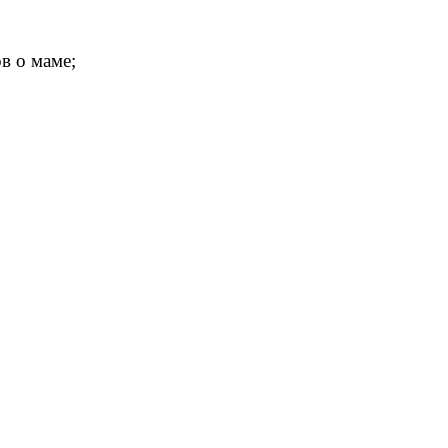
в о маме;