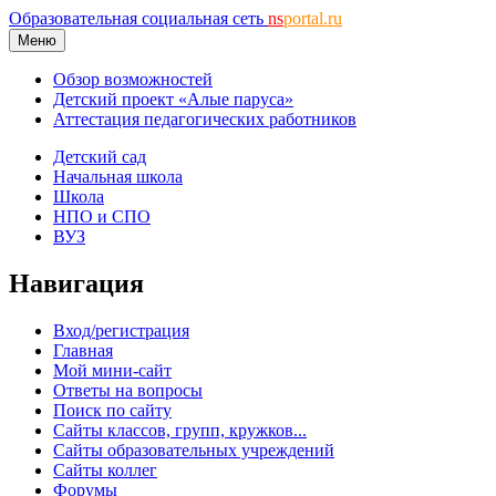
Образовательная социальная сеть
ns
portal.ru
Меню
Обзор возможностей
Детский проект «Алые паруса»
Аттестация педагогических работников
Детский сад
Начальная школа
Школа
НПО и СПО
ВУЗ
Навигация
Вход/регистрация
Главная
Мой мини-сайт
Ответы на вопросы
Поиск по сайту
Сайты классов, групп, кружков...
Сайты образовательных учреждений
Сайты коллег
Форумы