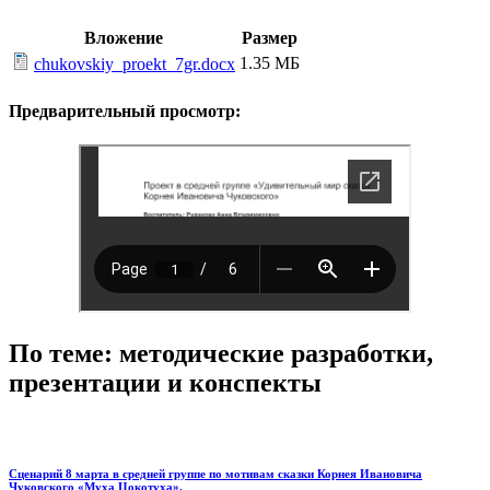
Вложение
Размер
1.35 МБ
chukovskiy_proekt_7gr.docx
Предварительный просмотр:
По теме: методические разработки,
презентации и конспекты
Сценарий 8 марта в средней группе по мотивам сказки Корнея Ивановича
Чуковского «Муха Цокотуха».