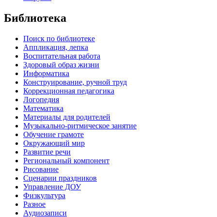
Библиотека
Поиск по библиотеке
Аппликация, лепка
Воспитательная работа
Здоровый образ жизни
Информатика
Конструирование, ручной труд
Коррекционная педагогика
Логопедия
Математика
Материалы для родителей
Музыкально-ритмическое занятие
Обучение грамоте
Окружающий мир
Развитие речи
Региональный компонент
Рисование
Сценарии праздников
Управление ДОУ
Физкультура
Разное
Аудиозаписи