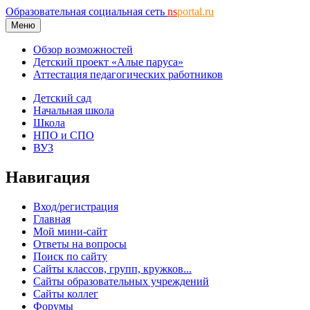
Образовательная социальная сеть
ns
portal.ru
Меню
Обзор возможностей
Детский проект «Алые паруса»
Аттестация педагогических работников
Детский сад
Начальная школа
Школа
НПО и СПО
ВУЗ
Навигация
Вход/регистрация
Главная
Мой мини-сайт
Ответы на вопросы
Поиск по сайту
Сайты классов, групп, кружков...
Сайты образовательных учреждений
Сайты коллег
Форумы