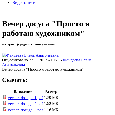
Видеозаписи
Вечер досуга "Просто я
работаю художником"
материал (средняя группа) на тему
Опубликовано 22.11.2017 - 10:21 -
Фандеева Елена
Анатольевна
Вечер досуга "Просто я работаю художником"
Скачать:
Вложение
Размер
1.79 МБ
vecher_dosuga_1.pdf
1.62 МБ
vecher_dosuga_2.pdf
1.16 МБ
vecher_dosuga_3.pdf