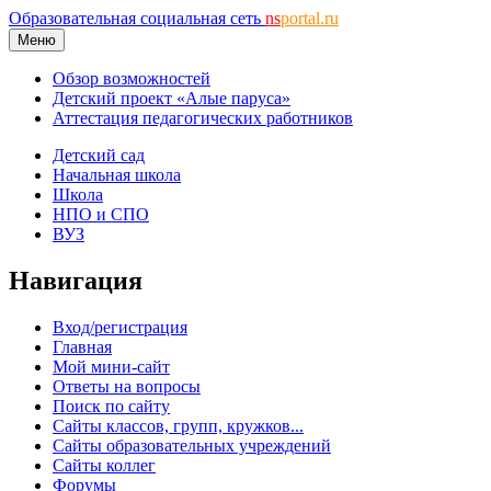
Образовательная социальная сеть
ns
portal.ru
Меню
Обзор возможностей
Детский проект «Алые паруса»
Аттестация педагогических работников
Детский сад
Начальная школа
Школа
НПО и СПО
ВУЗ
Навигация
Вход/регистрация
Главная
Мой мини-сайт
Ответы на вопросы
Поиск по сайту
Сайты классов, групп, кружков...
Сайты образовательных учреждений
Сайты коллег
Форумы