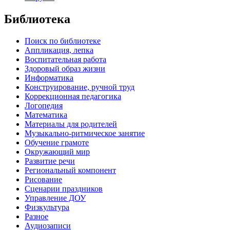
Библиотека
Поиск по библиотеке
Аппликация, лепка
Воспитательная работа
Здоровый образ жизни
Информатика
Конструирование, ручной труд
Коррекционная педагогика
Логопедия
Математика
Материалы для родителей
Музыкально-ритмическое занятие
Обучение грамоте
Окружающий мир
Развитие речи
Региональный компонент
Рисование
Сценарии праздников
Управление ДОУ
Физкультура
Разное
Аудиозаписи