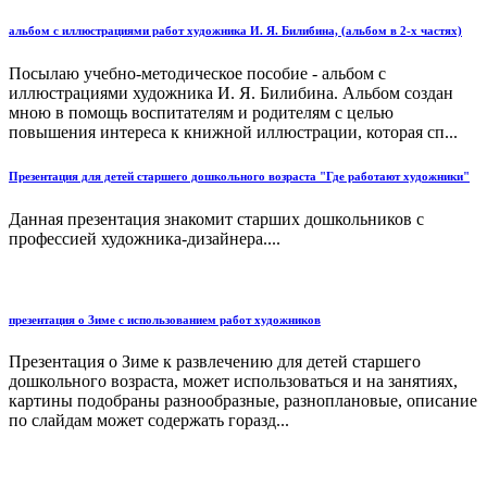
альбом с иллюстрациями работ художника И. Я. Билибина, (альбом в 2-х частях)
Посылаю учебно-методическое пособие - альбом с
иллюстрациями художника И. Я. Билибина. Альбом создан
мною в помощь воспитателям и родителям с целью
повышения интереса к книжной иллюстрации, которая сп...
Презентация для детей старшего дошкольного возраста "Где работают художники"
Данная презентация знакомит старших дошкольников с
профессией художника-дизайнера....
презентация о Зиме с использованием работ художников
Презентация о Зиме к развлечению для детей старшего
дошкольного возраста, может использоваться и на занятиях,
картины подобраны разнообразные, разноплановые, описание
по слайдам может содержать горазд...