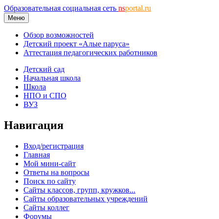
Образовательная социальная сеть
ns
portal.ru
Меню
Обзор возможностей
Детский проект «Алые паруса»
Аттестация педагогических работников
Детский сад
Начальная школа
Школа
НПО и СПО
ВУЗ
Навигация
Вход/регистрация
Главная
Мой мини-сайт
Ответы на вопросы
Поиск по сайту
Сайты классов, групп, кружков...
Сайты образовательных учреждений
Сайты коллег
Форумы