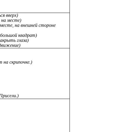
ся вверх)
 на месте)
 месте, на внешней стороне
 большой квадрат)
закрыть глаза)
 движение)
 на скрипочке.)
Присели.)