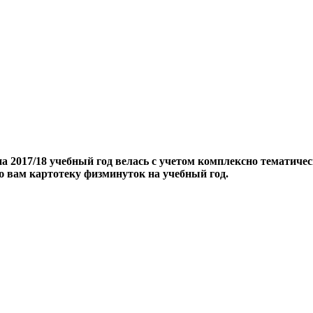
а 2017/18 учебный год велась с учетом комплексно тематиче
ю вам картотеку физминуток на учебный год.