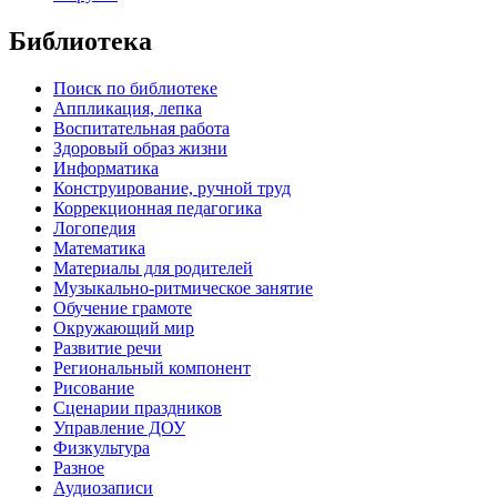
Библиотека
Поиск по библиотеке
Аппликация, лепка
Воспитательная работа
Здоровый образ жизни
Информатика
Конструирование, ручной труд
Коррекционная педагогика
Логопедия
Математика
Материалы для родителей
Музыкально-ритмическое занятие
Обучение грамоте
Окружающий мир
Развитие речи
Региональный компонент
Рисование
Сценарии праздников
Управление ДОУ
Физкультура
Разное
Аудиозаписи