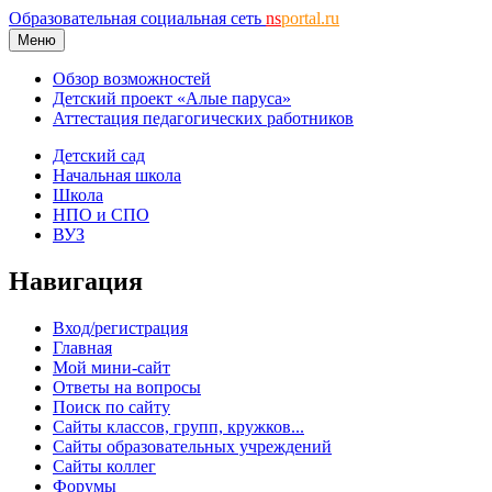
Образовательная социальная сеть
ns
portal.ru
Меню
Обзор возможностей
Детский проект «Алые паруса»
Аттестация педагогических работников
Детский сад
Начальная школа
Школа
НПО и СПО
ВУЗ
Навигация
Вход/регистрация
Главная
Мой мини-сайт
Ответы на вопросы
Поиск по сайту
Сайты классов, групп, кружков...
Сайты образовательных учреждений
Сайты коллег
Форумы