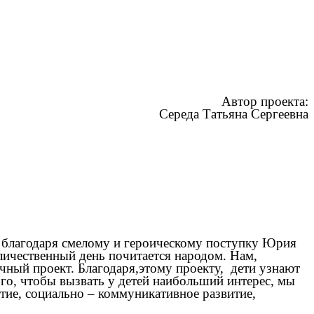
Автор проекта:
Середа Татьяна Сергеевна
я благодаря смелому и героическому поступку Юрия
еличественный день почитается народом. Нам,
очный проект. Благодаря,этому проекту, дети узнают
ого, чтобы вызвать у детей наибольший интерес, мы
тие, социально – коммуникативное развитие,