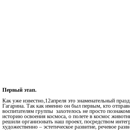
Первый этап.
Как уже известно,12апреля это знаменательный праз
Гагарина. Так как именно он был первым, кто отправ
воспитателям группы захотелось не просто познакоми
историю освоения космоса, о полете в космос животн
решили организовать наш проект, посредством интег
художественно – эстетическое развитие, речевое разв