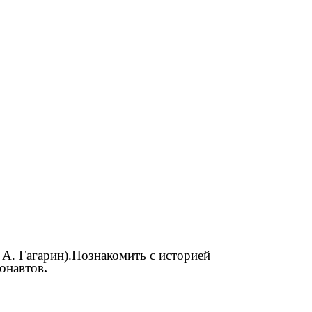
А. Гагарин).Познакомить с историей
монавтов
.