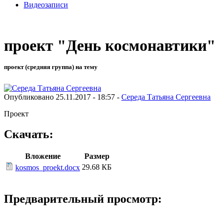
Видеозаписи
проект "День космонавтики"
проект (средняя группа) на тему
Опубликовано 25.11.2017 - 18:57 -
Середа Татьяна Сергеевна
Проект
Скачать:
Вложение
Размер
29.68 КБ
kosmos_proekt.docx
Предварительный просмотр: