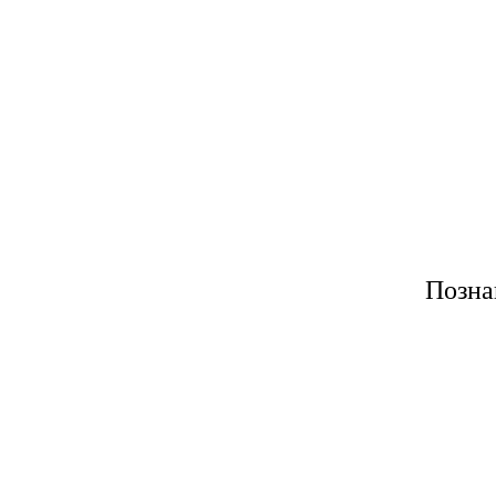
Позна