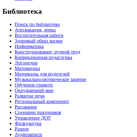
Библиотека
Поиск по библиотеке
Аппликация, лепка
Воспитательная работа
Здоровый образ жизни
Информатика
Конструирование, ручной труд
Коррекционная педагогика
Логопедия
Математика
Материалы для родителей
Музыкально-ритмическое занятие
Обучение грамоте
Окружающий мир
Развитие речи
Региональный компонент
Рисование
Сценарии праздников
Управление ДОУ
Физкультура
Разное
Аудиозаписи