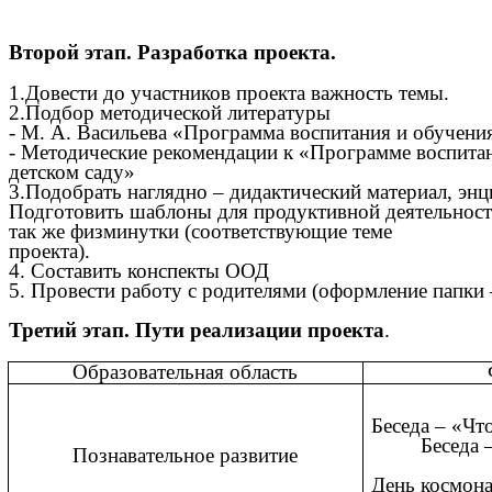
Второй этап. Разработка проекта.
1.Довести до участников проекта важность темы.
2.Подбор методической литературы
- М. А. Васильева «Программа воспитания и обучения
- Методические рекомендации к «Программе воспитан
детском саду»
3.Подобрать наглядно – дидактический материал, энц
Подготовить шаблоны для продуктивной деятельности
так же физминутки (соответствующие теме
проекта).
4. Составить конспекты ООД
5. Провести работу с родителями (оформление папки 
Третий этап. Пути реализации
проекта
.
Образовательная область
Беседа 
Беседа – «
Познавательное развитие
Беседа
День космона