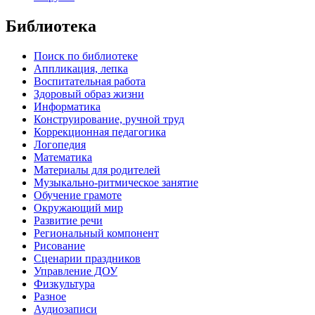
Библиотека
Поиск по библиотеке
Аппликация, лепка
Воспитательная работа
Здоровый образ жизни
Информатика
Конструирование, ручной труд
Коррекционная педагогика
Логопедия
Математика
Материалы для родителей
Музыкально-ритмическое занятие
Обучение грамоте
Окружающий мир
Развитие речи
Региональный компонент
Рисование
Сценарии праздников
Управление ДОУ
Физкультура
Разное
Аудиозаписи