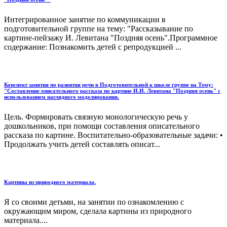
Интегрированное занятие по коммуникации в
подготовительной группе на тему: "Рассказывание по
картине-пейзажу И. Левитана "Поздняя осень".Программное
содержание: Познакомить детей с репродукцией ...
Конспект занятия по развития речи в Подготовительной к школе группе на Тему:
"Составление описательного рассказа по картине И.И. Левитана "Поздняя осень" с
использованием наглядного моделирования.
Цель. Формировать связную монологическую речь у
дошкольников, при помощи составления описательного
рассказа по картине. Воспитательно-образовательные задачи: •
Продолжать учить детей составлять описат...
Картины из природного материала.
Я со своими детьми, на занятии по ознакомлению с
окружающим миром, сделала картины из природного
материала....