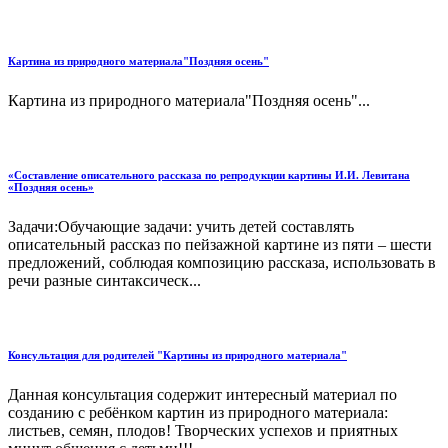
Картина из природного материала"Поздняя осень"
Картина из природного материала"Поздняя осень"...
«Составление описательного рассказа по репродукции картины И.И. Левитана
«Поздняя осень»
Задачи:Обучающие задачи: учить детей составлять
описательный рассказ по пейзажной картине из пяти – шести
предложений, соблюдая композицию рассказа, использовать в
речи разные синтаксическ...
Консультация для родителей "Картины из природного материала"
Данная консультация содержит интересный материал по
созданию с ребёнком картин из природного материала:
листьев, семян, плодов! Творческих успехов и приятных