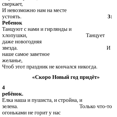
сверкает,
И невозможно нам на месте
устоять.
3:
Ребен
Танцуют с нами и гирлянды и
хлопушки, Танцует
даже новогодняя
звезда. И
наше самое заветное
желанье,
Чтоб этот праздник не кончался никогда.
«Скоро Новый год придёт»
4
ребён
Елка наша и пушиста, и стройна, и
зелена. Только что-то
огоньками не горит у нас