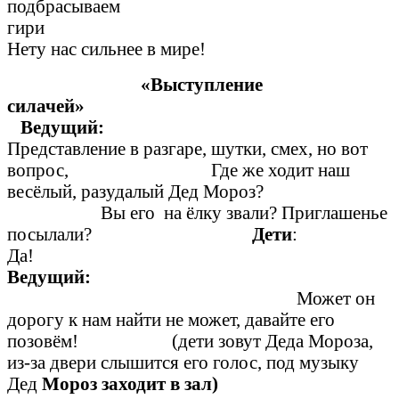
подбрасываем
гири
Нету нас сильнее в мире!
«Выступление
силачей»
Ведущи
Представление в разгаре, шутки, смех, но вот
вопрос, Где же ходит наш
весёлый, разудалый Дед Мороз?
Вы его на ёлку звали? Приглашенье
посылали?
Дети
:
Да
Ведущий:
Может он
дорогу к нам найти не может, давайте его
позовём! (дети зовут Деда Мороза,
из-за двери слышится его голос, под музыку
Дед
Мороз заходит в зал)