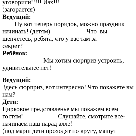
уговорили!!!!! Йэх!!!
(загорается)
Ведущ
Ну вот теперь порядок, можно праздник
начинать! (детям) Что вы
шепчетесь, ребята, что у вас там за
секрет?
Ребёнок
Мы хотим сюрприз устроить,
удивительнее нет!
Ведущ
Здесь сюрприз, вот интересно! Что покажете вы
нам?
Дет
Цирковое представленье мы покажем всем
гостям! Слушайте, смотрите все-
начинаем наш парад алле!
(под марш дети проходят по кругу, машут