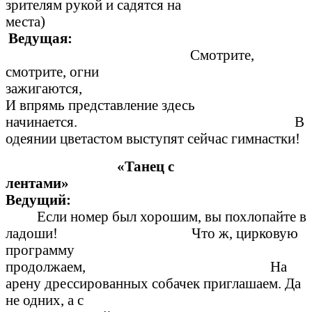
зрителям рукой и садятся на
места
Ведущая:
Смотрите,
смотрите, огни
зажигаются,
И впрямь представление здесь
начинается.
В
одеянии цветастом выступят сейчас гимнастки!
«Танец с
лентами»
Ведущи
Если номер был хорошим, вы похлопайте в
ладоши!
Что ж, цирковую
программу
продолжаем, На
арену дрессированных собачек приглашаем. Да
не одних, а с