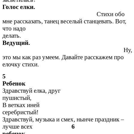
Голос елки.
Стихи обо
мне рассказать, танец веселый станцевать. Вот,
что надо
делат
Ведущий.
Ну,
это мы как раз умеем. Давайте расскажем про
елочку стихи.
5
Ребен
Здравствуй елка, друг
пушистый
В ветках иней
серебристый!
Здравствуй, музыка и смех, нынче праздник –
лучше всех
6
ребен