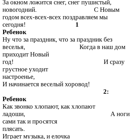
За окном ложится снег, снег пушистый,
новогодний. С Новым
годом всех-всех-всех поздравляем мы
сегодня!
1
Ребе
Ну что за праздник, что за праздник без
веселья, Когда в наш дом
приходит Новый
год! И сразу
грустное уходит
настроенье,
И начинается веселый хоровод!
2:
Ребен
Как звонко хлопают, как хлопают
ладоши, А ноги
сами так и просятся
плясать.
Играет музыка, и елочка