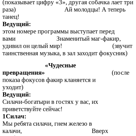
(показывает цифру «3», другая собачка лает три
раза) Ай молодцы! А теперь
танец!
Ведущ
этом номере программы выступает перед
вами Знаменитый маг-факир,
удивил он целый мир! (звучит
таинственная музыка, в зал заходит фокусник)
«Чудесные
превращения»
(после
показа фокусов факир кланяется и
уходит)
Ведущий:
Силачи-богатыри в гостях у вас, их
приветствуйте сейчас!
1Силач:
Мы ребята силачи, гнем железо в
калачи, Вверх