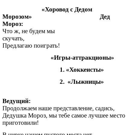
«Хоровод с Дедом
Морозом» Дед
Моро
Что ж, не будем мы
скучать,
Предлагаю поиграть!
«Игры-аттракционы»
1. «Хоккеисты»
2. «Лыжницы»
Ведущий:
Продолжаем наше представление, садись,
Дедушка Мороз, мы тебе самое лучшее место
приготовили!
В цирке нашем пустого места нет,