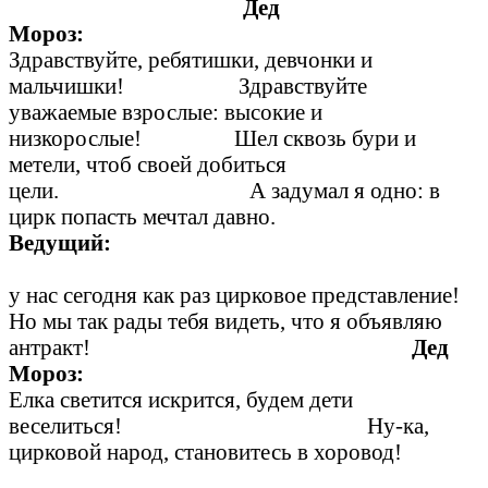
Дед
Мороз:
Здравствуйте, ребятишки, девчонки и
мальчишки! Здравствуйте
уважаемые взрослые: высокие и
низкорослые! Шел сквозь бури и
метели, чтоб своей добиться
цели. А задумал я одно: в
цирк попасть мечтал давно.
Ведущий:
у нас сегодня как раз цирковое представление!
Но мы так рады тебя видеть, что я объявляю
антракт!
Дед
Моро
Елка светится искрится, будем дети
веселиться! Ну-ка,
цирковой народ, становитесь в хоровод!