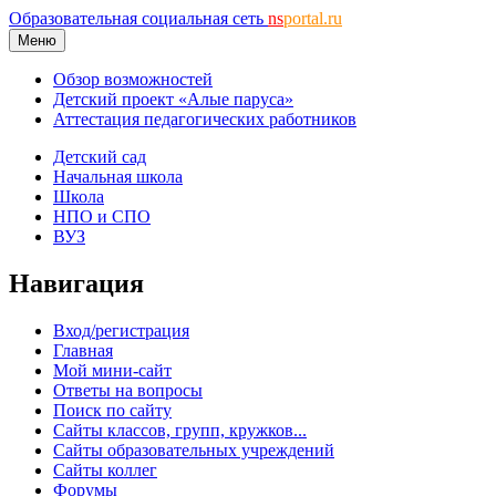
Образовательная социальная сеть
ns
portal.ru
Меню
Обзор возможностей
Детский проект «Алые паруса»
Аттестация педагогических работников
Детский сад
Начальная школа
Школа
НПО и СПО
ВУЗ
Навигация
Вход/регистрация
Главная
Мой мини-сайт
Ответы на вопросы
Поиск по сайту
Сайты классов, групп, кружков...
Сайты образовательных учреждений
Сайты коллег
Форумы