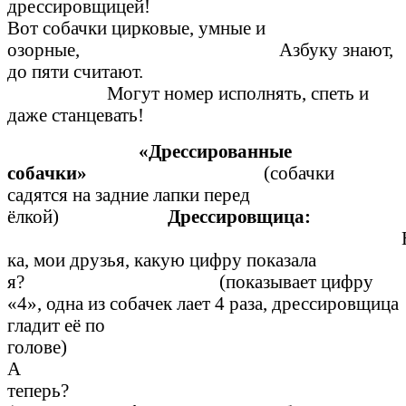
дрессировщ
Вот собачки цирковые, умные и
озорные, Азбуку знают,
до пяти считают.
Могут номер исполнять, спеть и
даже станцевать!
«Дрессированные
собачки»
(собачки
садятся на задние лапки перед
ёлкой)
Дрессировщица:
ка, мои друзья, какую цифру показала
я? (показывает цифру
«4», одна из собачек лает 4 раза, дрессировщица
гладит её по
голов
А
тепер