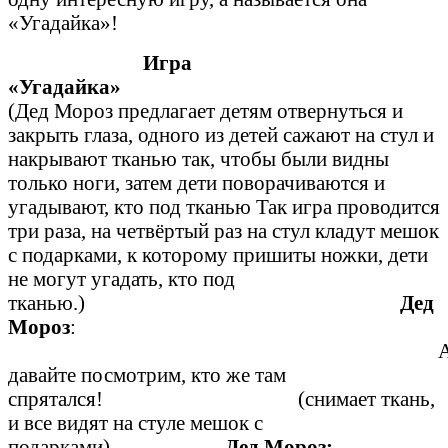
«Угадайка»!
Игра
«Угадайка»
(Дед Мороз предлагает детям отвернуться и
закрыть глаза, одного из детей сажают на стул и
накрывают тканью так, чтобы были видны
только ноги, затем дети поворачиваются и
угадывают, кто под тканью Так игра проводится
три раза, на четвёртый раз на стул кладут мешок
с подарками, к которому пришиты ножки, дети
не могут угадать, кто под
тканью.)
Дед
Мороз
:
давайте посмотрим, кто же там
спрятался! (снимает ткань,
и все видят на стуле мешок с
подарками)
Дед Мороз: