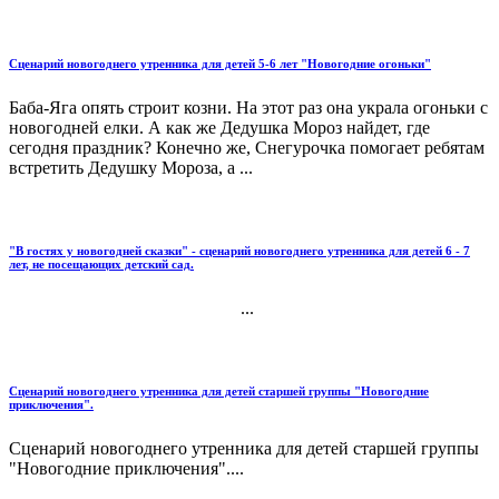
Сценарий новогоднего утренника для детей 5-6 лет "Новогодние огоньки"
Баба-Яга опять строит козни. На этот раз она украла огоньки с
новогодней елки. А как же Дедушка Мороз найдет, где
сегодня праздник? Конечно же, Снегурочка помогает ребятам
встретить Дедушку Мороза, а ...
"В гостях у новогодней сказки" - сценарий новогоднего утренника для детей 6 - 7
лет, не посещающих детский сад.
...
Сценарий новогоднего утренника для детей старшей группы "Новогодние
приключения".
Сценарий новогоднего утренника для детей старшей группы
"Новогодние приключения"....