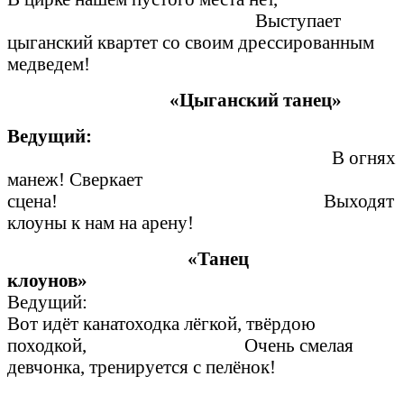
Выступает
цыганский квартет со своим дрессированным
медведем!
«Цыганский танец»
Ведущий:
В огнях
манеж! Сверкает
сцена! Выходят
клоуны к нам на арену!
«Танец
клоунов»
Ведущ
Вот идёт канатоходка лёгкой, твёрдою
походкой, Очень смелая
девчонка, тренируется с пелёнок!