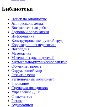
Библиотека
Поиск по библиотеке
Аппликация, лепка
Воспитательная работа
Здоровый образ жизни
Информатика
Конструирование, ручной труд
Коррекционная педагогика
Логопедия
Математика
Материалы для родителей
Музыкально-ритмическое занятие
Обучение грамоте
Окружающий мир
Развитие речи
Региональный компонент
Рисование
Сценарии праздников
Управление ДОУ
Физкультура
Разное
Аудиозаписи