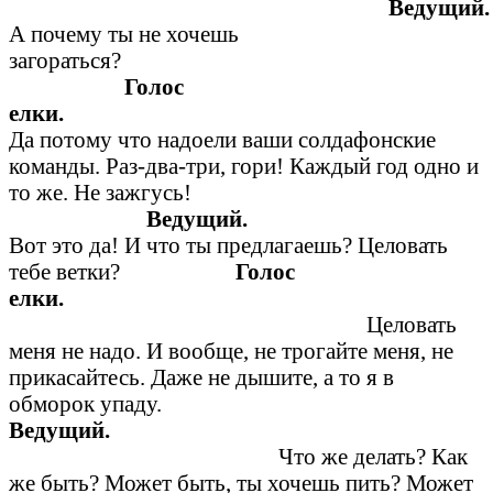
В
А почему ты не хочешь
загораться?
Голос
елк
Да потому что надоели ваши солдафонские
команды. Раз-два-три, гори! Каждый год одно и
то же. Не зажгусь!
Веду
Вот это да! И что ты предлагаешь? Целовать
тебе ветки?
Голос
елки.
Целовать
меня не надо. И вообще, не трогайте меня, не
прикасайтесь. Даже не дышите, а то я в
обморок упаду.
Ведущий.
Что же делать? Как
же быть? Может быть, ты хочешь пить? Может