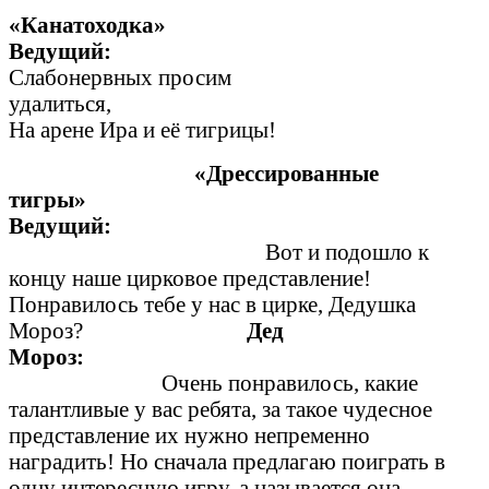
«Канатоходка»
Ведущи
Слабонервных просим
удалиться,
На арене Ира и её тигрицы!
«Дрессированные
тигры»
Ведущий:
Вот и подошло к
концу наше цирковое представление!
Понравилось тебе у нас в цирке, Дедушка
Мороз?
Дед
Мороз:
Очень понравилось, какие
талантливые у вас ребята, за такое чудесное
представление их нужно непременно
наградить! Но сначала предлагаю поиграть в
одну интересную игру, а называется она