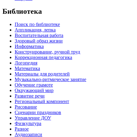
Библиотека
Поиск по библиотеке
Аппликация, лепка
Воспитательная работа
Здоровый образ жизни
Информатика
Конструирование, ручной труд
Коррекционная педагогика
Логопедия
Математика
Материалы для родителей
Музыкально-ритмическое занятие
Обучение грамоте
Окружающий мир
Развитие речи
Региональный компонент
Рисование
Сценарии праздников
Управление ДОУ
Физкультура
Разное
Аудиозаписи