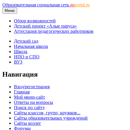
Образовательная социальная сеть
ns
portal.ru
Меню
Обзор возможностей
Детский проект «Алые паруса»
Аттестация педагогических работников
Детский сад
Начальная школа
Школа
НПО и СПО
ВУЗ
Навигация
Вход/регистрация
Главная
Мой мини-сайт
Ответы на вопросы
Поиск по сайту
Сайты классов, групп, кружков...
Сайты образовательных учреждений
Сайты коллег
Форумы