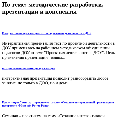
По теме: методические разработки,
презентации и конспекты
Интерактивная презентация-тест по проектной деятельности в ДОУ
Интерактивная презентация-тест по проектной деятельности в
ДОУ применялась на районном методическом объединении
педагогов ДОУпо теме "Проектная деятельность в ДОУ". Цель
применения презентации - выявл...
интерактивная презентация презентация
интерактивная презентация позволит разнообразить любое
занятие не только в ДОО, но и дома...
Презентация Семинар – практикум на тему «Создание интерактивной презентации в
программе «Microsoft Power Point»
Семинар – практикум на тему «Создание интерактивной