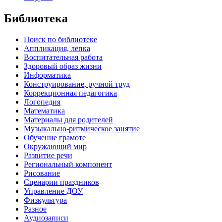
Библиотека
Поиск по библиотеке
Аппликация, лепка
Воспитательная работа
Здоровый образ жизни
Информатика
Конструирование, ручной труд
Коррекционная педагогика
Логопедия
Математика
Материалы для родителей
Музыкально-ритмическое занятие
Обучение грамоте
Окружающий мир
Развитие речи
Региональный компонент
Рисование
Сценарии праздников
Управление ДОУ
Физкультура
Разное
Аудиозаписи