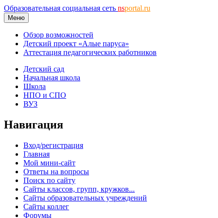
Образовательная социальная сеть
ns
portal.ru
Меню
Обзор возможностей
Детский проект «Алые паруса»
Аттестация педагогических работников
Детский сад
Начальная школа
Школа
НПО и СПО
ВУЗ
Навигация
Вход/регистрация
Главная
Мой мини-сайт
Ответы на вопросы
Поиск по сайту
Сайты классов, групп, кружков...
Сайты образовательных учреждений
Сайты коллег
Форумы