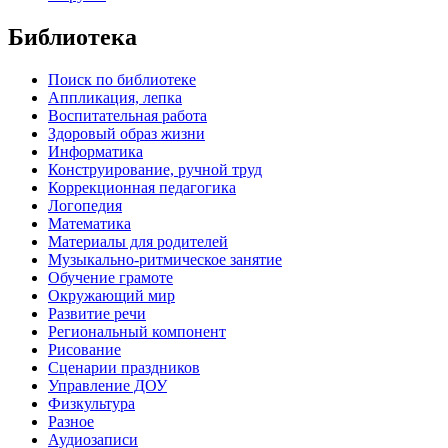
Библиотека
Поиск по библиотеке
Аппликация, лепка
Воспитательная работа
Здоровый образ жизни
Информатика
Конструирование, ручной труд
Коррекционная педагогика
Логопедия
Математика
Материалы для родителей
Музыкально-ритмическое занятие
Обучение грамоте
Окружающий мир
Развитие речи
Региональный компонент
Рисование
Сценарии праздников
Управление ДОУ
Физкультура
Разное
Аудиозаписи