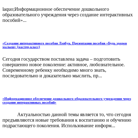
laquo;Информационное обеспечение дошкольного
образовательного учреждения через создание интерактивных
пособий»...
«Создание интерактивного пособия Лэпбук. Презентация пособия «Будь здоров
малыш» (мастер-класс)
Сегодня государством поставлена задача – подготовить
совершенно новое поколение: активное, любознательное.
Современному ребенку необходимо много знать,
последовательно и доказательно мыслить, пр...
«Информационное обеспечение дошкольного образовательного учреждения через
создание интерактивных пособий»
Актуальностью данной темы является то, что сегодня
предъявляются новые требования к воспитанию и обучению
подрастающего поколения. Использование информ...