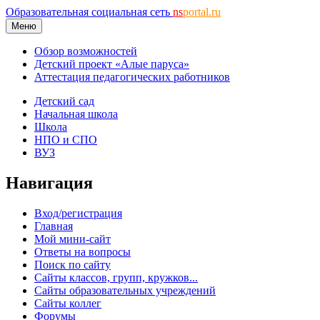
Образовательная социальная сеть
ns
portal.ru
Меню
Обзор возможностей
Детский проект «Алые паруса»
Аттестация педагогических работников
Детский сад
Начальная школа
Школа
НПО и СПО
ВУЗ
Навигация
Вход/регистрация
Главная
Мой мини-сайт
Ответы на вопросы
Поиск по сайту
Сайты классов, групп, кружков...
Сайты образовательных учреждений
Сайты коллег
Форумы