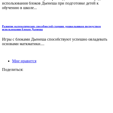
использования блоков Дьенеша при подготовке детей к
обучению в школе...
Развитие математических способностей старших дошкольников посредством
использования блоков Дьенеша
Игры с блоками Дьенеша способствуют успешно овладевать
основами маткматики....
Мне нравится
Поделиться: