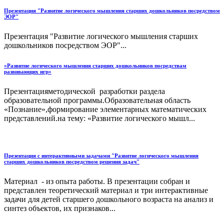
Презентация "Развитие логического мышления старших дошкольников посредством
ЭОР"
Презентация "Развитие логического мышления старших
дошкольников посредством ЭОР"...
«Развитие логического мышления старших дошкольников посредствам
развивающих игр»
Презентацияметодической разработки раздела
образовательной программы.Образовательная область
«Познание»,формирование элементарных математических
представлений.на тему: «Развитие логического мышл...
Презентация с интерактивными задачами "Развитие логического мышления
старших дошкольников посредством решения задач"
Материал - из опыта работы. В презентации собран и
представлен теоретический материал и три интерактивные
задачи для детей старшего дошкольного возраста на анализ и
синтез объектов, их признаков...