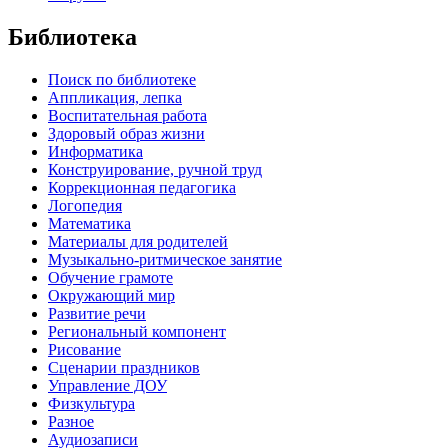
Библиотека
Поиск по библиотеке
Аппликация, лепка
Воспитательная работа
Здоровый образ жизни
Информатика
Конструирование, ручной труд
Коррекционная педагогика
Логопедия
Математика
Материалы для родителей
Музыкально-ритмическое занятие
Обучение грамоте
Окружающий мир
Развитие речи
Региональный компонент
Рисование
Сценарии праздников
Управление ДОУ
Физкультура
Разное
Аудиозаписи