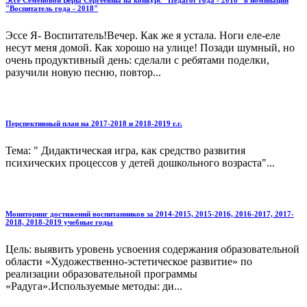
Эссе Семеновой Веры Сергеевны на конкурс "Педагог года - 2018" в номинации
"Воспитатель года - 2018"
Эссе Я- Воспитатель!Вечер. Как же я устала. Ноги еле-еле
несут меня домой. Как хорошо на улице! Позади шумный, но
очень продуктивный день: сделали с ребятами поделки,
разучили новую песню, повтор...
Перспективный план на 2017-2018 и 2018-2019 г.г.
Тема: " Дидактическая игра, как средство развития
психических процессов у детей дошкольного возраста"...
Мониторинг достижений воспитанников за 2014-2015, 2015-2016, 2016-2017, 2017-
2018, 2018-2019 учебные годы
Цель: выявить уровень усвоения содержания образовательной
области «Художественно-эстетическое развитие» по
реализации образовательной программы
«Радуга».Используемые методы: ди...