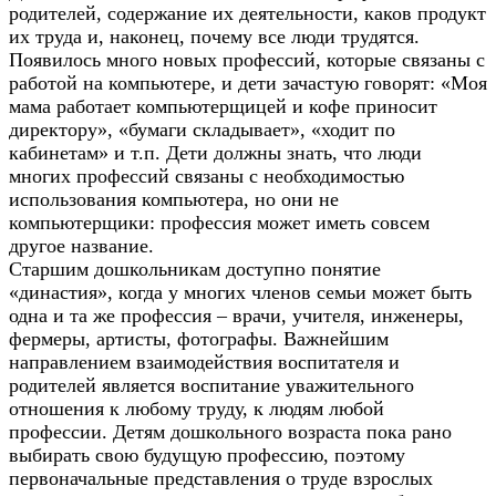
родителей, содержание их деятельности, каков продукт
их труда и, наконец, почему все люди трудятся.
Появилось много новых профессий, которые связаны с
работой на компьютере, и дети зачастую говорят: «Моя
мама работает компьютерщицей и кофе приносит
директору», «бумаги складывает», «ходит по
кабинетам» и т.п. Дети должны знать, что люди
многих профессий связаны с необходимостью
использования компьютера, но они не
компьютерщики: профессия может иметь совсем
другое название.
Старшим дошкольникам доступно понятие
«династия», когда у многих членов семьи может быть
одна и та же профессия – врачи, учителя, инженеры,
фермеры, артисты, фотографы. Важнейшим
направлением взаимодействия воспитателя и
родителей является воспитание уважительного
отношения к любому труду, к людям любой
профессии. Детям дошкольного возраста пока рано
выбирать свою будущую профессию, поэтому
первоначальные представления о труде взрослых