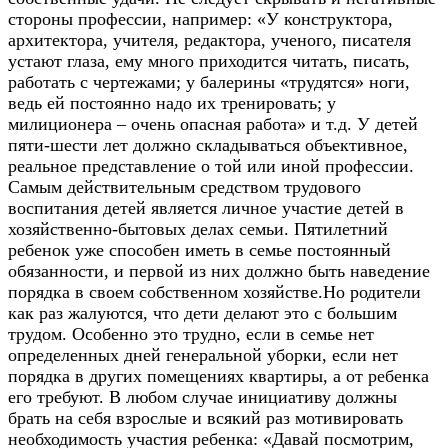
стороны профессии, например: «У конструктора,
архитектора, учителя, редактора, ученого, писателя
устают глаза, ему много приходится читать, писать,
работать с чертежами; у балерины «трудятся» ноги,
ведь ей постоянно надо их тренировать; у
милиционера – очень опасная работа» и т.д. У детей
пяти-шести лет должно складываться объективное,
реальное представление о той или иной профессии.
Самым действительным средством трудового
воспитания детей является личное участие детей в
хозяйственно-бытовых делах семьи. Пятилетний
ребенок уже способен иметь в семье постоянный
обязанности, и первой из них должно быть наведение
порядка в своем собственном хозяйстве.Но родители
как раз жалуются, что дети делают это с большим
трудом. Особенно это трудно, если в семье нет
определенных дней генеральной уборки, если нет
порядка в других помещениях квартиры, а от ребенка
его требуют. В любом случае инициативу должны
брать на себя взрослые и всякий раз мотивировать
необходимость участия ребенка: «Давай посмотрим,