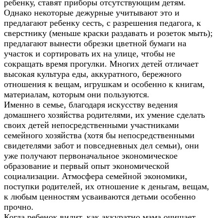
ребенку, ставят приборы отсутствующим детям.
Однако некоторые дежурные учитывают это и
предлагают ребенку сесть, с разрешения педагога, к
сверстнику (меньше краски раздавать и розеток мыть);
предлагают вынести обрезки цветной бумаги на
участок и сортировать их на улице, чтобы не
сокращать время прогулки. Многих детей отличает
высокая культура еды, аккуратного, бережного
отношения к вещам, игрушкам и особенно к книгам,
материалам, которым они пользуются.
Именно в семье, благодаря искусству ведения
домашнего хозяйства родителями, их умение сделать
своих детей непосредственными участниками
семейного хозяйства (хотя бы непосредственными
свидетелями забот и повседневных дел семьи), они
уже получают первоначальное экономическое
образование и первый опыт экономической
социализации. Атмосфера семейной экономики,
поступки родителей, их отношение к деньгам, вещам,
к любым ценностям усваиваются детьми особенно
прочно.
Когда ребенок видит, как аккуратно мама очищает