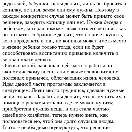
родителей, бабушки, папы деньги, лишь бы бросить в
копилку, не зная, зачем они ему нужны. Поэтому в
каждом конкретном случае может быть принято свое
решение, заводить копилку или нет. Нужна беседа с
ребенком, которая поможет выяснить его мотивы: как
он потратит собранные деньги, что он хочет купить,
кого порадовать и т.д., но копилка может иметь место
в жизни ребенка только тогда, если не будет
способствовать воспитанию привычки клянчить и
выпрашивать деньги.
Очень важной, завершающей частью работы по
экономическому воспитанию является воспитание
полезных привычек, облегчающих жизнь человека.
Идея данной части программы заключается в
следующем. Люди много трудились, сделали нужные
вещи, товары. Заработаны деньги, чтобы купить их; с
помощью рекламы узнали, где ее можно купить;
приобретена нужная вещь, и она стала частью
семейного хозяйства, теперь нужно знать, как
пользоваться ею, чтоб она долго служила людям.
В итоге необходимо подчеркнуть, что решение