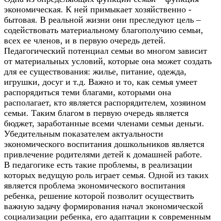
экономическая. К ней примыкает хозяйственно -
бытовая. В реальной жизни они преследуют цель –
содействовать материальному благополучию семьи,
всех ее членов, и в первую очередь детей.
Педагогический потенциал семьи во многом зависит
от материальных условий, которые она может создать
для ее существования: жилье, питание, одежда,
игрушки, досуг и т.д. Важно и то, как семья умеет
распорядиться теми благами, которыми она
располагает, кто является распорядителем, хозяином
семьи. Таким благом в первую очередь является
бюджет, заработанные всеми членами семьи деньги.
Убедительным показателем актуальности
экономического воспитания дошкольников является
привлечение родителями детей к домашней работе.
В педагогике есть такие проблемы, в реализации
которых ведущую роль играет семья. Одной из таких
является проблема экономического воспитания
ребенка, решение которой позволит осуществить
важную задачу формирования начал экономической
социализации ребенка, его адаптации к современным