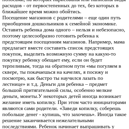
расходов - от первостепенных до тех, без которых в
ближайшее время можно обойтись.
Посещение магазинов с родителями – еще один путь
приобщения дошкольников к семейной экономике.
Оставить ребенка дома одного – нельзя и небезопасно,
поэтому целесообразно готовить ребенка к
предстоящим посещениям магазинов. Например, мама
предлагает вместе составить список предстоящих
покупок, выделить возможную сумму на какую-то
покупку ребенку обещает ему, если он будет
терпеливым, тогда на обратном пути «мы погуляем в
сквере, ты покачаешься на качелях, я посижу и
посмотрю, как быстро ты научился лазать по
лестнице» и т.д. Деньги для ребенка – предмет
большой притягательной силы, особенно мелкие
деньги, монеты.У некоторых детей иногда возникает
желание иметь копилку. При этом часто инициаторами
являются сами родители. «Заведи копилку, соберешь
побольше денег - купишь, что захочешь». Иногда такое
решение заканчивается нежелательными
последствиями. Ребенок начинает выпрашивать у