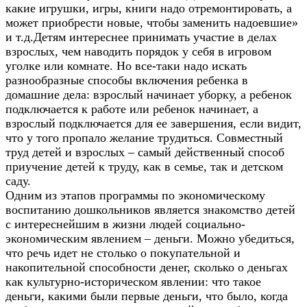
какие игрушки, игры, книги надо отремонтировать, а
может приобрести новые, чтобы заменить надоевшие»
и т.д.Детям интереснее принимать участие в делах
взрослых, чем наводить порядок у себя в игровом
уголке или комнате. Но все-таки надо искать
разнообразные способы включения ребенка в
домашние дела: взрослый начинает уборку, а ребенок
подключается к работе или ребенок начинает, а
взрослый подключается для ее завершения, если видит,
что у того пропало желание трудиться. Совместный
труд детей и взрослых – самый действенный способ
приучение детей к труду, как в семье, так и детском
саду.
Одним из этапов программы по экономическому
воспитанию дошкольников является знакомство детей
с интереснейшим в жизни людей социально-
экономическим явлением – деньги. Можно убедиться,
что речь идет не столько о покупательной и
накопительной способности денег, сколько о деньгах
как культурно-историческом явлении: что такое
деньги, какими были первые деньги, что было, когда