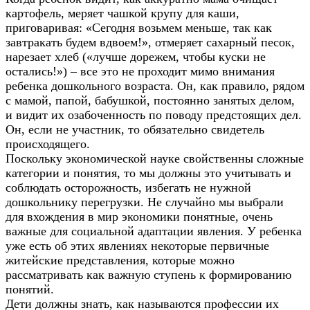
картофель, меряет чашкой крупу для каши,
приговаривая: «Сегодня возьмем меньше, так как
завтракать будем вдвоем!», отмеряет сахарный песок,
нарезает хлеб («лучше дорежем, чтобы куски не
остались!») – все это не проходит мимо внимания
ребенка дошкольного возраста. Он, как правило, рядом
с мамой, папой, бабушкой, постоянно занятых делом,
и видит их озабоченность по поводу предстоящих дел.
Он, если не участник, то обязательно свидетель
происходящего.
Поскольку экономической науке свойственны сложные
категории и понятия, то мы должны это учитывать и
соблюдать осторожность, избегать не нужной
дошкольнику перегрузки. Не случайно мы выбрали
для вхождения в мир экономики понятные, очень
важные для социальной адаптации явления. У ребенка
уже есть об этих явлениях некоторые первичные
житейские представления, которые можно
рассматривать как важную ступень к формированию
понятий.
Дети должны знать, как называются профессии их