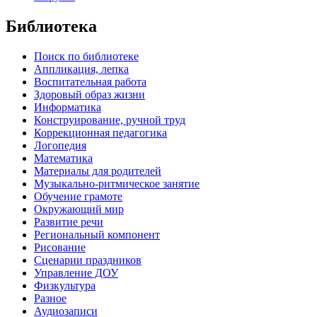
Библиотека
Поиск по библиотеке
Аппликация, лепка
Воспитательная работа
Здоровый образ жизни
Информатика
Конструирование, ручной труд
Коррекционная педагогика
Логопедия
Математика
Материалы для родителей
Музыкально-ритмическое занятие
Обучение грамоте
Окружающий мир
Развитие речи
Региональный компонент
Рисование
Сценарии праздников
Управление ДОУ
Физкультура
Разное
Аудиозаписи