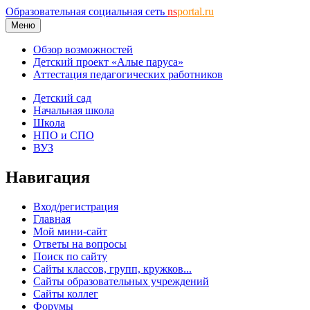
Образовательная социальная сеть
ns
portal.ru
Меню
Обзор возможностей
Детский проект «Алые паруса»
Аттестация педагогических работников
Детский сад
Начальная школа
Школа
НПО и СПО
ВУЗ
Навигация
Вход/регистрация
Главная
Мой мини-сайт
Ответы на вопросы
Поиск по сайту
Сайты классов, групп, кружков...
Сайты образовательных учреждений
Сайты коллег
Форумы