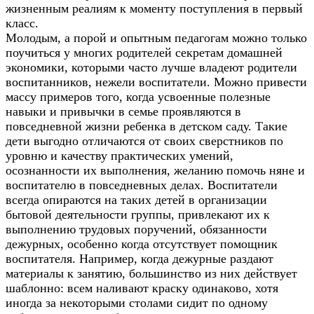
жизненным реалиям к моменту поступления в первый
класс.
Молодым, а порой и опытным педагогам можно только
поучиться у многих родителей секретам домашней
экономики, которыми часто лучше владеют родители
воспитанников, нежели воспитатели. Можно привести
массу примеров того, когда усвоенные полезные
навыки и привычки в семье проявляются в
повседневной жизни ребенка в детском саду. Такие
дети выгодно отличаются от своих сверстников по
уровню и качеству практических умений,
осознанности их выполнения, желанию помочь няне и
воспитателю в повседневных делах. Воспитатели
всегда опираются на таких детей в организации
бытовой деятельности группы, привлекают их к
выполнению трудовых поручений, обязанности
дежурных, особенно когда отсутствует помощник
воспитателя. Например, когда дежурные раздают
материалы к занятию, большинство из них действует
шаблонно: всем наливают краску одинаково, хотя
иногда за некоторыми столами сидит по одному