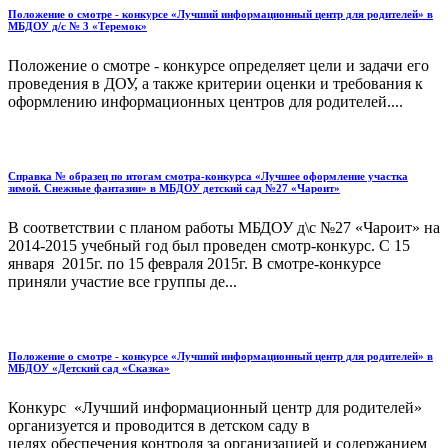
Положение о смотре - конкурсе «Лучший информационный центр для родителей» в
МБДОУ д/с № 3 «Теремок»
Положение о смотре - конкурсе определяет цели и задачи его
проведения в ДОУ, а также критерии оценки и требования к
оформлению информационных центров для родителей....
Справка № образец по итогам смотра-конкурса «Лучшее оформление участка
зимой. Снежные фантазии» в МБДОУ детский сад №27 «Чароит»
В соответствии с планом работы МБДОУ д\с №27 «Чароит» на
2014-2015 учебный год был проведен смотр-конкурс. С 15
января 2015г. по 15 февраля 2015г. В смотре-конкурсе
приняли участие все группы де...
Положение о смотре - конкурсе «Лучший информационный центр для родителей» в
МБДОУ «Детский сад «Сказка»
Конкурс «Лучший информационный центр для родителей»
организуется и проводится в детском саду в
целях обеспечения контроля за организацией и содержанием