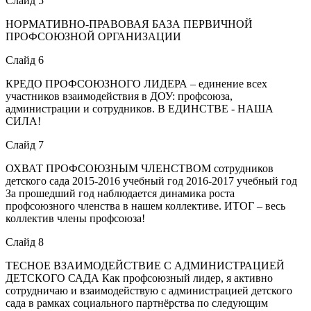
Слайд 5
НОРМАТИВНО-ПРАВОВАЯ БАЗА ПЕРВИЧНОЙ
ПРОФСОЮЗНОЙ ОРГАНИЗАЦИИ
Слайд 6
КРЕДО ПРОФСОЮЗНОГО ЛИДЕРА – единение всех
участников взаимодействия в ДОУ: профсоюза,
администрации и сотрудников. В ЕДИНСТВЕ - НАША
СИЛА!
Слайд 7
ОХВАТ ПРОФСОЮЗНЫМ ЧЛЕНСТВОМ сотрудников
детского сада 2015-2016 учебный год 2016-2017 учебный год
За прошедший год наблюдается динамика роста
профсоюзного членства в нашем коллективе. ИТОГ – весь
коллектив члены профсоюза!
Слайд 8
ТЕСНОЕ ВЗАИМОДЕЙСТВИЕ С АДМИНИСТРАЦИЕЙ
ДЕТСКОГО САДА Как профсоюзный лидер, я активно
сотрудничаю и взаимодействую с администрацией детского
сада в рамках социального партнёрства по следующим