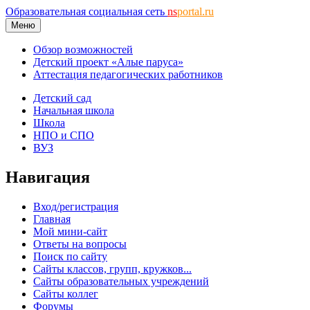
Образовательная социальная сеть
ns
portal.ru
Меню
Обзор возможностей
Детский проект «Алые паруса»
Аттестация педагогических работников
Детский сад
Начальная школа
Школа
НПО и СПО
ВУЗ
Навигация
Вход/регистрация
Главная
Мой мини-сайт
Ответы на вопросы
Поиск по сайту
Сайты классов, групп, кружков...
Сайты образовательных учреждений
Сайты коллег
Форумы