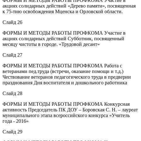
ФОРМЫ И МЕТОДЫ РАБОТЫ ПРОФКОМА Участие в
акциях солидарных действий «Дерево памяти», посвященная
к 75-тию освобождения Мценска и Орловской области.
Слайд 26
ФОРМЫ И МЕТОДЫ РАБОТЫ ПРОФКОМА Участие в
акциях солидарных действий Субботник, посвященный
месяцу чистоты в городе. «Трудовой десант»
Слайд 27
ФОРМЫ И МЕТОДЫ РАБОТЫ ПРОФКОМА Работа с
ветеранами пед.труда (встречи, оказание помощи и т.д.)
Чествование ветеранов педагогического труда в предверии
празднования Дня воспитателя и дошкольного работника
Слайд 28
ФОРМЫ И МЕТОДЫ РАБОТЫ ПРОФКОМА Конкурсная
активность Председатель ПК ДОУ – Боровская С. Н. – лауреат
муниципального этапа всероссийского конкурса «Учитель
года - 2016»
Слайд 29