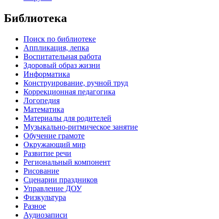
Библиотека
Поиск по библиотеке
Аппликация, лепка
Воспитательная работа
Здоровый образ жизни
Информатика
Конструирование, ручной труд
Коррекционная педагогика
Логопедия
Математика
Материалы для родителей
Музыкально-ритмическое занятие
Обучение грамоте
Окружающий мир
Развитие речи
Региональный компонент
Рисование
Сценарии праздников
Управление ДОУ
Физкультура
Разное
Аудиозаписи