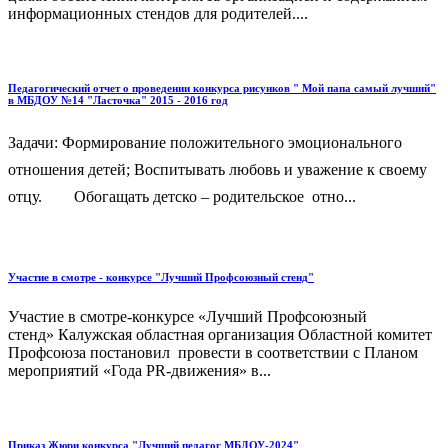
информационных стендов для родителей....
Педагогический отчет о проведении конкурса рисунков " Мой папа самый лучший"
в МБДОУ №14 "Ласточка" 2015 - 2016 год
Задачи: Формирование положительного эмоционального
отношения детей; Воспитывать любовь и уважение к своему
отцу.  Обогащать детско – родительское отно...
Участие в смотре - конкурсе "Лучший Профсоюзный стенд"
Участие в смотре-конкурсе «Лучший Профсоюзный
стенд» Калужская областная организация Областной комитет
Профсоюза постановил провести в соответствии с Планом
мероприятий «Года PR-движения» в...
Приказ Жюри конкурса "Лучший педагог МБДОУ-2024"